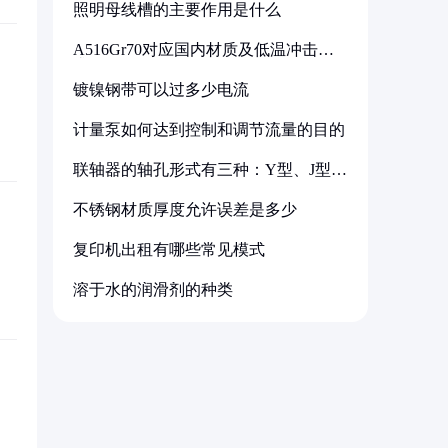
照明母线槽的主要作用是什么
A516Gr70对应国内材质及低温冲击要
求解析
镀镍钢带可以过多少电流
计量泵如何达到控制和调节流量的目的
联轴器的轴孔形式有三种：Y型、J型、
Z型
不锈钢材质厚度允许误差是多少
复印机出租有哪些常见模式
溶于水的润滑剂的种类