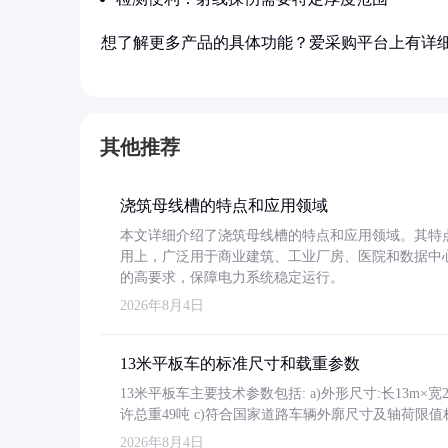
想了解更多产品的具体功能？爱采购平台上有详
其他推荐
浇筑母线槽的特点和应用领域
本文详细介绍了浇筑母线槽的特点和应用领域。其特
用上，广泛用于商业建筑、工业厂房、医院和数据中
的高要求，保障电力系统稳定运行。
2026年8月4日
13米平板车的标准尺寸和载重参数
13米平板车主要技术参数包括: a)外形尺寸:长13m×宽2.4
许总重49吨 c)符合国家道路车辆外廓尺寸及轴荷限值
2026年8月4日