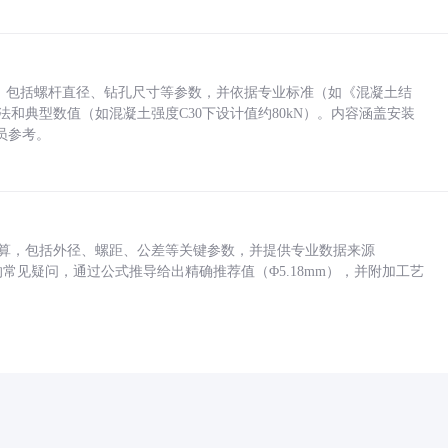
力，包括螺杆直径、钻孔尺寸等参数，并依据专业标准（如《混凝土结
方法和典型数值（如混凝土强度C30下设计值约80kN）。内容涵盖安装
员参考。
底孔计算，包括外径、螺距、公差等关键参数，并提供专业数据来源
孔尺寸的常见疑问，通过公式推导给出精确推荐值（Φ5.18mm），并附加工艺