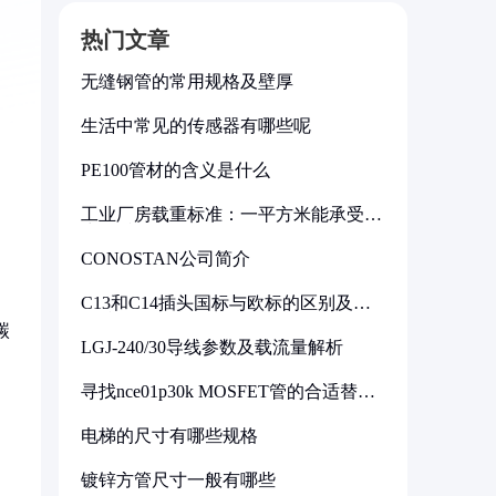
热门文章
无缝钢管的常用规格及壁厚
生活中常见的传感器有哪些呢
PE100管材的含义是什么
工业厂房载重标准：一平方米能承受多
少公斤
CONOSTAN公司简介
C13和C14插头国标与欧标的区别及其
标准解析
碳
LGJ-240/30导线参数及载流量解析
寻找nce01p30k MOSFET管的合适替代
型号
电梯的尺寸有哪些规格
镀锌方管尺寸一般有哪些