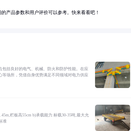
细的产品参数和用户评价可以参考。快来看看吧！
点包括良好的电气、机械、防火和防护性能。在应
心等场所，凭借自身优势满足不同领域对电力供应
5m,栏板高55cm b)承载能力:标载30-35吨,最大允
标准