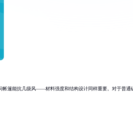
就像问帐篷能抗几级风——材料强度和结构设计同样重要。对于普通