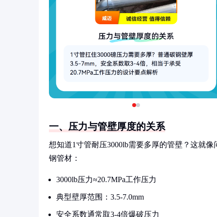
一、压力与管壁厚度的关系
想知道1寸管耐压3000lb需要多厚的管壁？这
钢管材：
3000lb压力≈20.7MPa工作压力
典型壁厚范围：3.5-7.0mm
安全系数通常取3-4倍爆破压力