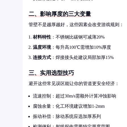
二、影响厚度的三大变量
管壁不是越厚越好，这些因素会改变游戏规则：
材料特性
：不锈钢比碳钢可减薄20%
温度环境
：每升高100℃需增加10%厚度
连接方式
：焊接接头处建议局部加厚15%
三、实用选型技巧
避开这些常见误区能让你的管道更安全经济：
流速控制：超过30m/s需额外计算冲蚀影响
腐蚀余量：化工环境建议增加1-2mm
振动补偿：脉动系统应选加厚系列
检测便利：射线探伤需要特定厚度范围