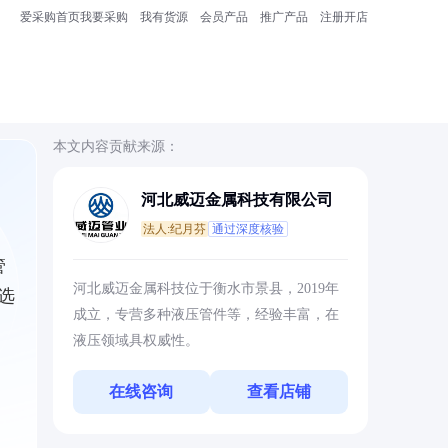
爱采购首页
我要采购
我有货源
会员产品
推广产品
注册开店
本文内容贡献来源：
河北威迈金属科技有限公司
法人:纪月芬
通过深度核验
管
河北威迈金属科技位于衡水市景县，2019年
选
成立，专营多种液压管件等，经验丰富，在
液压领域具权威性。
在线咨询
查看店铺