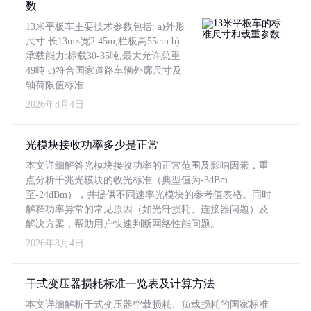
数
13米平板车主要技术参数包括: a)外形
尺寸:长13m×宽2.45m,栏板高55cm b)
承载能力:标载30-35吨,最大允许总重
49吨 c)符合国家道路车辆外廓尺寸及
轴荷限值标准
2026年8月4日
光模块接收功率多少是正常
本文详细解答光模块接收功率的正常范围及影响因素，重
点分析千兆光模块的收光标准（典型值为-3dBm
至-24dBm），并提供不同速率光模块的参考值表格。同时
解释功率异常的常见原因（如光纤损耗、连接器问题）及
解决方案，帮助用户快速判断网络性能问题。
2026年8月4日
干式变压器损耗标准一览表及计算方法
本文详细解析干式变压器空载损耗、负载损耗的国家标准