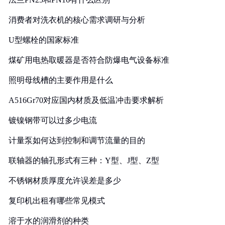
消费者对洗衣机的核心需求调研与分析
U型螺栓的国家标准
煤矿用电热取暖器是否符合防爆电气设备标准
照明母线槽的主要作用是什么
A516Gr70对应国内材质及低温冲击要求解析
镀镍钢带可以过多少电流
计量泵如何达到控制和调节流量的目的
联轴器的轴孔形式有三种：Y型、J型、Z型
不锈钢材质厚度允许误差是多少
复印机出租有哪些常见模式
溶于水的润滑剂的种类