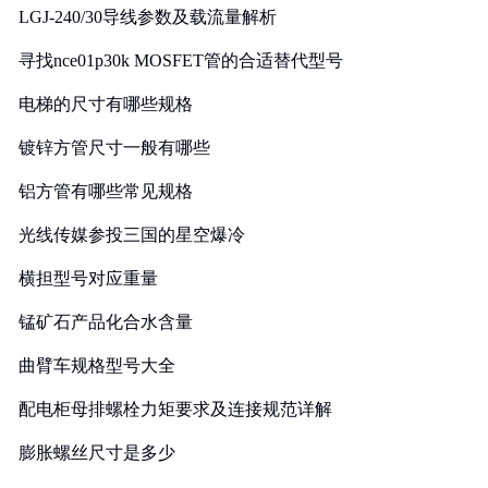
LGJ-240/30导线参数及载流量解析
寻找nce01p30k MOSFET管的合适替代型号
电梯的尺寸有哪些规格
镀锌方管尺寸一般有哪些
铝方管有哪些常见规格
光线传媒参投三国的星空爆冷
横担型号对应重量
锰矿石产品化合水含量
曲臂车规格型号大全
配电柜母排螺栓力矩要求及连接规范详解
膨胀螺丝尺寸是多少