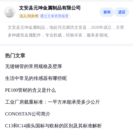
文安县元坤金属制品有限公司
咨询
进店
法人:刘永华
通过主体资质核查
文安县元坤金属制品，地处河北廊坊文安县，2020年成立，主营
多种建筑金属配件，专业权威，经验丰富，服务多领域。
热门文章
无缝钢管的常用规格及壁厚
生活中常见的传感器有哪些呢
PE100管材的含义是什么
工业厂房载重标准：一平方米能承受多少公斤
CONOSTAN公司简介
C13和C14插头国标与欧标的区别及其标准解析