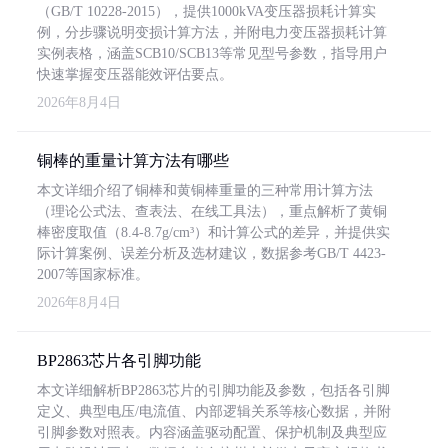
（GB/T 10228-2015），提供1000kVA变压器损耗计算实
例，分步骤说明变损计算方法，并附电力变压器损耗计算
实例表格，涵盖SCB10/SCB13等常见型号参数，指导用户
快速掌握变压器能效评估要点。
2026年8月4日
铜棒的重量计算方法有哪些
本文详细介绍了铜棒和黄铜棒重量的三种常用计算方法
（理论公式法、查表法、在线工具法），重点解析了黄铜
棒密度取值（8.4-8.7g/cm³）和计算公式的差异，并提供实
际计算案例、误差分析及选材建议，数据参考GB/T 4423-
2007等国家标准。
2026年8月4日
BP2863芯片各引脚功能
本文详细解析BP2863芯片的引脚功能及参数，包括各引脚
定义、典型电压/电流值、内部逻辑关系等核心数据，并附
引脚参数对照表。内容涵盖驱动配置、保护机制及典型应