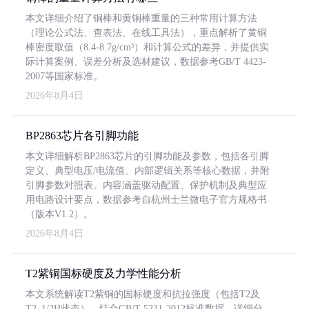
本文详细介绍了铜棒和黄铜棒重量的三种常用计算方法
（理论公式法、查表法、在线工具法），重点解析了黄铜
棒密度取值（8.4-8.7g/cm³）和计算公式的差异，并提供实
际计算案例、误差分析及选材建议，数据参考GB/T 4423-
2007等国家标准。
2026年8月4日
BP2863芯片各引脚功能
本文详细解析BP2863芯片的引脚功能及参数，包括各引脚
定义、典型电压/电流值、内部逻辑关系等核心数据，并附
引脚参数对照表。内容涵盖驱动配置、保护机制及典型应
用电路设计要点，数据参考自杭州士兰微电子官方规格书
（版本V1.2）。
2026年8月4日
T2紫铜国标硬度及力学性能分析
本文系统解读T2紫铜的国标硬度和抗拉强度（包括T2及
T2_1/2H状态），结合GB/T 5231-2012标准数据，详细分