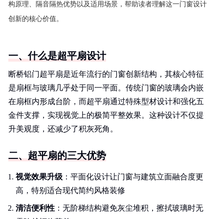
构原理、隔音隔热优势以及适用场景，帮助读者理解这一门窗设计
创新的核心价值。
一、什么是超平扇设计
断桥铝门超平扇是近年流行的门窗创新结构，其核心特征
是扇框与玻璃几乎处于同一平面。传统门窗的玻璃会内嵌
在扇框内形成台阶，而超平扇通过特殊型材设计和强化五
金件支撑，实现视觉上的极简平整效果。这种设计不仅提
升美观度，还减少了积灰死角。
二、超平扇的三大优势
视觉效果升级
：平面化设计让门窗与建筑立面融合度更
高，特别适合现代简约风格装修
清洁便利性
：无阶梯结构避免灰尘堆积，擦拭玻璃时无