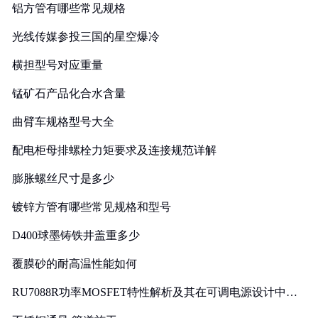
铝方管有哪些常见规格
光线传媒参投三国的星空爆冷
横担型号对应重量
锰矿石产品化合水含量
曲臂车规格型号大全
配电柜母排螺栓力矩要求及连接规范详解
膨胀螺丝尺寸是多少
镀锌方管有哪些常见规格和型号
D400球墨铸铁井盖重多少
覆膜砂的耐高温性能如何
RU7088R功率MOSFET特性解析及其在可调电源设计中的
实践