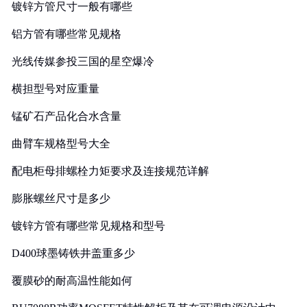
镀锌方管尺寸一般有哪些
铝方管有哪些常见规格
光线传媒参投三国的星空爆冷
横担型号对应重量
锰矿石产品化合水含量
曲臂车规格型号大全
配电柜母排螺栓力矩要求及连接规范详解
膨胀螺丝尺寸是多少
镀锌方管有哪些常见规格和型号
D400球墨铸铁井盖重多少
覆膜砂的耐高温性能如何