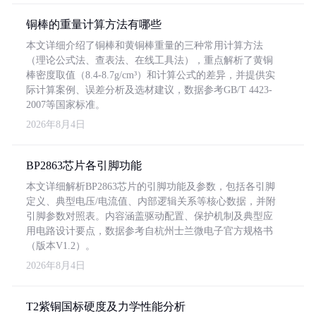
铜棒的重量计算方法有哪些
本文详细介绍了铜棒和黄铜棒重量的三种常用计算方法
（理论公式法、查表法、在线工具法），重点解析了黄铜
棒密度取值（8.4-8.7g/cm³）和计算公式的差异，并提供实
际计算案例、误差分析及选材建议，数据参考GB/T 4423-
2007等国家标准。
2026年8月4日
BP2863芯片各引脚功能
本文详细解析BP2863芯片的引脚功能及参数，包括各引脚
定义、典型电压/电流值、内部逻辑关系等核心数据，并附
引脚参数对照表。内容涵盖驱动配置、保护机制及典型应
用电路设计要点，数据参考自杭州士兰微电子官方规格书
（版本V1.2）。
2026年8月4日
T2紫铜国标硬度及力学性能分析