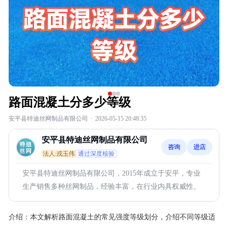
路面混凝土分多少等级
安平县特迪丝网制品有限公司
·
2026-05-15 20:48:35
安平县特迪丝网制品有限公司
咨询
进店
法人:戎玉伟
通过深度核验
安平县特迪丝网制品有限公司，2015年成立于安平，专业
生产销售多种丝网制品，经验丰富，在行业内具权威性。
介绍：
本文解析路面混凝土的常见强度等级划分，介绍不同等级适