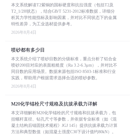
本文系统解读T2紫铜的国标硬度和抗拉强度（包括T2及
T2_1/2H状态），结合GB/T 5231-2012标准数据，详细分
析其力学性能指标及影响因素，并对比不同状态下的金属
特性差异，为工业选材提供参考。
2026年8月4日
喷砂都有多少目
本文系统介绍了喷砂目数的分级标准，重点分析了铝合金
喷砂200目对应的表面粗糙度（Ra 3.2-6.3μm），并对比不
同目数的应用场景。数据来源包括ISO 8503-1标准和行业
实践，帮助用户根据需求选择合适的喷砂参数。
2026年8月4日
M20化学锚栓尺寸规格及抗拔承载力详解
本文详细解析M20化学锚栓的尺寸规格和抗拔承载力，包
括螺杆直径、钻孔尺寸等参数，并依据专业标准（如《混
凝土结构后锚固技术规程》JGJ 145）提供抗拔承载力计算
方法和典型数值（如混凝土强度C30下设计值约80kN）。