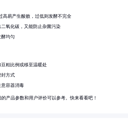
温度过高易产生酸败，过低则发酵不完全
出二氧化碳，又能防止杂菌污染
发酵均匀
加豆粕比例或移至温暖处
密封方式
注意容器消毒
细的产品参数和用户评价可以参考。快来看看吧！