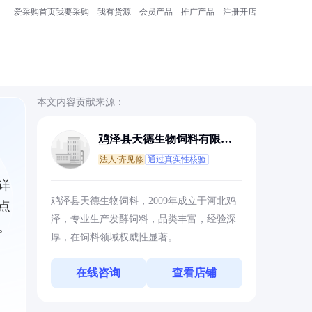
爱采购首页
我要采购
我有货源
会员产品
推广产品
注册开店
本文内容贡献来源：
鸡泽县天德生物饲料有限公
司
法人:齐见修
通过真实性核验
详
鸡泽县天德生物饲料，2009年成立于河北鸡
点
泽，专业生产发酵饲料，品类丰富，经验深
。
厚，在饲料领域权威性显著。
在线咨询
查看店铺