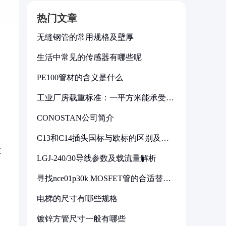
热门文章
无缝钢管的常用规格及壁厚
生活中常见的传感器有哪些呢
PE100管材的含义是什么
工业厂房载重标准：一平方米能承受多
少公斤
CONOSTAN公司简介
C13和C14插头国标与欧标的区别及其
标准解析
在
LGJ-240/30导线参数及载流量解析
寻找nce01p30k MOSFET管的合适替代
型号
电梯的尺寸有哪些规格
镀锌方管尺寸一般有哪些