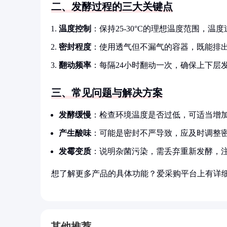
二、发酵过程的三大关键点
温度控制
：保持25-30°C的理想温度范围，
密封程度
：使用透气但不漏气的容器，既能排
翻动频率
：每隔24小时翻动一次，确保上下层
三、常见问题与解决方案
发酵缓慢
：检查环境温度是否过低，可适当增
产生酸味
：可能是密封不严导致，应及时调整
发霉变质
：说明杂菌污染，需丢弃重新发酵，
想了解更多产品的具体功能？爱采购平台上有详
其他推荐