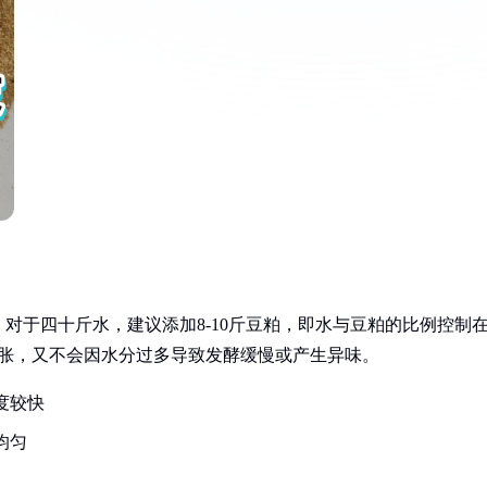
对于四十斤水，建议添加8-10斤豆粕，即水与豆粕的比例控制
水膨胀，又不会因水分过多导致发酵缓慢或产生异味。
度较快
均匀