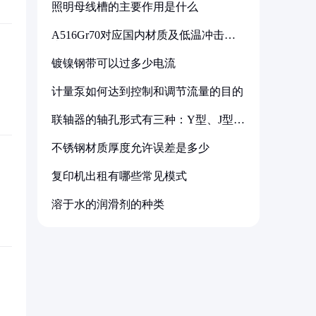
照明母线槽的主要作用是什么
A516Gr70对应国内材质及低温冲击要
求解析
镀镍钢带可以过多少电流
计量泵如何达到控制和调节流量的目的
联轴器的轴孔形式有三种：Y型、J型、
Z型
不锈钢材质厚度允许误差是多少
复印机出租有哪些常见模式
溶于水的润滑剂的种类