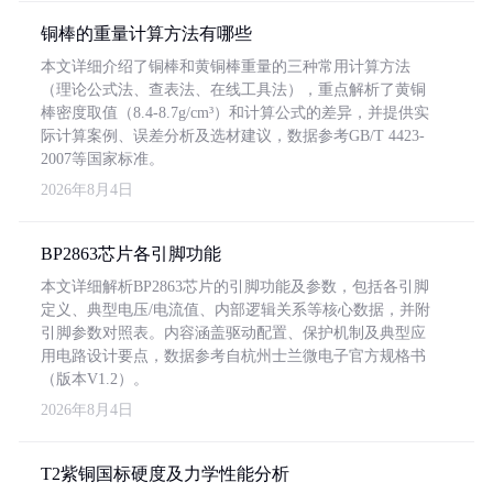
铜棒的重量计算方法有哪些
本文详细介绍了铜棒和黄铜棒重量的三种常用计算方法
（理论公式法、查表法、在线工具法），重点解析了黄铜
棒密度取值（8.4-8.7g/cm³）和计算公式的差异，并提供实
际计算案例、误差分析及选材建议，数据参考GB/T 4423-
2007等国家标准。
2026年8月4日
BP2863芯片各引脚功能
本文详细解析BP2863芯片的引脚功能及参数，包括各引脚
定义、典型电压/电流值、内部逻辑关系等核心数据，并附
引脚参数对照表。内容涵盖驱动配置、保护机制及典型应
用电路设计要点，数据参考自杭州士兰微电子官方规格书
（版本V1.2）。
2026年8月4日
T2紫铜国标硬度及力学性能分析