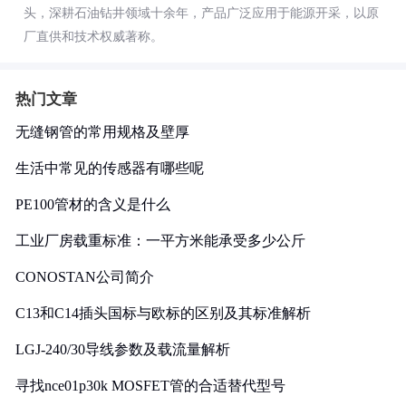
头，深耕石油钻井领域十余年，产品广泛应用于能源开采，以原
厂直供和技术权威著称。
热门文章
无缝钢管的常用规格及壁厚
生活中常见的传感器有哪些呢
PE100管材的含义是什么
工业厂房载重标准：一平方米能承受多少公斤
CONOSTAN公司简介
C13和C14插头国标与欧标的区别及其标准解析
LGJ-240/30导线参数及载流量解析
寻找nce01p30k MOSFET管的合适替代型号