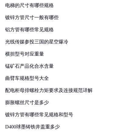
电梯的尺寸有哪些规格
镀锌方管尺寸一般有哪些
铝方管有哪些常见规格
光线传媒参投三国的星空爆冷
横担型号对应重量
锰矿石产品化合水含量
曲臂车规格型号大全
配电柜母排螺栓力矩要求及连接规范详解
膨胀螺丝尺寸是多少
镀锌方管有哪些常见规格和型号
D400球墨铸铁井盖重多少