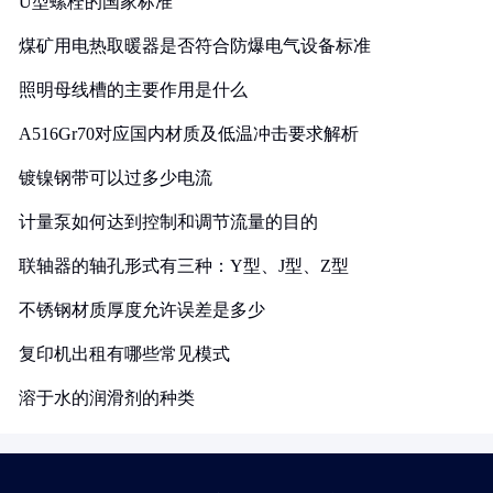
U型螺栓的国家标准
煤矿用电热取暖器是否符合防爆电气设备标准
照明母线槽的主要作用是什么
A516Gr70对应国内材质及低温冲击要求解析
镀镍钢带可以过多少电流
计量泵如何达到控制和调节流量的目的
联轴器的轴孔形式有三种：Y型、J型、Z型
不锈钢材质厚度允许误差是多少
复印机出租有哪些常见模式
溶于水的润滑剂的种类