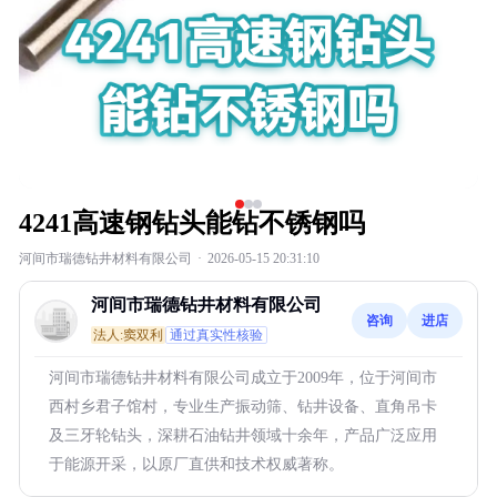
4241高速钢钻头能钻不锈钢吗
河间市瑞德钻井材料有限公司
·
2026-05-15 20:31:10
河间市瑞德钻井材料有限公司
咨询
进店
法人:窦双利
通过真实性核验
河间市瑞德钻井材料有限公司成立于2009年，位于河间市
西村乡君子馆村，专业生产振动筛、钻井设备、直角吊卡
及三牙轮钻头，深耕石油钻井领域十余年，产品广泛应用
于能源开采，以原厂直供和技术权威著称。