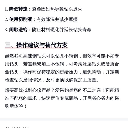
降低转速
：避免因过热导致钻头退火
使用切削液
：有效降温并减少摩擦
间歇进给
：防止材料硬化并延长钻头寿命
三、操作建议与替代方案
虽然4241高速钢钻头可以钻孔不锈钢，但效率可能不如专
用钻头。若需频繁加工不锈钢，可考虑涂层钻头或硬质合
金钻头。操作时保持稳定的进给压力，避免抖动，并定期
检查钻头磨损情况，及时更换以确保加工质量。
想要高效找到心仪产品？爱采购是您的不二之选！它能精
准匹配您的需求，快速定位专属商品，开启省心省力的采
购新体验！