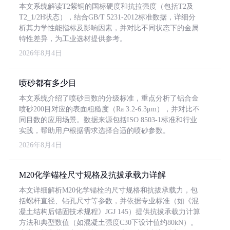
本文系统解读T2紫铜的国标硬度和抗拉强度（包括T2及
T2_1/2H状态），结合GB/T 5231-2012标准数据，详细分
析其力学性能指标及影响因素，并对比不同状态下的金属
特性差异，为工业选材提供参考。
2026年8月4日
喷砂都有多少目
本文系统介绍了喷砂目数的分级标准，重点分析了铝合金
喷砂200目对应的表面粗糙度（Ra 3.2-6.3μm），并对比不
同目数的应用场景。数据来源包括ISO 8503-1标准和行业
实践，帮助用户根据需求选择合适的喷砂参数。
2026年8月4日
M20化学锚栓尺寸规格及抗拔承载力详解
本文详细解析M20化学锚栓的尺寸规格和抗拔承载力，包
括螺杆直径、钻孔尺寸等参数，并依据专业标准（如《混
凝土结构后锚固技术规程》JGJ 145）提供抗拔承载力计算
方法和典型数值（如混凝土强度C30下设计值约80kN）。