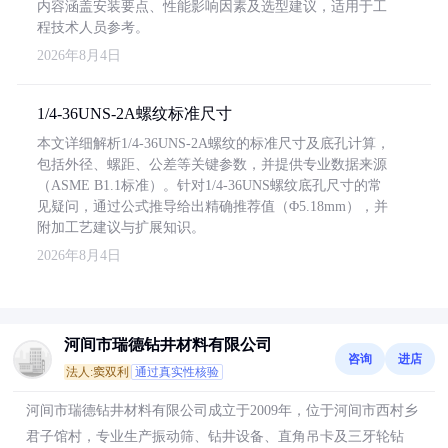
内容涵盖安装要点、性能影响因素及选型建议，适用于工
程技术人员参考。
2026年8月4日
1/4-36UNS-2A螺纹标准尺寸
本文详细解析1/4-36UNS-2A螺纹的标准尺寸及底孔计算，
包括外径、螺距、公差等关键参数，并提供专业数据来源
（ASME B1.1标准）。针对1/4-36UNS螺纹底孔尺寸的常
见疑问，通过公式推导给出精确推荐值（Φ5.18mm），并
附加工艺建议与扩展知识。
2026年8月4日
河间市瑞德钻井材料有限公司
咨询
进店
法人:窦双利
通过真实性核验
河间市瑞德钻井材料有限公司成立于2009年，位于河间市西村乡
君子馆村，专业生产振动筛、钻井设备、直角吊卡及三牙轮钻