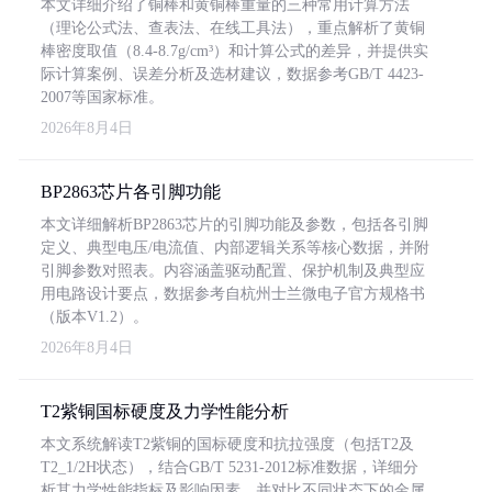
本文详细介绍了铜棒和黄铜棒重量的三种常用计算方法
（理论公式法、查表法、在线工具法），重点解析了黄铜
棒密度取值（8.4-8.7g/cm³）和计算公式的差异，并提供实
际计算案例、误差分析及选材建议，数据参考GB/T 4423-
2007等国家标准。
2026年8月4日
BP2863芯片各引脚功能
本文详细解析BP2863芯片的引脚功能及参数，包括各引脚
定义、典型电压/电流值、内部逻辑关系等核心数据，并附
引脚参数对照表。内容涵盖驱动配置、保护机制及典型应
用电路设计要点，数据参考自杭州士兰微电子官方规格书
（版本V1.2）。
2026年8月4日
T2紫铜国标硬度及力学性能分析
本文系统解读T2紫铜的国标硬度和抗拉强度（包括T2及
T2_1/2H状态），结合GB/T 5231-2012标准数据，详细分
析其力学性能指标及影响因素，并对比不同状态下的金属