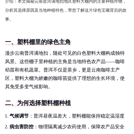
介绍：
本文揭秘云南普洱满地扣地区塑料大棚内的主要种植作物，
分析其选择原因及当地种植特色，带您了解这片绿色宝藏背后的故
事。
一、塑料棚里的绿色主角
漫步云南普洱满地扣，随处可见的白色塑料大棚构成独特
风景。这些棚子里种植的主角是当地特色农产品——咖啡
幼苗和有机蔬菜。普洱不仅是茶乡，更是云南咖啡主产
区，塑料大棚为娇嫩的咖啡苗提供了理想的生长环境，使
其免受多变气候影响。
二、为何选择塑料棚种植
气候调节
：普洱昼夜温差大，塑料棚能保持稳定温湿度
病虫害防控
：物理隔离减少农药使用，保障农产品安全