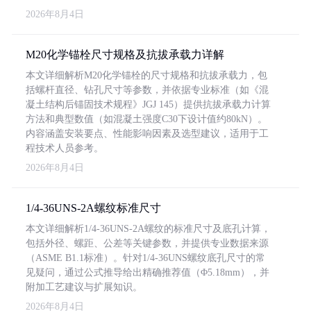
2026年8月4日
M20化学锚栓尺寸规格及抗拔承载力详解
本文详细解析M20化学锚栓的尺寸规格和抗拔承载力，包
括螺杆直径、钻孔尺寸等参数，并依据专业标准（如《混
凝土结构后锚固技术规程》JGJ 145）提供抗拔承载力计算
方法和典型数值（如混凝土强度C30下设计值约80kN）。
内容涵盖安装要点、性能影响因素及选型建议，适用于工
程技术人员参考。
2026年8月4日
1/4-36UNS-2A螺纹标准尺寸
本文详细解析1/4-36UNS-2A螺纹的标准尺寸及底孔计算，
包括外径、螺距、公差等关键参数，并提供专业数据来源
（ASME B1.1标准）。针对1/4-36UNS螺纹底孔尺寸的常
见疑问，通过公式推导给出精确推荐值（Φ5.18mm），并
附加工艺建议与扩展知识。
2026年8月4日