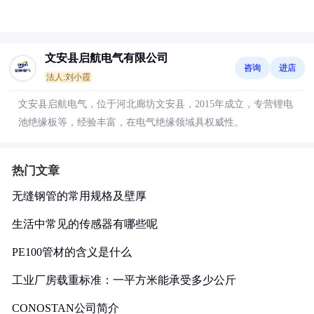
文安县启航电气有限公司
咨询
进店
法人:刘小霞
文安县启航电气，位于河北廊坊文安县，2015年成立，专营锂电
池绝缘板等，经验丰富，在电气绝缘领域具权威性。
热门文章
无缝钢管的常用规格及壁厚
生活中常见的传感器有哪些呢
PE100管材的含义是什么
工业厂房载重标准：一平方米能承受多少公斤
CONOSTAN公司简介