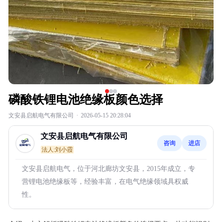
磷酸铁锂电池绝缘板颜色选择
文安县启航电气有限公司
·
2026-05-15 20:28:04
文安县启航电气有限公司
咨询
进店
法人:刘小霞
文安县启航电气，位于河北廊坊文安县，2015年成立，专
营锂电池绝缘板等，经验丰富，在电气绝缘领域具权威
性。