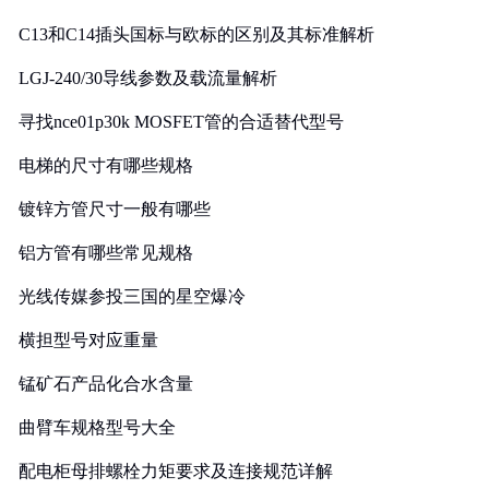
C13和C14插头国标与欧标的区别及其标准解析
LGJ-240/30导线参数及载流量解析
寻找nce01p30k MOSFET管的合适替代型号
电梯的尺寸有哪些规格
镀锌方管尺寸一般有哪些
铝方管有哪些常见规格
光线传媒参投三国的星空爆冷
横担型号对应重量
锰矿石产品化合水含量
曲臂车规格型号大全
配电柜母排螺栓力矩要求及连接规范详解