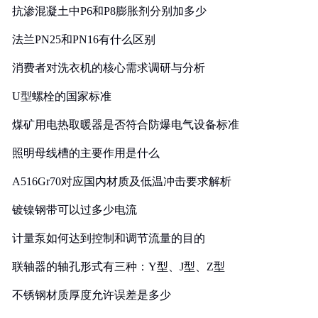
抗渗混凝土中P6和P8膨胀剂分别加多少
法兰PN25和PN16有什么区别
消费者对洗衣机的核心需求调研与分析
U型螺栓的国家标准
煤矿用电热取暖器是否符合防爆电气设备标准
照明母线槽的主要作用是什么
A516Gr70对应国内材质及低温冲击要求解析
镀镍钢带可以过多少电流
计量泵如何达到控制和调节流量的目的
联轴器的轴孔形式有三种：Y型、J型、Z型
不锈钢材质厚度允许误差是多少