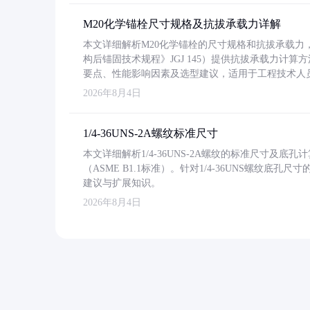
M20化学锚栓尺寸规格及抗拔承载力详解
本文详细解析M20化学锚栓的尺寸规格和抗拔承载
构后锚固技术规程》JGJ 145）提供抗拔承载力计算
要点、性能影响因素及选型建议，适用于工程技术人
2026年8月4日
1/4-36UNS-2A螺纹标准尺寸
本文详细解析1/4-36UNS-2A螺纹的标准尺寸及
（ASME B1.1标准）。针对1/4-36UNS螺纹底
建议与扩展知识。
2026年8月4日