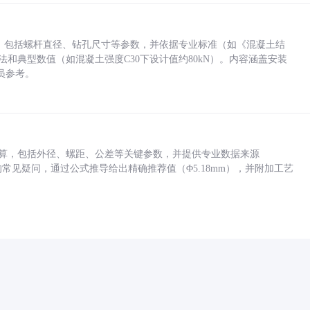
力，包括螺杆直径、钻孔尺寸等参数，并依据专业标准（如《混凝土结
方法和典型数值（如混凝土强度C30下设计值约80kN）。内容涵盖安装
员参考。
底孔计算，包括外径、螺距、公差等关键参数，并提供专业数据来源
孔尺寸的常见疑问，通过公式推导给出精确推荐值（Φ5.18mm），并附加工艺