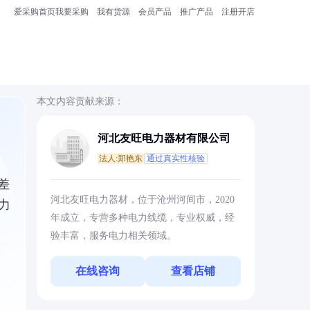
爱采购首页
我要采购
我有货源
会员产品
推广产品
注册开店
本文内容贡献来源：
河北友旺电力器材有限公司
法人:郑艳东
通过真实性核验
差
河北友旺电力器材，位于沧州河间市，2020
力
年成立，专营多种电力线缆，专业权威，经
验丰富，服务电力相关领域。
在线咨询
查看店铺