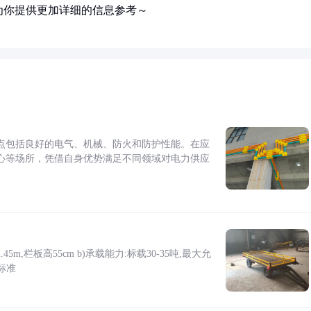
为你提供更加详细的信息参考～
点包括良好的电气、机械、防火和防护性能。在应
心等场所，凭借自身优势满足不同领域对电力供应
5m,栏板高55cm b)承载能力:标载30-35吨,最大允
标准