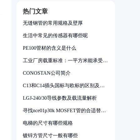
热门文章
无缝钢管的常用规格及壁厚
生活中常见的传感器有哪些呢
PE100管材的含义是什么
工业厂房载重标准：一平方米能承受多
少公斤
CONOSTAN公司简介
C13和C14插头国标与欧标的区别及其
标准解析
LGJ-240/30导线参数及载流量解析
寻找nce01p30k MOSFET管的合适替代
型号
电梯的尺寸有哪些规格
镀锌方管尺寸一般有哪些