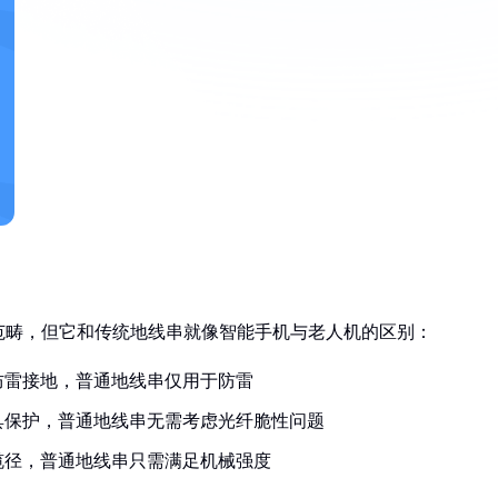
范畴，但它和传统地线串就像智能手机与老人机的区别：
防雷接地，普通地线串仅用于防雷
具保护，普通地线串无需考虑光纤脆性问题
倍缆径，普通地线串只需满足机械强度