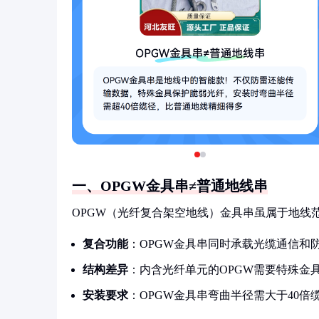
一、OPGW金具串≠普通地线串
OPGW（光纤复合架空地线）金具串虽属于地线
复合功能
：OPGW金具串同时承载光缆通信和
结构差异
：内含光纤单元的OPGW需要特殊金
安装要求
：OPGW金具串弯曲半径需大于40