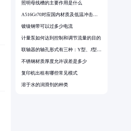
照明母线槽的主要作用是什么
A516Gr70对应国内材质及低温冲击要
求解析
镀镍钢带可以过多少电流
计量泵如何达到控制和调节流量的目的
联轴器的轴孔形式有三种：Y型、J型、
Z型
不锈钢材质厚度允许误差是多少
复印机出租有哪些常见模式
溶于水的润滑剂的种类