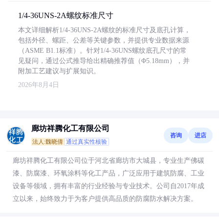
1/4-36UNS-2A螺纹标准尺寸
本文详细解析1/4-36UNS-2A螺纹的标准尺寸及底孔计算，
包括外径、螺距、公差等关键参数，并提供专业数据来源
（ASME B1.1标准）。针对1/4-36UNS螺纹底孔尺寸的常
见疑问，通过公式推导给出精确推荐值（Φ5.18mm），并
附加工艺建议与扩展知识。
2026年8月4日
廊坊祥腾化工有限公司
咨询
进店
法人:魏晓倩
通过真实性核验
廊坊祥腾化工有限公司位于河北省廊坊市大城县，专业生产佛碳
漆、防腐漆、环氧涂料等化工产品，广泛应用于建筑防腐、工业
设备等领域，拥有丰富的行业经验与专业技术。公司自2017年成
立以来，始终致力于为客户提供高品质的防腐防水解决方案。