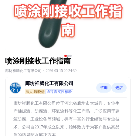
喷涂刚接收工作指南
廊坊祥腾化工有限公司
·
2026-05-15 20:24:39
廊坊祥腾化工有限公司
咨询
进店
法人:魏晓倩
通过真实性核验
廊坊祥腾化工有限公司位于河北省廊坊市大城县，专业生
产佛碳漆、防腐漆、环氧涂料等化工产品，广泛应用于建
筑防腐、工业设备等领域，拥有丰富的行业经验与专业技
术。公司自2017年成立以来，始终致力于为客户提供高品
质的防腐防水解决方案。