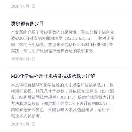
2026年8月4日
喷砂都有多少目
本文系统介绍了喷砂目数的分级标准，重点分析了铝合金
喷砂200目对应的表面粗糙度（Ra 3.2-6.3μm），并对比不
同目数的应用场景。数据来源包括ISO 8503-1标准和行业
实践，帮助用户根据需求选择合适的喷砂参数。
2026年8月4日
M20化学锚栓尺寸规格及抗拔承载力详解
本文详细解析M20化学锚栓的尺寸规格和抗拔承载力，包
括螺杆直径、钻孔尺寸等参数，并依据专业标准（如《混
凝土结构后锚固技术规程》JGJ 145）提供抗拔承载力计算
方法和典型数值（如混凝土强度C30下设计值约80kN）。
内容涵盖安装要点、性能影响因素及选型建议，适用于工
程技术人员参考。
2026年8月4日