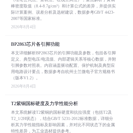
棒密度取值（8.4-8.7g/cm³）和计算公式的差异，并提供实
际计算案例、误差分析及选材建议，数据参考GB/T 4423-
2007等国家标准。
2026年8月4日
BP2863芯片各引脚功能
本文详细解析BP2863芯片的引脚功能及参数，包括各引脚
定义、典型电压/电流值、内部逻辑关系等核心数据，并附
引脚参数对照表。内容涵盖驱动配置、保护机制及典型应
用电路设计要点，数据参考自杭州士兰微电子官方规格书
（版本V1.2）。
2026年8月4日
T2紫铜国标硬度及力学性能分析
本文系统解读T2紫铜的国标硬度和抗拉强度（包括T2及
T2_1/2H状态），结合GB/T 5231-2012标准数据，详细分
析其力学性能指标及影响因素，并对比不同状态下的金属
特性差异，为工业选材提供参考。