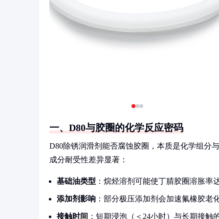
一、D80与胶圈的化学反应密码
D80除锈润滑剂能否腐蚀胶圈，本质是化学组分
成分耐受性差异显著：
基础油类型
：烷烃溶剂可能使丁腈胶圈溶胀率达
添加剂影响
：部分极压添加剂会加速氟橡胶老
接触时间
：短期浸泡（＜24小时）与长期接触