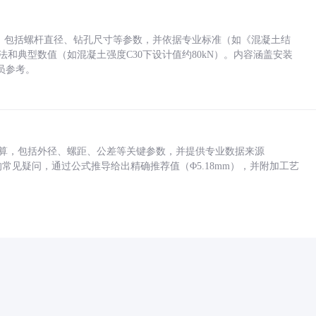
力，包括螺杆直径、钻孔尺寸等参数，并依据专业标准（如《混凝土结
方法和典型数值（如混凝土强度C30下设计值约80kN）。内容涵盖安装
员参考。
底孔计算，包括外径、螺距、公差等关键参数，并提供专业数据来源
孔尺寸的常见疑问，通过公式推导给出精确推荐值（Φ5.18mm），并附加工艺