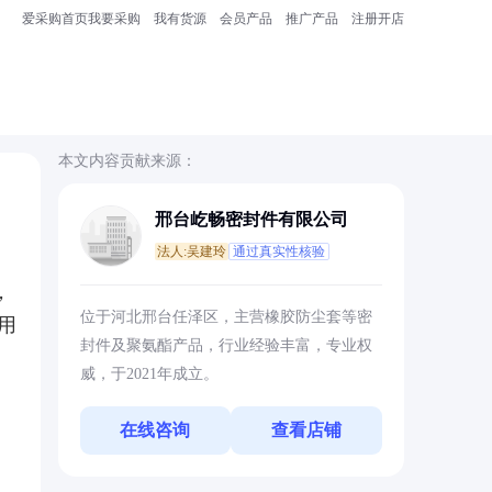
爱采购首页
我要采购
我有货源
会员产品
推广产品
注册开店
本文内容贡献来源：
邢台屹畅密封件有限公司
法人:吴建玲
通过真实性核验
，
位于河北邢台任泽区，主营橡胶防尘套等密
用
封件及聚氨酯产品，行业经验丰富，专业权
威，于2021年成立。
在线咨询
查看店铺