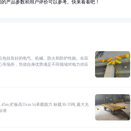
细的产品参数和用户评价可以参考。快来看看吧！
点包括良好的电气、机械、防火和防护性能。在应
心等场所，凭借自身优势满足不同领域对电力供应
5m,栏板高55cm b)承载能力:标载30-35吨,最大允
标准