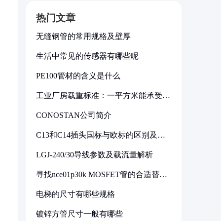
热门文章
无缝钢管的常用规格及壁厚
生活中常见的传感器有哪些呢
PE100管材的含义是什么
工业厂房载重标准：一平方米能承受多
少公斤
CONOSTAN公司简介
C13和C14插头国标与欧标的区别及其
标准解析
基
LGJ-240/30导线参数及载流量解析
寻找nce01p30k MOSFET管的合适替代
型号
电梯的尺寸有哪些规格
镀锌方管尺寸一般有哪些