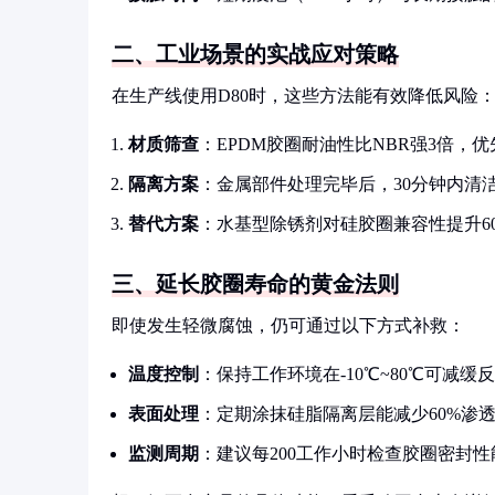
二、工业场景的实战应对策略
在生产线使用D80时，这些方法能有效降低风险
材质筛查
：EPDM胶圈耐油性比NBR强3倍，
隔离方案
：金属部件处理完毕后，30分钟内清
替代方案
：水基型除锈剂对硅胶圈兼容性提升6
三、延长胶圈寿命的黄金法则
即使发生轻微腐蚀，仍可通过以下方式补救：
温度控制
：保持工作环境在-10℃~80℃可减缓
表面处理
：定期涂抹硅脂隔离层能减少60%渗
监测周期
：建议每200工作小时检查胶圈密封性