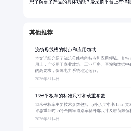
想了解更多产品的具体功能？爱采购平台上有详
其他推荐
浇筑母线槽的特点和应用领域
本文详细介绍了浇筑母线槽的特点和应用领域。其特
用上，广泛用于商业建筑、工业厂房、医院和数据中
的高要求，保障电力系统稳定运行。
2026年8月4日
13米平板车的标准尺寸和载重参数
13米平板车主要技术参数包括: a)外形尺寸:长13m×宽2.4
许总重49吨 c)符合国家道路车辆外廓尺寸及轴荷限值
2026年8月4日