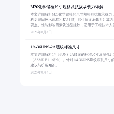
M20化学锚栓尺寸规格及抗拔承载力详解
本文详细解析M20化学锚栓的尺寸规格和抗拔承载
构后锚固技术规程》JGJ 145）提供抗拔承载力计算
要点、性能影响因素及选型建议，适用于工程技术人
2026年8月4日
1/4-36UNS-2A螺纹标准尺寸
本文详细解析1/4-36UNS-2A螺纹的标准尺寸及
（ASME B1.1标准）。针对1/4-36UNS螺纹底
建议与扩展知识。
2026年8月4日