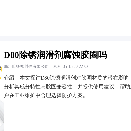
D80除锈润滑剂腐蚀胶圈吗
邢台屹畅密封件有限公司
·
2026-05-15 20:22:02
介绍：
本文探讨D80除锈润滑剂对胶圈材质的潜在影响
分析其成分特性与胶圈兼容性，并提供使用建议，帮助
户在工业维护中合理选择防护方案。