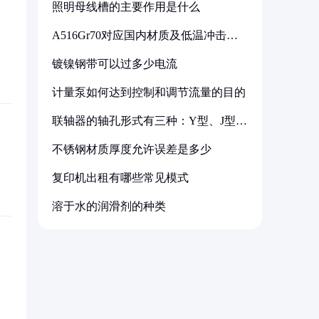
照明母线槽的主要作用是什么
A516Gr70对应国内材质及低温冲击要
求解析
镀镍钢带可以过多少电流
计量泵如何达到控制和调节流量的目的
联轴器的轴孔形式有三种：Y型、J型、
Z型
不锈钢材质厚度允许误差是多少
复印机出租有哪些常见模式
溶于水的润滑剂的种类