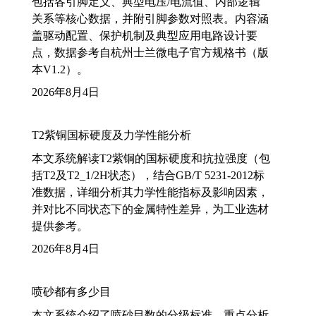
包括各引脚定义、典型电压/电流值、内部逻辑
关系等核心数据，并附引脚参数对照表。内容涵
盖驱动配置、保护机制及典型应用电路设计要
点，数据参考自杭州士兰微电子官方规格书（版
本V1.2）。
2026年8月4日
T2紫铜国标硬度及力学性能分析
本文系统解读T2紫铜的国标硬度和抗拉强度（包
括T2及T2_1/2H状态），结合GB/T 5231-2012标
准数据，详细分析其力学性能指标及影响因素，
并对比不同状态下的金属特性差异，为工业选材
提供参考。
2026年8月4日
喷砂都有多少目
本文系统介绍了喷砂目数的分级标准，重点分析