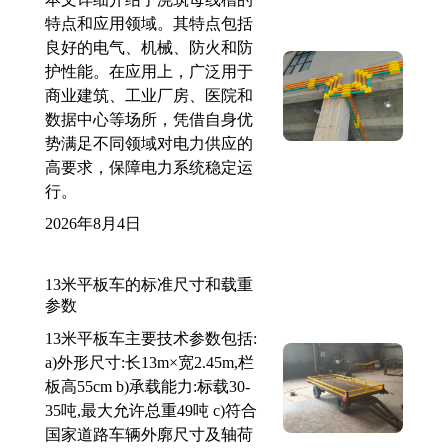
特点和应用领域。其特点包括
良好的电气、机械、防火和防
护性能。在应用上，广泛用于
商业建筑、工业厂房、医院和
数据中心等场所，凭借自身优
势满足不同领域对电力供应的
高要求，保障电力系统稳定运
行。
2026年8月4日
13米平板车的标准尺寸和载重
参数
13米平板车主要技术参数包括:
a)外形尺寸:长13m×宽2.45m,栏
板高55cm b)承载能力:标载30-
35吨,最大允许总重49吨 c)符合
国家道路车辆外廓尺寸及轴荷