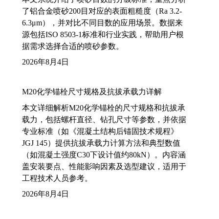
了铝合金喷砂200目对应的表面粗糙度（Ra 3.2-
6.3μm），并对比不同目数的应用场景。数据来
源包括ISO 8503-1标准和行业实践，帮助用户根
据需求选择合适的喷砂参数。
2026年8月4日
M20化学锚栓尺寸规格及抗拔承载力详解
本文详细解析M20化学锚栓的尺寸规格和抗拔承
载力，包括螺杆直径、钻孔尺寸等参数，并依据
专业标准（如《混凝土结构后锚固技术规程》
JGJ 145）提供抗拔承载力计算方法和典型数值
（如混凝土强度C30下设计值约80kN）。内容涵
盖安装要点、性能影响因素及选型建议，适用于
工程技术人员参考。
2026年8月4日