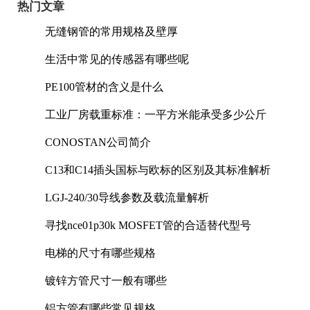
热门文章
无缝钢管的常用规格及壁厚
生活中常见的传感器有哪些呢
PE100管材的含义是什么
工业厂房载重标准：一平方米能承受多少公斤
CONOSTAN公司简介
C13和C14插头国标与欧标的区别及其标准解析
LGJ-240/30导线参数及载流量解析
寻找nce01p30k MOSFET管的合适替代型号
电梯的尺寸有哪些规格
镀锌方管尺寸一般有哪些
铝方管有哪些常见规格