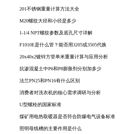
201不锈钢重量计算方法大全
M20螺纹大径和小径是多少
1-1/4 NPT螺纹参数及底孔尺寸详解
F1010E是什么管？能否用3205或3505代换
20x40x2镀锌方管单米重量计算与应用分析
抗渗混凝土中P6和P8膨胀剂分别加多少
法兰PN25和PN16有什么区别
消费者对洗衣机的核心需求调研与分析
U型螺栓的国家标准
煤矿用电热取暖器是否符合防爆电气设备标准
照明母线槽的主要作用是什么