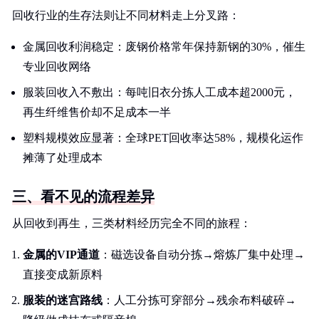
回收行业的生存法则让不同材料走上分叉路：
金属回收利润稳定：废钢价格常年保持新钢的30%，催生
专业回收网络
服装回收入不敷出：每吨旧衣分拣人工成本超2000元，
再生纤维售价却不足成本一半
塑料规模效应显著：全球PET回收率达58%，规模化运作
摊薄了处理成本
三、看不见的流程差异
从回收到再生，三类材料经历完全不同的旅程：
金属的VIP通道
：磁选设备自动分拣→熔炼厂集中处理→
直接变成新原料
服装的迷宫路线
：人工分拣可穿部分→残余布料破碎→