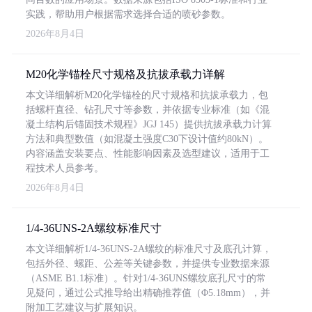
实践，帮助用户根据需求选择合适的喷砂参数。
2026年8月4日
M20化学锚栓尺寸规格及抗拔承载力详解
本文详细解析M20化学锚栓的尺寸规格和抗拔承载力，包
括螺杆直径、钻孔尺寸等参数，并依据专业标准（如《混
凝土结构后锚固技术规程》JGJ 145）提供抗拔承载力计算
方法和典型数值（如混凝土强度C30下设计值约80kN）。
内容涵盖安装要点、性能影响因素及选型建议，适用于工
程技术人员参考。
2026年8月4日
1/4-36UNS-2A螺纹标准尺寸
本文详细解析1/4-36UNS-2A螺纹的标准尺寸及底孔计算，
包括外径、螺距、公差等关键参数，并提供专业数据来源
（ASME B1.1标准）。针对1/4-36UNS螺纹底孔尺寸的常
见疑问，通过公式推导给出精确推荐值（Φ5.18mm），并
附加工艺建议与扩展知识。