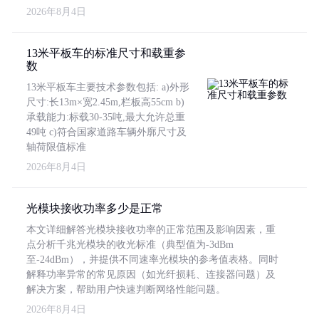
2026年8月4日
13米平板车的标准尺寸和载重参
数
13米平板车主要技术参数包括: a)外形
尺寸:长13m×宽2.45m,栏板高55cm b)
承载能力:标载30-35吨,最大允许总重
49吨 c)符合国家道路车辆外廓尺寸及
轴荷限值标准
2026年8月4日
光模块接收功率多少是正常
本文详细解答光模块接收功率的正常范围及影响因素，重
点分析千兆光模块的收光标准（典型值为-3dBm
至-24dBm），并提供不同速率光模块的参考值表格。同时
解释功率异常的常见原因（如光纤损耗、连接器问题）及
解决方案，帮助用户快速判断网络性能问题。
2026年8月4日