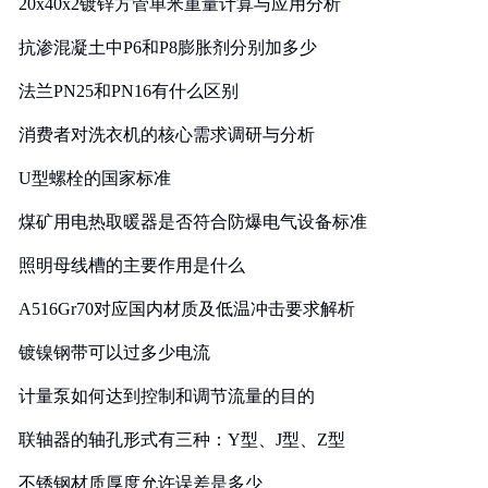
20x40x2镀锌方管单米重量计算与应用分析
抗渗混凝土中P6和P8膨胀剂分别加多少
法兰PN25和PN16有什么区别
消费者对洗衣机的核心需求调研与分析
U型螺栓的国家标准
煤矿用电热取暖器是否符合防爆电气设备标准
照明母线槽的主要作用是什么
A516Gr70对应国内材质及低温冲击要求解析
镀镍钢带可以过多少电流
计量泵如何达到控制和调节流量的目的
联轴器的轴孔形式有三种：Y型、J型、Z型
不锈钢材质厚度允许误差是多少