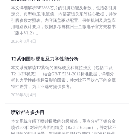
本文详细解析BP2863芯片的引脚功能及参数，包括各引脚
定义、典型电压/电流值、内部逻辑关系等核心数据，并附
引脚参数对照表。内容涵盖驱动配置、保护机制及典型应
用电路设计要点，数据参考自杭州士兰微电子官方规格书
（版本V1.2）。
2026年8月4日
T2紫铜国标硬度及力学性能分析
本文系统解读T2紫铜的国标硬度和抗拉强度（包括T2及
T2_1/2H状态），结合GB/T 5231-2012标准数据，详细分
析其力学性能指标及影响因素，并对比不同状态下的金属
特性差异，为工业选材提供参考。
2026年8月4日
喷砂都有多少目
本文系统介绍了喷砂目数的分级标准，重点分析了铝合金
喷砂200目对应的表面粗糙度（Ra 3.2-6.3μm），并对比不
同目数的应用场景。数据来源包括ISO 8503-1标准和行业