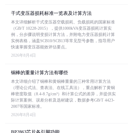
干式变压器损耗标准一览表及计算方法
本文详细解析干式变压器空载损耗、负载损耗的国家标准
（GB/T 10228-2015），提供1000kVA变压器损耗计算实
例，分步骤说明变损计算方法，并附电力变压器损耗计算
实例表格，涵盖SCB10/SCB13等常见型号参数，指导用户
快速掌握变压器能效评估要点。
2026年8月4日
铜棒的重量计算方法有哪些
本文详细介绍了铜棒和黄铜棒重量的三种常用计算方法
（理论公式法、查表法、在线工具法），重点解析了黄铜
棒密度取值（8.4-8.7g/cm³）和计算公式的差异，并提供实
际计算案例、误差分析及选材建议，数据参考GB/T 4423-
2007等国家标准。
2026年8月4日
BP2863芯片各引脚功能