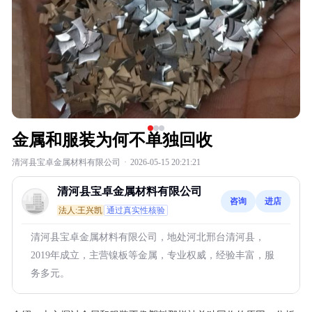
金属和服装为何不单独回收
清河县宝卓金属材料有限公司
·
2026-05-15 20:21:21
清河县宝卓金属材料有限公司
咨询
进店
法人:王兴凯
通过真实性核验
清河县宝卓金属材料有限公司，地处河北邢台清河县，
2019年成立，主营镍板等金属，专业权威，经验丰富，服
务多元。