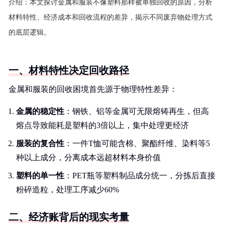
介绍：
本文探讨金属和服装不像塑料那样被单独回收的原因，分析
材料特性、经济成本和回收流程的差异，揭示不同废弃物处理方式
的底层逻辑。
一、材料特性决定回收路径
金属和服装的回收困境首先源于物理特性差异：
金属的稳定性
：钢铁、铝等金属可无限熔铸再生，但高
熔点导致能耗是塑料的3倍以上，集中处理更经济
服装的复合性
：一件T恤可能含棉、聚酯纤维、染料等5
种以上成分，分离成本远超材料本身价值
塑料的单一性
：PET瓶等塑料制品成分统一，分拣后直接
粉碎造粒，处理工序减少60%
二、经济账背后的现实考量