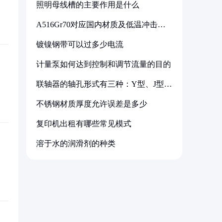
照明母线槽的主要作用是什么
A516Gr70对应国内材质及低温冲击要
求解析
镀镍钢带可以过多少电流
计量泵如何达到控制和调节流量的目的
联轴器的轴孔形式有三种：Y型、J型、
Z型
不锈钢材质厚度允许误差是多少
复印机出租有哪些常见模式
溶于水的润滑剂的种类