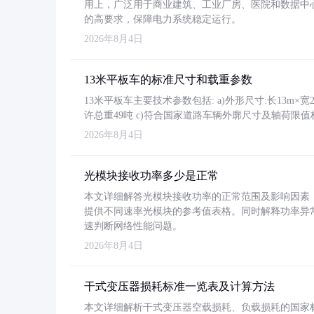
用上，广泛用于商业建筑、工业厂房、医院和数据中
的高要求，保障电力系统稳定运行。
2026年8月4日
13米平板车的标准尺寸和载重参数
13米平板车主要技术参数包括: a)外形尺寸:长13m×宽2.4
许总重49吨 c)符合国家道路车辆外廓尺寸及轴荷限值
2026年8月4日
光模块接收功率多少是正常
本文详细解答光模块接收功率的正常范围及影响因素，重
提供不同速率光模块的参考值表格。同时解释功率异
速判断网络性能问题。
2026年8月4日
干式变压器损耗标准一览表及计算方法
本文详细解析干式变压器空载损耗、负载损耗的国家标准（GB