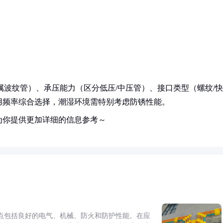
属波纹管）、承压能力（区分低压/中压管）、接口类型（螺纹/快
用频率综合选择，潮湿环境需特别考虑防锈性能。
为你提供更加详细的信息参考～
点包括良好的电气、机械、防火和防护性能。在应