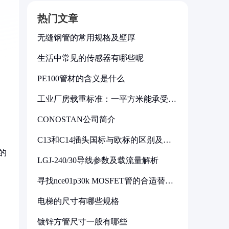
热门文章
无缝钢管的常用规格及壁厚
生活中常见的传感器有哪些呢
PE100管材的含义是什么
工业厂房载重标准：一平方米能承受多
少公斤
CONOSTAN公司简介
C13和C14插头国标与欧标的区别及其
标准解析
的
LGJ-240/30导线参数及载流量解析
寻找nce01p30k MOSFET管的合适替代
型号
电梯的尺寸有哪些规格
镀锌方管尺寸一般有哪些