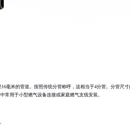
内径16毫米的管道。按照传统分管称呼，这相当于4分管。分管尺寸
应用中常用于小型燃气设备连接或家庭燃气支线安装。
备