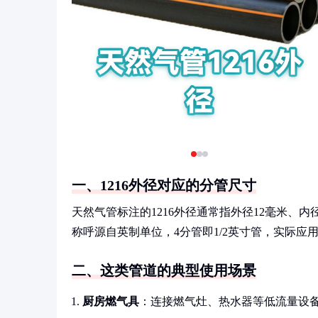
一、1216外径对应的分管尺寸
天然气管标注的1216外径通常指外径12毫米、
称呼源自英制单位，4分管即1/2英寸管，实际
二、这类管道的典型使用场景
厨房燃气具
：连接燃气灶、热水器等低流量设