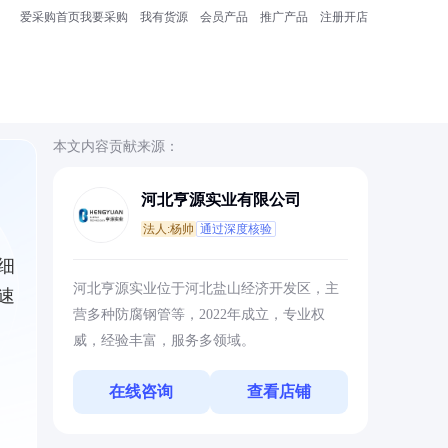
爱采购首页
我要采购
我有货源
会员产品
推广产品
注册开店
本文内容贡献来源：
河北亨源实业有限公司
法人:杨帅
通过深度核验
细
河北亨源实业位于河北盐山经济开发区，主
速
营多种防腐钢管等，2022年成立，专业权
威，经验丰富，服务多领域。
在线咨询
查看店铺