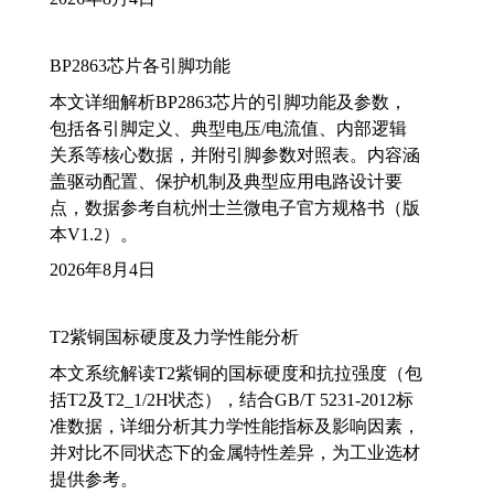
BP2863芯片各引脚功能
本文详细解析BP2863芯片的引脚功能及参数，
包括各引脚定义、典型电压/电流值、内部逻辑
关系等核心数据，并附引脚参数对照表。内容涵
盖驱动配置、保护机制及典型应用电路设计要
点，数据参考自杭州士兰微电子官方规格书（版
本V1.2）。
2026年8月4日
T2紫铜国标硬度及力学性能分析
本文系统解读T2紫铜的国标硬度和抗拉强度（包
括T2及T2_1/2H状态），结合GB/T 5231-2012标
准数据，详细分析其力学性能指标及影响因素，
并对比不同状态下的金属特性差异，为工业选材
提供参考。