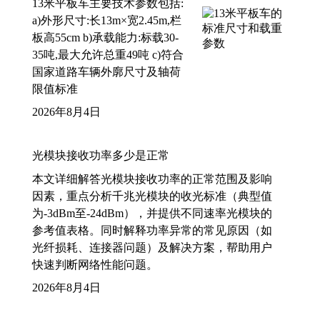
13米平板车主要技术参数包括:
a)外形尺寸:长13m×宽2.45m,栏
板高55cm b)承载能力:标载30-
35吨,最大允许总重49吨 c)符合
国家道路车辆外廓尺寸及轴荷
限值标准
2026年8月4日
光模块接收功率多少是正常
本文详细解答光模块接收功率的正常范围及影响
因素，重点分析千兆光模块的收光标准（典型值
为-3dBm至-24dBm），并提供不同速率光模块的
参考值表格。同时解释功率异常的常见原因（如
光纤损耗、连接器问题）及解决方案，帮助用户
快速判断网络性能问题。
2026年8月4日