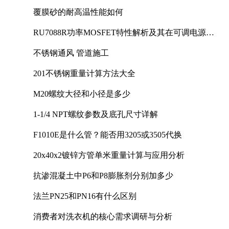
覆膜砂的耐高温性能如何
RU7088R功率MOSFET特性解析及其在可调电源设
计中的实践
不锈钢通风 管道施工
201不锈钢重量计算方法大全
M20螺纹大径和小径是多少
1-1/4 NPT螺纹参数及底孔尺寸详解
F1010E是什么管？能否用3205或3505代换
20x40x2镀锌方管单米重量计算与应用分析
抗渗混凝土中P6和P8膨胀剂分别加多少
法兰PN25和PN16有什么区别
消费者对洗衣机的核心需求调研与分析