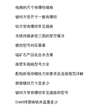
电梯的尺寸有哪些规格
镀锌方管尺寸一般有哪些
铝方管有哪些常见规格
光线传媒参投三国的星空爆冷
横担型号对应重量
锰矿石产品化合水含量
曲臂车规格型号大全
配电柜母排螺栓力矩要求及连接规范详解
膨胀螺丝尺寸是多少
镀锌方管有哪些常见规格和型号
D400球墨铸铁井盖重多少