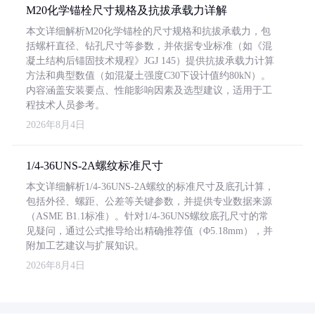
M20化学锚栓尺寸规格及抗拔承载力详解
本文详细解析M20化学锚栓的尺寸规格和抗拔承载力，包
括螺杆直径、钻孔尺寸等参数，并依据专业标准（如《混
凝土结构后锚固技术规程》JGJ 145）提供抗拔承载力计算
方法和典型数值（如混凝土强度C30下设计值约80kN）。
内容涵盖安装要点、性能影响因素及选型建议，适用于工
程技术人员参考。
2026年8月4日
1/4-36UNS-2A螺纹标准尺寸
本文详细解析1/4-36UNS-2A螺纹的标准尺寸及底孔计算，
包括外径、螺距、公差等关键参数，并提供专业数据来源
（ASME B1.1标准）。针对1/4-36UNS螺纹底孔尺寸的常
见疑问，通过公式推导给出精确推荐值（Φ5.18mm），并
附加工艺建议与扩展知识。
2026年8月4日