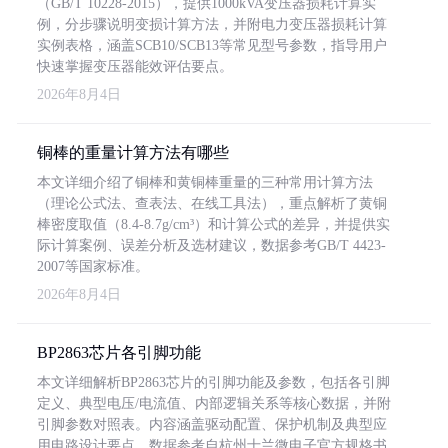
（GB/T 10228-2015），提供1000kVA变压器损耗计算实
例，分步骤说明变损计算方法，并附电力变压器损耗计算
实例表格，涵盖SCB10/SCB13等常见型号参数，指导用户
快速掌握变压器能效评估要点。
2026年8月4日
铜棒的重量计算方法有哪些
本文详细介绍了铜棒和黄铜棒重量的三种常用计算方法
（理论公式法、查表法、在线工具法），重点解析了黄铜
棒密度取值（8.4-8.7g/cm³）和计算公式的差异，并提供实
际计算案例、误差分析及选材建议，数据参考GB/T 4423-
2007等国家标准。
2026年8月4日
BP2863芯片各引脚功能
本文详细解析BP2863芯片的引脚功能及参数，包括各引脚
定义、典型电压/电流值、内部逻辑关系等核心数据，并附
引脚参数对照表。内容涵盖驱动配置、保护机制及典型应
用电路设计要点，数据参考自杭州士兰微电子官方规格书