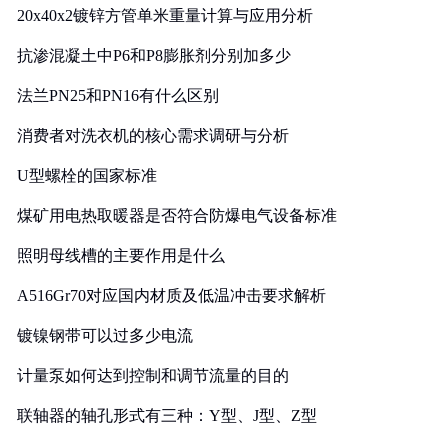
20x40x2镀锌方管单米重量计算与应用分析
抗渗混凝土中P6和P8膨胀剂分别加多少
法兰PN25和PN16有什么区别
消费者对洗衣机的核心需求调研与分析
U型螺栓的国家标准
煤矿用电热取暖器是否符合防爆电气设备标准
照明母线槽的主要作用是什么
A516Gr70对应国内材质及低温冲击要求解析
镀镍钢带可以过多少电流
计量泵如何达到控制和调节流量的目的
联轴器的轴孔形式有三种：Y型、J型、Z型