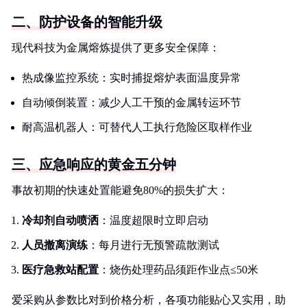
二、防护设备的智能升级
现代科技为金属熔炼提供了更多安全保障：
热成像监控系统：实时捕捉熔炉表面温度异常
自动倾倒装置：减少人工干预的金属转运环节
耐高温机器人：可替代人工执行危险区取样作业
三、应急响应的黄金五分钟
事故初期的快速处置能避免80%的损失扩大：
冷却剂自动喷洒
：温度超限时立即启动
人员撤离演练
：每月进行无预警疏散测试
医疗急救站配置
：烧伤处理药品须距作业点≤50米
爱采购从参数比对到价格分析，各项功能贴心又实用，助