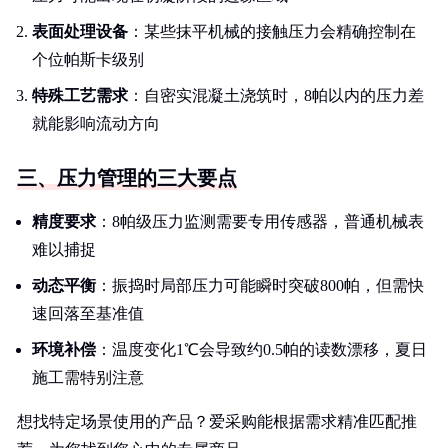
表面处理设备
：某些抹平机械的接触压力会精确控制在
个位帕斯卡级别
特殊工艺需求
：自密实混凝土浇筑时，8帕以内的压力差
就能影响流动方向
三、压力管理的三大要点
精度要求
：8帕级压力监测需要专用传感器，普通机械表
难以捕捉
动态平衡
：振捣时局部压力可能瞬时突破800帕，但需快
速回落至基准值
环境补偿
：温度变化1℃会导致约0.5帕的读数漂移，夏日
施工需特别注意
想找特定场景使用的产品？爱采购能根据需求精准匹配推