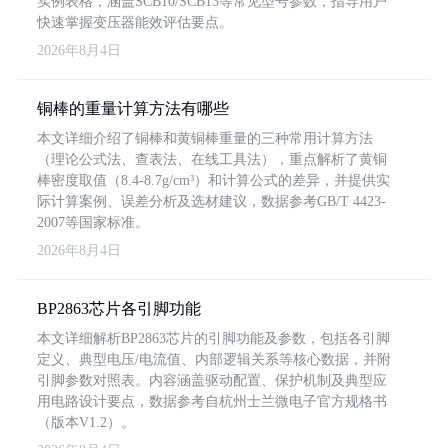
实例表格，涵盖SCB10/SCB13等常见型号参数，指导用户
快速掌握变压器能效评估要点。
2026年8月4日
铜棒的重量计算方法有哪些
本文详细介绍了铜棒和黄铜棒重量的三种常用计算方法
（理论公式法、查表法、在线工具法），重点解析了黄铜
棒密度取值（8.4-8.7g/cm³）和计算公式的差异，并提供实
际计算案例、误差分析及选材建议，数据参考GB/T 4423-
2007等国家标准。
2026年8月4日
BP2863芯片各引脚功能
本文详细解析BP2863芯片的引脚功能及参数，包括各引脚
定义、典型电压/电流值、内部逻辑关系等核心数据，并附
引脚参数对照表。内容涵盖驱动配置、保护机制及典型应
用电路设计要点，数据参考自杭州士兰微电子官方规格书
（版本V1.2）。