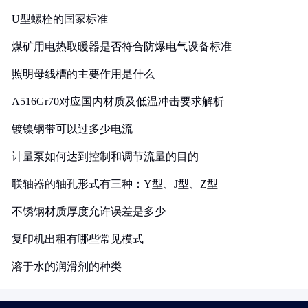
U型螺栓的国家标准
煤矿用电热取暖器是否符合防爆电气设备标准
照明母线槽的主要作用是什么
A516Gr70对应国内材质及低温冲击要求解析
镀镍钢带可以过多少电流
计量泵如何达到控制和调节流量的目的
联轴器的轴孔形式有三种：Y型、J型、Z型
不锈钢材质厚度允许误差是多少
复印机出租有哪些常见模式
溶于水的润滑剂的种类