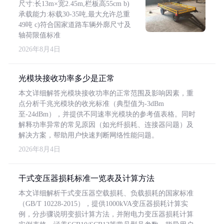
尺寸:长13m×宽2.45m,栏板高55cm b)
承载能力:标载30-35吨,最大允许总重
49吨 c)符合国家道路车辆外廓尺寸及
轴荷限值标准
2026年8月4日
光模块接收功率多少是正常
本文详细解答光模块接收功率的正常范围及影响因素，重
点分析千兆光模块的收光标准（典型值为-3dBm
至-24dBm），并提供不同速率光模块的参考值表格。同时
解释功率异常的常见原因（如光纤损耗、连接器问题）及
解决方案，帮助用户快速判断网络性能问题。
2026年8月4日
干式变压器损耗标准一览表及计算方法
本文详细解析干式变压器空载损耗、负载损耗的国家标准
（GB/T 10228-2015），提供1000kVA变压器损耗计算实
例，分步骤说明变损计算方法，并附电力变压器损耗计算