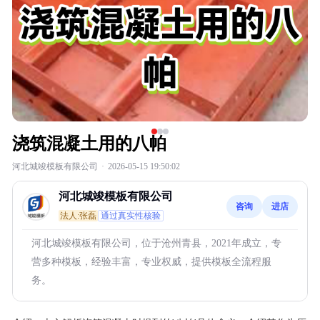
浇筑混凝土用的八帕
河北城竣模板有限公司
·
2026-05-15 19:50:02
河北城竣模板有限公司
咨询
进店
法人:张磊
通过真实性核验
河北城竣模板有限公司，位于沧州青县，2021年成立，专
营多种模板，经验丰富，专业权威，提供模板全流程服
务。