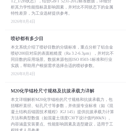
T2_1/2H状态），结合GB/T 5231-2012标准数据，详细分
析其力学性能指标及影响因素，并对比不同状态下的金属
特性差异，为工业选材提供参考。
2026年8月4日
喷砂都有多少目
本文系统介绍了喷砂目数的分级标准，重点分析了铝合金
喷砂200目对应的表面粗糙度（Ra 3.2-6.3μm），并对比不
同目数的应用场景。数据来源包括ISO 8503-1标准和行业
实践，帮助用户根据需求选择合适的喷砂参数。
2026年8月4日
M20化学锚栓尺寸规格及抗拔承载力详解
本文详细解析M20化学锚栓的尺寸规格和抗拔承载力，包
括螺杆直径、钻孔尺寸等参数，并依据专业标准（如《混
凝土结构后锚固技术规程》JGJ 145）提供抗拔承载力计算
方法和典型数值（如混凝土强度C30下设计值约80kN）。
内容涵盖安装要点、性能影响因素及选型建议，适用于工
程技术人员参考。