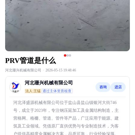
PRV管道是什么
河北珊兴机械有限公司
·
2026-05-15 19:48:46
河北珊兴机械有限公司
咨询
进店
法人:王猛
通过主体资质核查
河北泽盛源机械有限公司位于盐山县盐山镇银河大街746
号，成立于2023年，专注钢压延加工及金属结构制造，主
营格网、格栅、管道、管件等产品，广泛应用于能源、建
筑及工业领域。凭借原厂直供优势与专业制造技术，为客
户提供高精度金属解决方案，品质可靠，行业经验深厚。