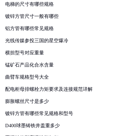
电梯的尺寸有哪些规格
镀锌方管尺寸一般有哪些
铝方管有哪些常见规格
光线传媒参投三国的星空爆冷
横担型号对应重量
锰矿石产品化合水含量
曲臂车规格型号大全
配电柜母排螺栓力矩要求及连接规范详解
膨胀螺丝尺寸是多少
镀锌方管有哪些常见规格和型号
D400球墨铸铁井盖重多少