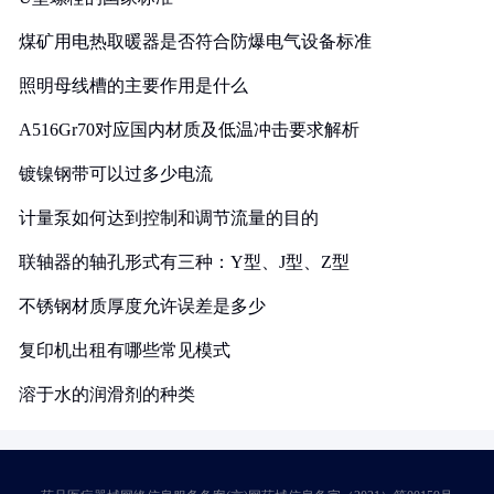
煤矿用电热取暖器是否符合防爆电气设备标准
照明母线槽的主要作用是什么
A516Gr70对应国内材质及低温冲击要求解析
镀镍钢带可以过多少电流
计量泵如何达到控制和调节流量的目的
联轴器的轴孔形式有三种：Y型、J型、Z型
不锈钢材质厚度允许误差是多少
复印机出租有哪些常见模式
溶于水的润滑剂的种类