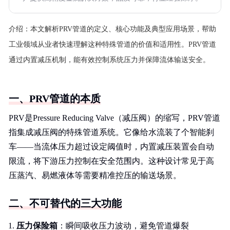
介绍：
本文解析PRV管道的定义、核心功能及典型应用场景，帮助
工业领域从业者快速理解这种特殊管道的价值和适用性。PRV管道
通过内置减压机制，能有效控制系统压力并保障流体输送安全。
一、PRV管道的本质
PRV是Pressure Reducing Valve（减压阀）的缩写，PRV管道
指集成减压阀的特殊管道系统。它像给水流装了个智能刹
车——当流体压力超过设定阈值时，内置减压装置会自动
限流，将下游压力控制在安全范围内。这种设计常见于高
压蒸汽、易燃液体等需要精准控压的输送场景。
二、不可替代的三大功能
压力保险箱
：瞬间吸收压力波动，避免管道爆裂