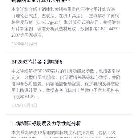
铜棒的重量计算方法有哪些
本文详细介绍了铜棒和黄铜棒重量的三种常用计算方法
（理论公式法、查表法、在线工具法），重点解析了黄铜
棒密度取值（8.4-8.7g/cm³）和计算公式的差异，并提供实
际计算案例、误差分析及选材建议，数据参考GB/T 4423-
2007等国家标准。
2026年8月4日
BP2863芯片各引脚功能
本文详细解析BP2863芯片的引脚功能及参数，包括各引脚
定义、典型电压/电流值、内部逻辑关系等核心数据，并附
引脚参数对照表。内容涵盖驱动配置、保护机制及典型应
用电路设计要点，数据参考自杭州士兰微电子官方规格书
（版本V1.2）。
2026年8月4日
T2紫铜国标硬度及力学性能分析
本文系统解读T2紫铜的国标硬度和抗拉强度（包括T2及