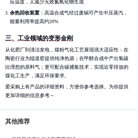
应温度，又减少无效氮氧化物生成
余热回收装置
：高温合成气经过废锅可产生中压蒸汽，
能量利用率提高约20%
三、工业领域的变形金刚
从化肥厂到清洁发电，煤粉气化工艺展现强大适应性：在
陶瓷行业为辊道窑提供纯净热源；在甲醇合成中产出氢碳
比理想的原料气；更可配合碳捕集技术，实现近零排放的
煤化工生产，满足环保要求。
爱采购上有产品的详细资料，方便你参考选择。为你提供
更加详细的信息参考～
其他推荐