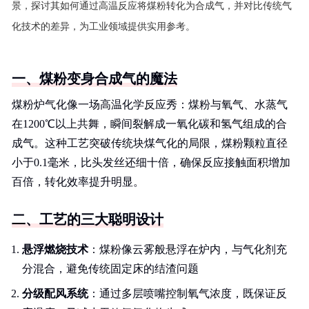
景，探讨其如何通过高温反应将煤粉转化为合成气，并对比传统气
化技术的差异，为工业领域提供实用参考。
一、煤粉变身合成气的魔法
煤粉炉气化像一场高温化学反应秀：煤粉与氧气、水蒸气
在1200℃以上共舞，瞬间裂解成一氧化碳和氢气组成的合
成气。这种工艺突破传统块煤气化的局限，煤粉颗粒直径
小于0.1毫米，比头发丝还细十倍，确保反应接触面积增加
百倍，转化效率提升明显。
二、工艺的三大聪明设计
悬浮燃烧技术
：煤粉像云雾般悬浮在炉内，与气化剂充
分混合，避免传统固定床的结渣问题
分级配风系统
：通过多层喷嘴控制氧气浓度，既保证反