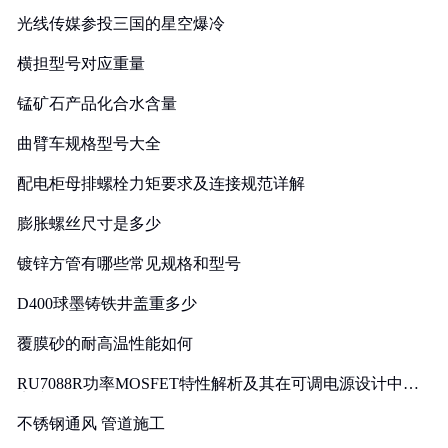
光线传媒参投三国的星空爆冷
横担型号对应重量
锰矿石产品化合水含量
曲臂车规格型号大全
配电柜母排螺栓力矩要求及连接规范详解
膨胀螺丝尺寸是多少
镀锌方管有哪些常见规格和型号
D400球墨铸铁井盖重多少
覆膜砂的耐高温性能如何
RU7088R功率MOSFET特性解析及其在可调电源设计中的
实践
不锈钢通风 管道施工