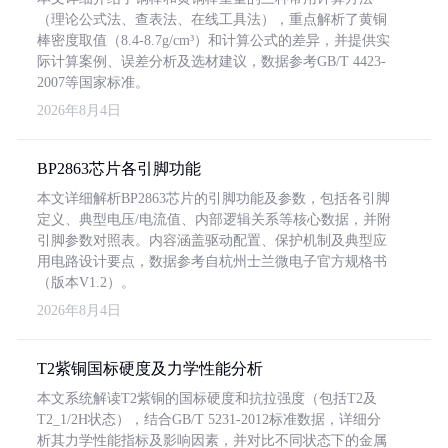
（理论公式法、查表法、在线工具法），重点解析了黄铜
棒密度取值（8.4-8.7g/cm³）和计算公式的差异，并提供实
际计算案例、误差分析及选材建议，数据参考GB/T 4423-
2007等国家标准。
2026年8月4日
BP2863芯片各引脚功能
本文详细解析BP2863芯片的引脚功能及参数，包括各引脚
定义、典型电压/电流值、内部逻辑关系等核心数据，并附
引脚参数对照表。内容涵盖驱动配置、保护机制及典型应
用电路设计要点，数据参考自杭州士兰微电子官方规格书
（版本V1.2）。
2026年8月4日
T2紫铜国标硬度及力学性能分析
本文系统解读T2紫铜的国标硬度和抗拉强度（包括T2及
T2_1/2H状态），结合GB/T 5231-2012标准数据，详细分
析其力学性能指标及影响因素，并对比不同状态下的金属