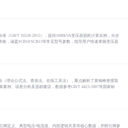
/T 10228-2015），提供1000kVA变压器损耗计算实例，分步
，涵盖SCB10/SCB13等常见型号参数，指导用户快速掌握变压器
法（理论公式法、查表法、在线工具法），重点解析了黄铜棒密度取
计算案例、误差分析及选材建议，数据参考GB/T 4423-2007等国家标
括各引脚定义、典型电压/电流值、内部逻辑关系等核心数据，并附引脚参