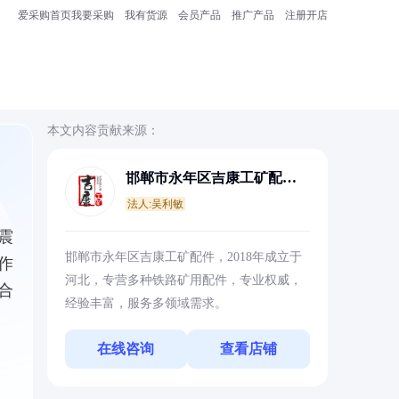
爱采购首页
我要采购
我有货源
会员产品
推广产品
注册开店
本文内容贡献来源：
邯郸市永年区吉康工矿配件
有限公司
法人:吴利敏
震
邯郸市永年区吉康工矿配件，2018年成立于
作
河北，专营多种铁路矿用配件，专业权威，
合
经验丰富，服务多领域需求。
在线咨询
查看店铺