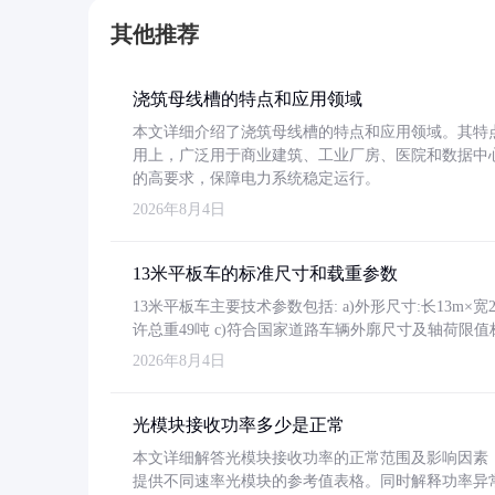
其他推荐
浇筑母线槽的特点和应用领域
本文详细介绍了浇筑母线槽的特点和应用领域。其特
用上，广泛用于商业建筑、工业厂房、医院和数据中
的高要求，保障电力系统稳定运行。
2026年8月4日
13米平板车的标准尺寸和载重参数
13米平板车主要技术参数包括: a)外形尺寸:长13m×宽2.4
许总重49吨 c)符合国家道路车辆外廓尺寸及轴荷限值
2026年8月4日
光模块接收功率多少是正常
本文详细解答光模块接收功率的正常范围及影响因素，重
提供不同速率光模块的参考值表格。同时解释功率异