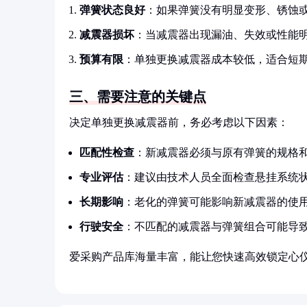
弹簧状态良好
：如果弹簧没有明显变形、锈蚀
减震器损坏
：当减震器出现漏油、失效或性能
预算有限
：单独更换减震器成本较低，适合短
三、需要注意的关键点
决定单独更换减震器前，务必考虑以下因素：
匹配性检查
：新减震器必须与原有弹簧的规格
专业评估
：建议由技术人员全面检查悬挂系统
长期影响
：老化的弹簧可能影响新减震器的使
行驶安全
：不匹配的减震器与弹簧组合可能导
爱采购产品库海量丰富，能让您快速高效锁定心