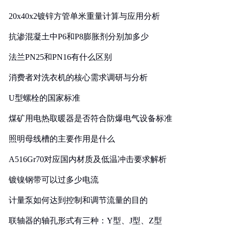
20x40x2镀锌方管单米重量计算与应用分析
抗渗混凝土中P6和P8膨胀剂分别加多少
法兰PN25和PN16有什么区别
消费者对洗衣机的核心需求调研与分析
U型螺栓的国家标准
煤矿用电热取暖器是否符合防爆电气设备标准
照明母线槽的主要作用是什么
A516Gr70对应国内材质及低温冲击要求解析
镀镍钢带可以过多少电流
计量泵如何达到控制和调节流量的目的
联轴器的轴孔形式有三种：Y型、J型、Z型