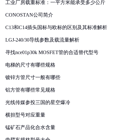
工业厂房载重标准：一平方米能承受多少公斤
CONOSTAN公司简介
C13和C14插头国标与欧标的区别及其标准解析
LGJ-240/30导线参数及载流量解析
寻找nce01p30k MOSFET管的合适替代型号
电梯的尺寸有哪些规格
镀锌方管尺寸一般有哪些
铝方管有哪些常见规格
光线传媒参投三国的星空爆冷
横担型号对应重量
锰矿石产品化合水含量
曲臂车规格型号大全