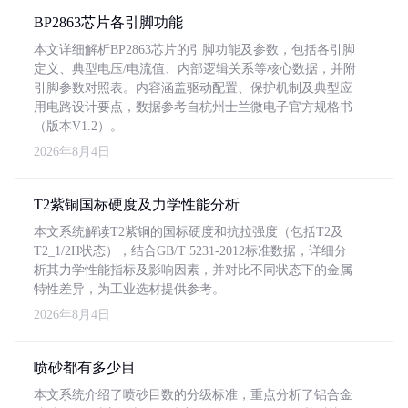
BP2863芯片各引脚功能
本文详细解析BP2863芯片的引脚功能及参数，包括各引脚
定义、典型电压/电流值、内部逻辑关系等核心数据，并附
引脚参数对照表。内容涵盖驱动配置、保护机制及典型应
用电路设计要点，数据参考自杭州士兰微电子官方规格书
（版本V1.2）。
2026年8月4日
T2紫铜国标硬度及力学性能分析
本文系统解读T2紫铜的国标硬度和抗拉强度（包括T2及
T2_1/2H状态），结合GB/T 5231-2012标准数据，详细分
析其力学性能指标及影响因素，并对比不同状态下的金属
特性差异，为工业选材提供参考。
2026年8月4日
喷砂都有多少目
本文系统介绍了喷砂目数的分级标准，重点分析了铝合金