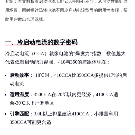
介绍：
本文解析冷启动电流410与350的核心差异，从启动性能到适
用场景，同时探讨汤浅电池不同冷启动电流型号的耐用性表现，帮
助用户做出合理选择。
一、冷启动电流的数字密码
冷启动电流（CCA）就像电池的"爆发力"指数，数值越大
代表低温启动能力越强。410与350的差距体现在：
启动效率
：-18℃时，410CCA比350CCA多提供17%的启
动电流
适用温度
：350CCA在-20℃以内更经济，410CCA适
合-30℃以下严寒地区
引擎匹配
：3.0L以上排量建议410CCA，小排量车用
350CCA可能更合适