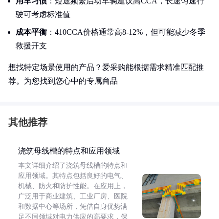
用车习惯
：短途频繁启动车辆建议高CCA，长途匀速行
驶可考虑标准值
成本平衡
：410CCA价格通常高8-12%，但可能减少冬季
救援开支
想找特定场景使用的产品？爱采购能根据需求精准匹配推
荐。为您找到您心中的专属商品
其他推荐
浇筑母线槽的特点和应用领域
本文详细介绍了浇筑母线槽的特点和
应用领域。其特点包括良好的电气、
机械、防火和防护性能。在应用上，
广泛用于商业建筑、工业厂房、医院
和数据中心等场所，凭借自身优势满
足不同领域对电力供应的高要求，保