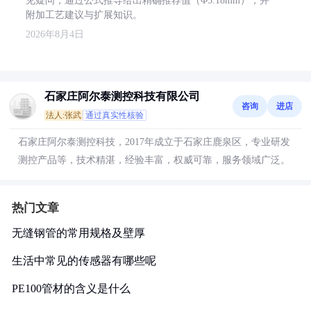
见疑问，通过公式推导给出精确推荐值（Φ5.18mm），并
附加工艺建议与扩展知识。
2026年8月4日
石家庄阿尔泰测控科技有限公司
咨询
进店
法人:张武
通过真实性核验
石家庄阿尔泰测控科技，2017年成立于石家庄鹿泉区，专业研发
测控产品等，技术精湛，经验丰富，权威可靠，服务领域广泛。
热门文章
无缝钢管的常用规格及壁厚
生活中常见的传感器有哪些呢
PE100管材的含义是什么