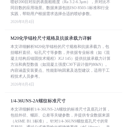
喷砂200目对应的表面粗糙度（Ra 3.2-6.3μm），并对比不
同目数的应用场景。数据来源包括ISO 8503-1标准和行业
实践，帮助用户根据需求选择合适的喷砂参数。
2026年8月4日
M20化学锚栓尺寸规格及抗拔承载力详解
本文详细解析M20化学锚栓的尺寸规格和抗拔承载力，包
括螺杆直径、钻孔尺寸等参数，并依据专业标准（如《混
凝土结构后锚固技术规程》JGJ 145）提供抗拔承载力计算
方法和典型数值（如混凝土强度C30下设计值约80kN）。
内容涵盖安装要点、性能影响因素及选型建议，适用于工
程技术人员参考。
2026年8月4日
1/4-36UNS-2A螺纹标准尺寸
本文详细解析1/4-36UNS-2A螺纹的标准尺寸及底孔计算，
包括外径、螺距、公差等关键参数，并提供专业数据来源
（ASME B1.1标准）。针对1/4-36UNS螺纹底孔尺寸的常