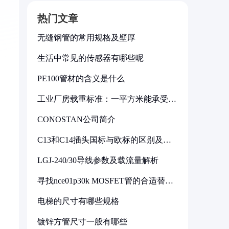
热门文章
无缝钢管的常用规格及壁厚
生活中常见的传感器有哪些呢
PE100管材的含义是什么
工业厂房载重标准：一平方米能承受多
少公斤
CONOSTAN公司简介
C13和C14插头国标与欧标的区别及其
标准解析
LGJ-240/30导线参数及载流量解析
寻找nce01p30k MOSFET管的合适替代
型号
电梯的尺寸有哪些规格
镀锌方管尺寸一般有哪些