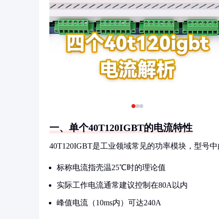
一、单个40T120IGBT的电流特性
40T120IGBT是工业领域常见的功率模块，型号
标称电流指壳温25℃时的理论值
实际工作电流通常建议控制在80A以内
峰值电流（10ms内）可达240A