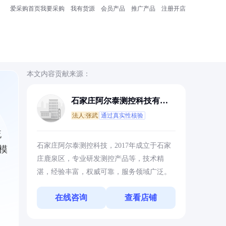
爱采购首页
我要采购
我有货源
会员产品
推广产品
注册开店
本文内容贡献来源：
石家庄阿尔泰测控科技有限
公司
法人:张武
通过真实性核验
流
石家庄阿尔泰测控科技，2017年成立于石家
模
庄鹿泉区，专业研发测控产品等，技术精
湛，经验丰富，权威可靠，服务领域广泛。
在线咨询
查看店铺