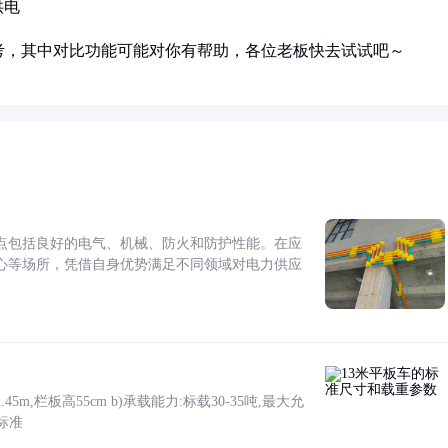
供电
考，其中对比功能可能对你有帮助，各位老板快去试试吧～
点包括良好的电气、机械、防火和防护性能。在应
心等场所，凭借自身优势满足不同领域对电力供应
5m,栏板高55cm b)承载能力:标载30-35吨,最大允
标准