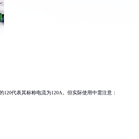
中的120代表其标称电流为120A。但实际使用中需注意：