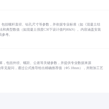
力，包括螺杆直径、钻孔尺寸等参数，并依据专业标准（如《混凝土结
方法和典型数值（如混凝土强度C30下设计值约80kN）。内容涵盖安装
员参考。
底孔计算，包括外径、螺距、公差等关键参数，并提供专业数据来源
孔尺寸的常见疑问，通过公式推导给出精确推荐值（Φ5.18mm），并附加工艺