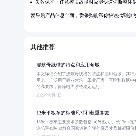
失效保护：任意模块故障时应能快速切断整体
爱采购产品信息全面，爱采购能帮你快速找到参
其他推荐
浇筑母线槽的特点和应用领域
本文详细介绍了浇筑母线槽的特点和应用领域。其特
用上，广泛用于商业建筑、工业厂房、医院和数据中
的高要求，保障电力系统稳定运行。
2026年8月4日
13米平板车的标准尺寸和载重参数
13米平板车主要技术参数包括: a)外形尺寸:长13m×宽2.4
许总重49吨 c)符合国家道路车辆外廓尺寸及轴荷限值