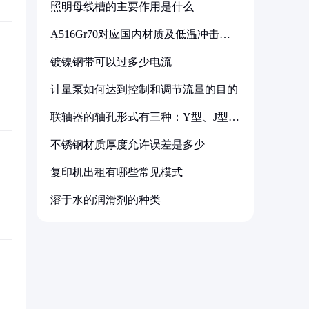
照明母线槽的主要作用是什么
A516Gr70对应国内材质及低温冲击要
求解析
镀镍钢带可以过多少电流
计量泵如何达到控制和调节流量的目的
联轴器的轴孔形式有三种：Y型、J型、
Z型
不锈钢材质厚度允许误差是多少
复印机出租有哪些常见模式
溶于水的润滑剂的种类