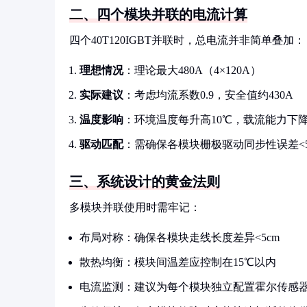
二、四个模块并联的电流计算
四个40T120IGBT并联时，总电流并非简单叠加：
理想情况
：理论最大480A（4×120A）
实际建议
：考虑均流系数0.9，安全值约430A
温度影响
：环境温度每升高10℃，载流能力下降
驱动匹配
：需确保各模块栅极驱动同步性误差<50
三、系统设计的黄金法则
多模块并联使用时需牢记：
布局对称：确保各模块走线长度差异<5cm
散热均衡：模块间温差应控制在15℃以内
电流监测：建议为每个模块独立配置霍尔传感