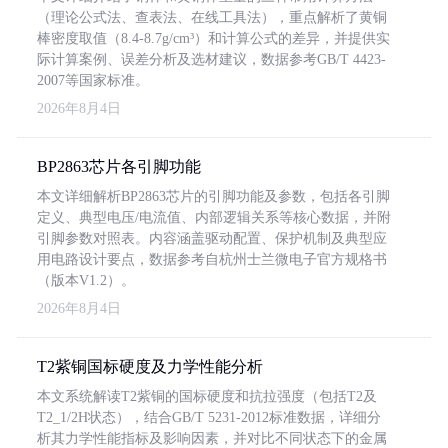
（理论公式法、查表法、在线工具法），重点解析了黄铜
棒密度取值（8.4-8.7g/cm³）和计算公式的差异，并提供实
际计算案例、误差分析及选材建议，数据参考GB/T 4423-
2007等国家标准。
2026年8月4日
BP2863芯片各引脚功能
本文详细解析BP2863芯片的引脚功能及参数，包括各引脚
定义、典型电压/电流值、内部逻辑关系等核心数据，并附
引脚参数对照表。内容涵盖驱动配置、保护机制及典型应
用电路设计要点，数据参考自杭州士兰微电子官方规格书
（版本V1.2）。
2026年8月4日
T2紫铜国标硬度及力学性能分析
本文系统解读T2紫铜的国标硬度和抗拉强度（包括T2及
T2_1/2H状态），结合GB/T 5231-2012标准数据，详细分
析其力学性能指标及影响因素，并对比不同状态下的金属