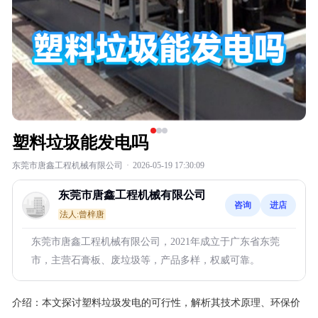
塑料垃圾能发电吗
东莞市唐鑫工程机械有限公司
·
2026-05-19 17:30:09
东莞市唐鑫工程机械有限公司
咨询
进店
法人:曾梓唐
东莞市唐鑫工程机械有限公司，2021年成立于广东省东莞
市，主营石膏板、废垃圾等，产品多样，权威可靠。
介绍：
本文探讨塑料垃圾发电的可行性，解析其技术原理、环保价