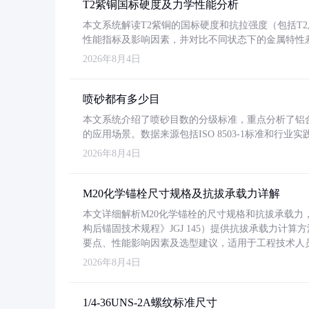
T2紫铜国标硬度及力学性能分析
本文系统解读T2紫铜的国标硬度和抗拉强度（包括T2及T2
性能指标及影响因素，并对比不同状态下的金属特性
2026年8月4日
喷砂都有多少目
本文系统介绍了喷砂目数的分级标准，重点分析了铝合金喷
的应用场景。数据来源包括ISO 8503-1标准和行
2026年8月4日
M20化学锚栓尺寸规格及抗拔承载力详解
本文详细解析M20化学锚栓的尺寸规格和抗拔承载
构后锚固技术规程》JGJ 145）提供抗拔承载力计算
要点、性能影响因素及选型建议，适用于工程技术人
2026年8月4日
1/4-36UNS-2A螺纹标准尺寸