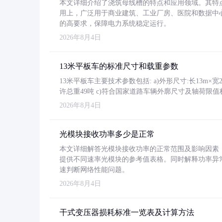
本文详细介绍了浇筑母线槽的特点和应用领域。其特
用上，广泛用于商业建筑、工业厂房、医院和数据中
的高要求，保障电力系统稳定运行。
2026年8月4日
13米平板车的标准尺寸和载重参数
13米平板车主要技术参数包括: a)外形尺寸:长13m×宽2.4
许总重49吨 c)符合国家道路车辆外廓尺寸及轴荷限值
2026年8月4日
光模块接收功率多少是正常
本文详细解答光模块接收功率的正常范围及影响因素，重
提供不同速率光模块的参考值表格。同时解释功率异
速判断网络性能问题。
2026年8月4日
干式变压器损耗标准一览表及计算方法