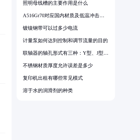
照明母线槽的主要作用是什么
A516Gr70对应国内材质及低温冲击要
求解析
镀镍钢带可以过多少电流
计量泵如何达到控制和调节流量的目的
联轴器的轴孔形式有三种：Y型、J型、
Z型
不锈钢材质厚度允许误差是多少
复印机出租有哪些常见模式
溶于水的润滑剂的种类