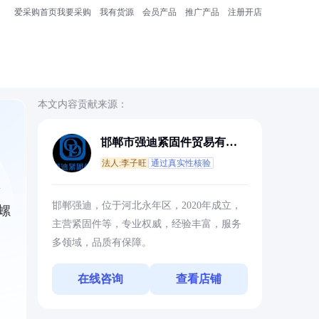
爱采购首页
我要采购
我有货源
会员产品
推广产品
注册开店
本文内容贡献来源：
邯郸市强迪紧固件贸易有限
公司
法人:李子旺
通过真实性核验
景
邯郸强迪，位于河北永年区，2020年成立，
螺
主营紧固件等，专业权威，经验丰富，服务
多领域，品质有保障。
在线咨询
查看店铺