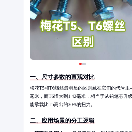
一、尺寸参数的直观对比
梅花T5和T6螺丝最明显的区别藏在它们的代号里
毫米，而T6增大到1.42毫米，相当于从铅笔芯
能承载比T5高出约30%的扭力。
二、应用场景的分工逻辑