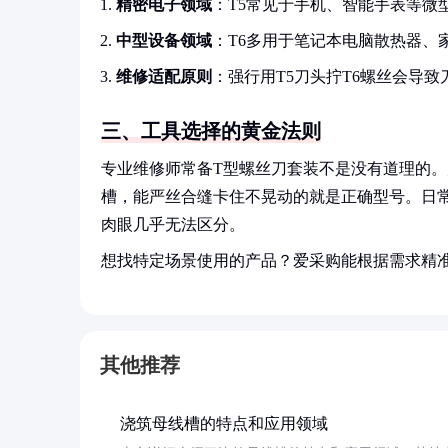
精密电子领域
：T5常见于手机、智能手表等微
中型设备领域
：T6多用于笔记本电脑散热器、
维修适配原则
：强行用T5刀头拧T6螺丝会导
三、工具选择的黄金法则
专业维修师常备T型螺丝刀套装不是没有道理的。
槽，能严丝合缝卡住不晃动的就是正确型号。日常
肉眼几乎无法区分。
想找特定场景使用的产品？爱采购能根据需求精
其他推荐
浇筑母线槽的特点和应用领域