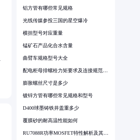
铝方管有哪些常见规格
光线传媒参投三国的星空爆冷
横担型号对应重量
锰矿石产品化合水含量
曲臂车规格型号大全
后
配电柜母排螺栓力矩要求及连接规范详
解
膨胀螺丝尺寸是多少
镀锌方管有哪些常见规格和型号
D400球墨铸铁井盖重多少
覆膜砂的耐高温性能如何
RU7088R功率MOSFET特性解析及其在
可调电源设计中的实践