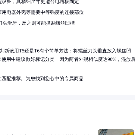
型设备，其精细尺寸更适合电路板固定
家用电器外壳等需要中等强度的连接部位
致刀头滑牙，反之则可能撑裂螺丝凹槽
判断该用T5还是T6有个简单方法：将螺丝刀头垂直放入螺丝凹
使用中建议做好标记分类，因为两者外观相似度达90%，混放
准匹配推荐。为您找到您心中的专属商品