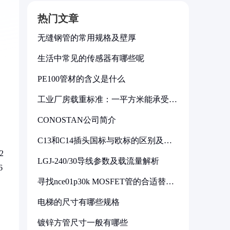
热门文章
无缝钢管的常用规格及壁厚
生活中常见的传感器有哪些呢
PE100管材的含义是什么
工业厂房载重标准：一平方米能承受多
少公斤
CONOSTAN公司简介
C13和C14插头国标与欧标的区别及其
标准解析
2
LGJ-240/30导线参数及载流量解析
6
寻找nce01p30k MOSFET管的合适替代
型号
电梯的尺寸有哪些规格
镀锌方管尺寸一般有哪些