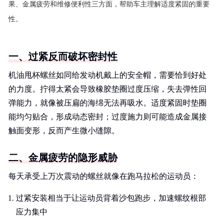
果、金属疲劳和维修便利性三方面，帮助车主理解适度紧固的重要
性。
一、过紧反而破坏密封性
机油甩杯螺丝如同给发动机戴上的安全帽，需要恰到好处
的力度。拧得太紧会导致橡胶垫圈过度压缩，失去弹性回
弹能力，就像被压扁的海绵无法再吸水。适度紧固时垫圈
能均匀贴合，形成动态密封；过度施力则可能造成金属接
触面变形，反而产生微小缝隙。
二、金属疲劳的隐形威胁
每天承受上万次震动的螺丝就像在跑马拉松的运动员：
过紧安装相当于让运动员背着沙包跑步，加速螺纹根部
应力集中