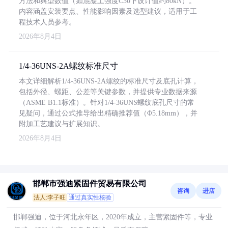
方法和典型数值（如混凝土强度C30下设计值约80kN）。
内容涵盖安装要点、性能影响因素及选型建议，适用于工
程技术人员参考。
2026年8月4日
1/4-36UNS-2A螺纹标准尺寸
本文详细解析1/4-36UNS-2A螺纹的标准尺寸及底孔计算，
包括外径、螺距、公差等关键参数，并提供专业数据来源
（ASME B1.1标准）。针对1/4-36UNS螺纹底孔尺寸的常
见疑问，通过公式推导给出精确推荐值（Φ5.18mm），并
附加工艺建议与扩展知识。
2026年8月4日
邯郸市强迪紧固件贸易有限公司
咨询
进店
法人:李子旺
通过真实性核验
邯郸强迪，位于河北永年区，2020年成立，主营紧固件等，专业