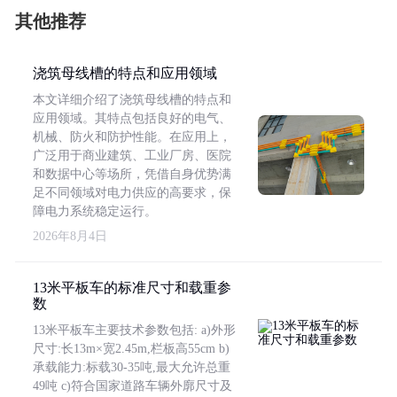
其他推荐
浇筑母线槽的特点和应用领域
本文详细介绍了浇筑母线槽的特点和
应用领域。其特点包括良好的电气、
机械、防火和防护性能。在应用上，
广泛用于商业建筑、工业厂房、医院
和数据中心等场所，凭借自身优势满
足不同领域对电力供应的高要求，保
障电力系统稳定运行。
2026年8月4日
13米平板车的标准尺寸和载重参
数
13米平板车主要技术参数包括: a)外形
尺寸:长13m×宽2.45m,栏板高55cm b)
承载能力:标载30-35吨,最大允许总重
49吨 c)符合国家道路车辆外廓尺寸及