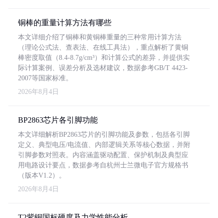
铜棒的重量计算方法有哪些
本文详细介绍了铜棒和黄铜棒重量的三种常用计算方法
（理论公式法、查表法、在线工具法），重点解析了黄铜
棒密度取值（8.4-8.7g/cm³）和计算公式的差异，并提供实
际计算案例、误差分析及选材建议，数据参考GB/T 4423-
2007等国家标准。
2026年8月4日
BP2863芯片各引脚功能
本文详细解析BP2863芯片的引脚功能及参数，包括各引脚
定义、典型电压/电流值、内部逻辑关系等核心数据，并附
引脚参数对照表。内容涵盖驱动配置、保护机制及典型应
用电路设计要点，数据参考自杭州士兰微电子官方规格书
（版本V1.2）。
2026年8月4日
T2紫铜国标硬度及力学性能分析