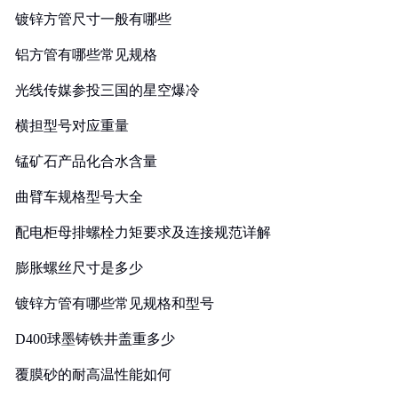
镀锌方管尺寸一般有哪些
铝方管有哪些常见规格
光线传媒参投三国的星空爆冷
横担型号对应重量
锰矿石产品化合水含量
曲臂车规格型号大全
配电柜母排螺栓力矩要求及连接规范详解
膨胀螺丝尺寸是多少
镀锌方管有哪些常见规格和型号
D400球墨铸铁井盖重多少
覆膜砂的耐高温性能如何