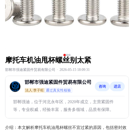
摩托车机油甩杯螺丝别太紧
邯郸市强迪紧固件贸易有限公司
·
2026-05-15 18:09:31
邯郸市强迪紧固件贸易有限公司
咨询
进店
法人:李子旺
通过真实性核验
邯郸强迪，位于河北永年区，2020年成立，主营紧固件
等，专业权威，经验丰富，服务多领域，品质有保障。
介绍：
本文解析摩托车机油甩杯螺丝不宜过紧的原因，包括密封效