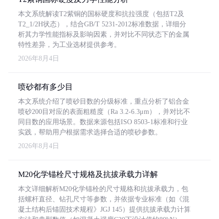
本文系统解读T2紫铜的国标硬度和抗拉强度（包括T2及
T2_1/2H状态），结合GB/T 5231-2012标准数据，详细分
析其力学性能指标及影响因素，并对比不同状态下的金属
特性差异，为工业选材提供参考。
2026年8月4日
喷砂都有多少目
本文系统介绍了喷砂目数的分级标准，重点分析了铝合金
喷砂200目对应的表面粗糙度（Ra 3.2-6.3μm），并对比不
同目数的应用场景。数据来源包括ISO 8503-1标准和行业
实践，帮助用户根据需求选择合适的喷砂参数。
2026年8月4日
M20化学锚栓尺寸规格及抗拔承载力详解
本文详细解析M20化学锚栓的尺寸规格和抗拔承载力，包
括螺杆直径、钻孔尺寸等参数，并依据专业标准（如《混
凝土结构后锚固技术规程》JGJ 145）提供抗拔承载力计算