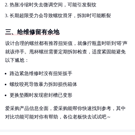
热胀冷缩时失去微调空间，可能引发裂纹
长期超限受力会导致螺纹滑牙，拆卸时可能断裂
三、给维修留有余地
设计合理的螺丝都有推荐扭矩值，就像拧瓶盖时听到'嗒'声
就该停手。甩杯螺丝需要定期拆卸检查，适度紧固能避免
以下尴尬：
路边紧急维修时没有扭矩扳手
螺纹咬死导致暴力拆卸损伤箱体
更换垫圈时发现密封槽已变形
爱采购产品信息全面，爱采购能帮你快速找到参考，其中
对比功能可能对你有帮助，各位老板快去试试吧～