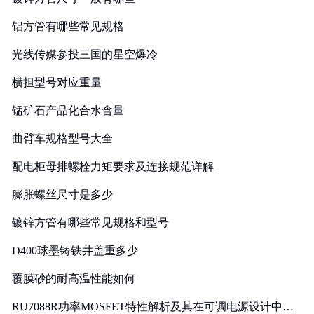
铝方管有哪些常见规格
光线传媒参投三国的星空爆冷
横担型号对应重量
锰矿石产品化合水含量
曲臂车规格型号大全
配电柜母排螺栓力矩要求及连接规范详解
膨胀螺丝尺寸是多少
镀锌方管有哪些常见规格和型号
D400球墨铸铁井盖重多少
覆膜砂的耐高温性能如何
RU7088R功率MOSFET特性解析及其在可调电源设计中的