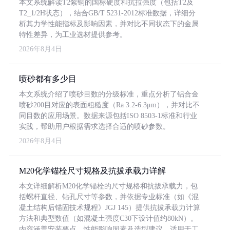
本文系统解读T2紫铜的国标硬度和抗拉强度（包括T2及
T2_1/2H状态），结合GB/T 5231-2012标准数据，详细分
析其力学性能指标及影响因素，并对比不同状态下的金属
特性差异，为工业选材提供参考。
2026年8月4日
喷砂都有多少目
本文系统介绍了喷砂目数的分级标准，重点分析了铝合金
喷砂200目对应的表面粗糙度（Ra 3.2-6.3μm），并对比不
同目数的应用场景。数据来源包括ISO 8503-1标准和行业
实践，帮助用户根据需求选择合适的喷砂参数。
2026年8月4日
M20化学锚栓尺寸规格及抗拔承载力详解
本文详细解析M20化学锚栓的尺寸规格和抗拔承载力，包
括螺杆直径、钻孔尺寸等参数，并依据专业标准（如《混
凝土结构后锚固技术规程》JGJ 145）提供抗拔承载力计算
方法和典型数值（如混凝土强度C30下设计值约80kN）。
内容涵盖安装要点、性能影响因素及选型建议，适用于工