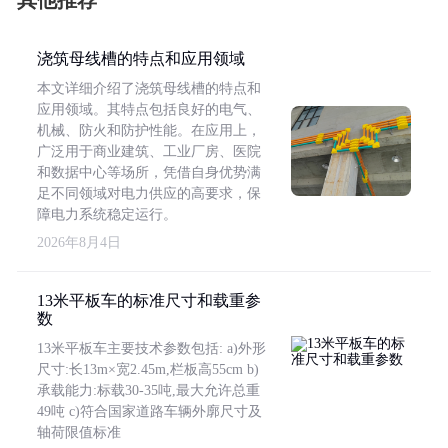
其他推荐
浇筑母线槽的特点和应用领域
本文详细介绍了浇筑母线槽的特点和
应用领域。其特点包括良好的电气、
机械、防火和防护性能。在应用上，
广泛用于商业建筑、工业厂房、医院
和数据中心等场所，凭借自身优势满
足不同领域对电力供应的高要求，保
障电力系统稳定运行。
2026年8月4日
13米平板车的标准尺寸和载重参
数
13米平板车主要技术参数包括: a)外形
尺寸:长13m×宽2.45m,栏板高55cm b)
承载能力:标载30-35吨,最大允许总重
49吨 c)符合国家道路车辆外廓尺寸及
轴荷限值标准