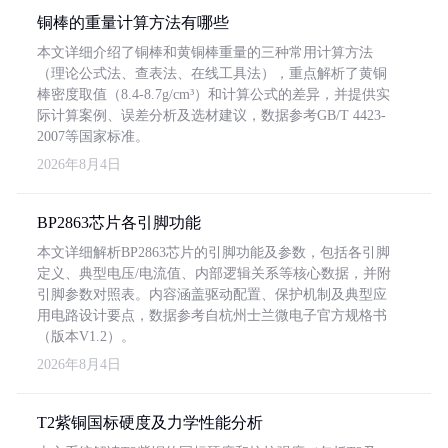
铜棒的重量计算方法有哪些
本文详细介绍了铜棒和黄铜棒重量的三种常用计算方法
（理论公式法、查表法、在线工具法），重点解析了黄铜
棒密度取值（8.4-8.7g/cm³）和计算公式的差异，并提供实
际计算案例、误差分析及选材建议，数据参考GB/T 4423-
2007等国家标准。
2026年8月4日
BP2863芯片各引脚功能
本文详细解析BP2863芯片的引脚功能及参数，包括各引脚
定义、典型电压/电流值、内部逻辑关系等核心数据，并附
引脚参数对照表。内容涵盖驱动配置、保护机制及典型应
用电路设计要点，数据参考自杭州士兰微电子官方规格书
（版本V1.2）。
2026年8月4日
T2紫铜国标硬度及力学性能分析