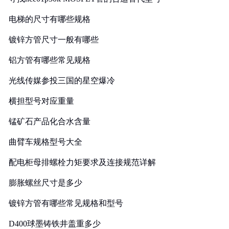
电梯的尺寸有哪些规格
镀锌方管尺寸一般有哪些
铝方管有哪些常见规格
光线传媒参投三国的星空爆冷
横担型号对应重量
锰矿石产品化合水含量
曲臂车规格型号大全
配电柜母排螺栓力矩要求及连接规范详解
膨胀螺丝尺寸是多少
镀锌方管有哪些常见规格和型号
D400球墨铸铁井盖重多少