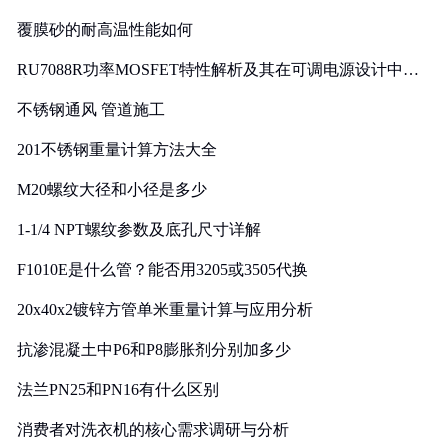
覆膜砂的耐高温性能如何
RU7088R功率MOSFET特性解析及其在可调电源设计中的
实践
不锈钢通风 管道施工
201不锈钢重量计算方法大全
M20螺纹大径和小径是多少
1-1/4 NPT螺纹参数及底孔尺寸详解
F1010E是什么管？能否用3205或3505代换
20x40x2镀锌方管单米重量计算与应用分析
抗渗混凝土中P6和P8膨胀剂分别加多少
法兰PN25和PN16有什么区别
消费者对洗衣机的核心需求调研与分析