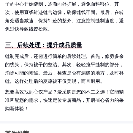
子的中心开始缝制，逐渐向外扩展，避免面料移位。其
次，使用直线针迹缝合边缘，确保缝线牢固。最后，在转
角处适当减速，保持针迹的整齐。注意控制缝制速度，避
免过快导致线迹松散。
三、后续处理：提升成品质量
缝制完成后，还需进行简单的后续处理。首先，修剪多余
的线头，保持被子的整洁。其次，轻轻拉平缝制的部分，
消除可能的褶皱。最后，检查是否有漏缝的地方，及时补
缝。这样处理后的夏凉被不仅美观，而且耐用。
想要高效找到心仪产品？爱采购是您的不二之选！它能精
准匹配您的需求，快速定位专属商品，开启省心省力的采
购新体验！