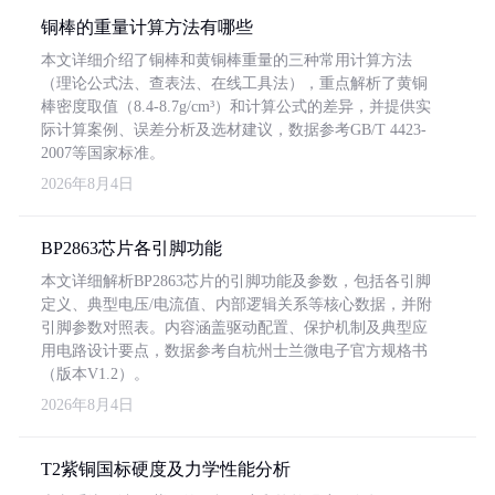
铜棒的重量计算方法有哪些
本文详细介绍了铜棒和黄铜棒重量的三种常用计算方法
（理论公式法、查表法、在线工具法），重点解析了黄铜
棒密度取值（8.4-8.7g/cm³）和计算公式的差异，并提供实
际计算案例、误差分析及选材建议，数据参考GB/T 4423-
2007等国家标准。
2026年8月4日
BP2863芯片各引脚功能
本文详细解析BP2863芯片的引脚功能及参数，包括各引脚
定义、典型电压/电流值、内部逻辑关系等核心数据，并附
引脚参数对照表。内容涵盖驱动配置、保护机制及典型应
用电路设计要点，数据参考自杭州士兰微电子官方规格书
（版本V1.2）。
2026年8月4日
T2紫铜国标硬度及力学性能分析