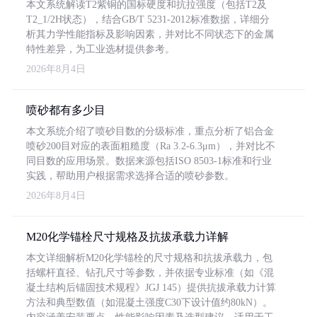
本文系统解读T2紫铜的国标硬度和抗拉强度（包括T2及
T2_1/2H状态），结合GB/T 5231-2012标准数据，详细分
析其力学性能指标及影响因素，并对比不同状态下的金属
特性差异，为工业选材提供参考。
2026年8月4日
喷砂都有多少目
本文系统介绍了喷砂目数的分级标准，重点分析了铝合金
喷砂200目对应的表面粗糙度（Ra 3.2-6.3μm），并对比不
同目数的应用场景。数据来源包括ISO 8503-1标准和行业
实践，帮助用户根据需求选择合适的喷砂参数。
2026年8月4日
M20化学锚栓尺寸规格及抗拔承载力详解
本文详细解析M20化学锚栓的尺寸规格和抗拔承载力，包
括螺杆直径、钻孔尺寸等参数，并依据专业标准（如《混
凝土结构后锚固技术规程》JGJ 145）提供抗拔承载力计算
方法和典型数值（如混凝土强度C30下设计值约80kN）。