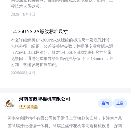
内容涵盖安装要点、性能影响因素及选型建议，适用于工
程技术人员参考。
2026年8月4日
1/4-36UNS-2A螺纹标准尺寸
本文详细解析1/4-36UNS-2A螺纹的标准尺寸及底孔计算，
包括外径、螺距、公差等关键参数，并提供专业数据来源
（ASME B1.1标准）。针对1/4-36UNS螺纹底孔尺寸的常
见疑问，通过公式推导给出精确推荐值（Φ5.18mm），并
附加工艺建议与扩展知识。
2026年8月4日
河南省彪牌棉机有限公司
咨询
进店
法人:苏晓燕
河南省彪牌棉机有限公司位于滑县上官镇赵关庄村，专注生产杀
菌除螨开松梳理一体机、除螨拉丝弹花机等高端棉机设备，深耕