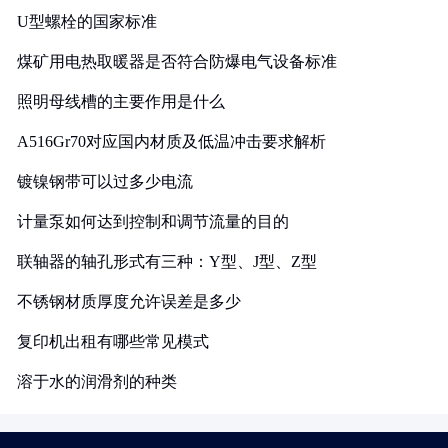
U型螺栓的国家标准
煤矿用电热取暖器是否符合防爆电气设备标准
照明母线槽的主要作用是什么
A516Gr70对应国内材质及低温冲击要求解析
镀镍钢带可以过多少电流
计量泵如何达到控制和调节流量的目的
联轴器的轴孔形式有三种：Y型、J型、Z型
不锈钢材质厚度允许误差是多少
复印机出租有哪些常见模式
溶于水的润滑剂的种类