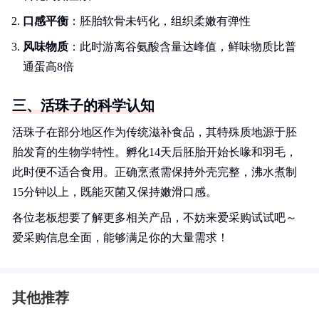
口感平衡
：胚胎软骨未钙化，组织柔嫩有弹性
风味物质
：此时游离谷氨酸含量达峰值，鲜味物质比普
通蛋高8倍
三、活珠子的科学认知
活珠子在部分地区作为传统滋补食品，其特殊质地源于胚
胎发育的生物学特性。孵化14天后胚胎开始长喙和羽毛，
此时便不适合食用。正确烹煮需保持外壳完整，沸水煮制
15分钟以上，既能灭菌又保持嫩滑口感。
各位老板想要了解更多相关产品，不妨来爱采购试试吧～
爱采购信息全面，能够满足你的大量需求！
其他推荐