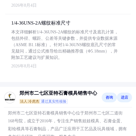
2026年8月4日
1/4-36UNS-2A螺纹标准尺寸
本文详细解析1/4-36UNS-2A螺纹的标准尺寸及底孔计算，
包括外径、螺距、公差等关键参数，并提供专业数据来源
（ASME B1.1标准）。针对1/4-36UNS螺纹底孔尺寸的常
见疑问，通过公式推导给出精确推荐值（Φ5.18mm），并
附加工艺建议与扩展知识。
2026年8月4日
郑州市二七区亚特石膏模具销售中心
咨询
进店
法人:冷虎杰
通过真实性核验
郑州市二七区亚特石膏模具销售中心位于郑州市二七区二道街
168号院，成立于2016年，专注生产销售娃娃模具、石膏金蛋、
彩绘模具等石膏制品，产品广泛应用于工艺品及玩具领域，拥有