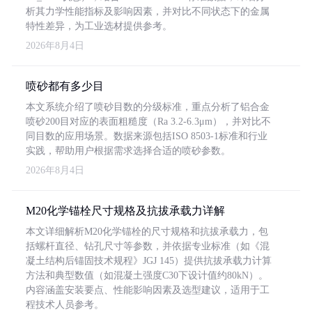
析其力学性能指标及影响因素，并对比不同状态下的金属
特性差异，为工业选材提供参考。
2026年8月4日
喷砂都有多少目
本文系统介绍了喷砂目数的分级标准，重点分析了铝合金
喷砂200目对应的表面粗糙度（Ra 3.2-6.3μm），并对比不
同目数的应用场景。数据来源包括ISO 8503-1标准和行业
实践，帮助用户根据需求选择合适的喷砂参数。
2026年8月4日
M20化学锚栓尺寸规格及抗拔承载力详解
本文详细解析M20化学锚栓的尺寸规格和抗拔承载力，包
括螺杆直径、钻孔尺寸等参数，并依据专业标准（如《混
凝土结构后锚固技术规程》JGJ 145）提供抗拔承载力计算
方法和典型数值（如混凝土强度C30下设计值约80kN）。
内容涵盖安装要点、性能影响因素及选型建议，适用于工
程技术人员参考。