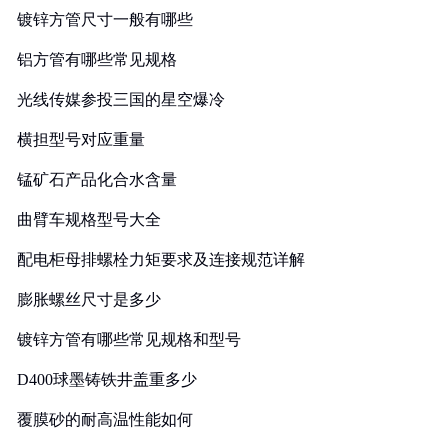
镀锌方管尺寸一般有哪些
铝方管有哪些常见规格
光线传媒参投三国的星空爆冷
横担型号对应重量
锰矿石产品化合水含量
曲臂车规格型号大全
配电柜母排螺栓力矩要求及连接规范详解
膨胀螺丝尺寸是多少
镀锌方管有哪些常见规格和型号
D400球墨铸铁井盖重多少
覆膜砂的耐高温性能如何