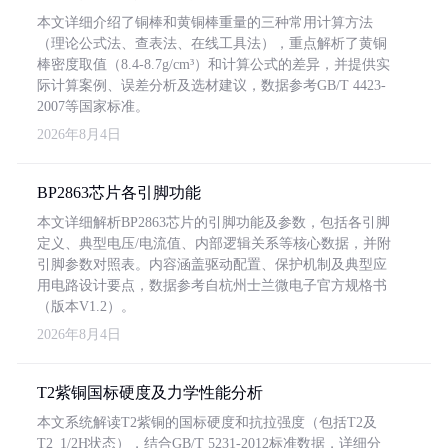
本文详细介绍了铜棒和黄铜棒重量的三种常用计算方法
（理论公式法、查表法、在线工具法），重点解析了黄铜
棒密度取值（8.4-8.7g/cm³）和计算公式的差异，并提供实
际计算案例、误差分析及选材建议，数据参考GB/T 4423-
2007等国家标准。
2026年8月4日
BP2863芯片各引脚功能
本文详细解析BP2863芯片的引脚功能及参数，包括各引脚
定义、典型电压/电流值、内部逻辑关系等核心数据，并附
引脚参数对照表。内容涵盖驱动配置、保护机制及典型应
用电路设计要点，数据参考自杭州士兰微电子官方规格书
（版本V1.2）。
2026年8月4日
T2紫铜国标硬度及力学性能分析
本文系统解读T2紫铜的国标硬度和抗拉强度（包括T2及
T2_1/2H状态），结合GB/T 5231-2012标准数据，详细分