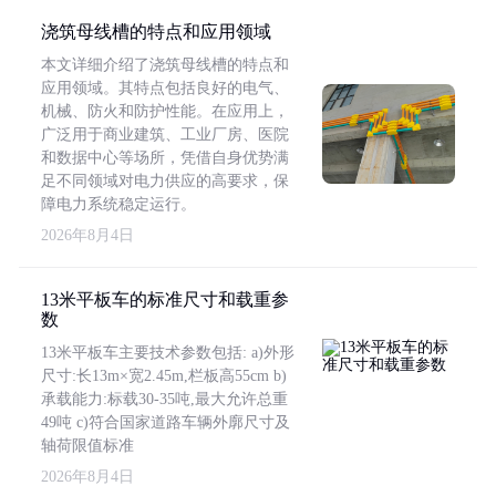
浇筑母线槽的特点和应用领域
本文详细介绍了浇筑母线槽的特点和
应用领域。其特点包括良好的电气、
机械、防火和防护性能。在应用上，
广泛用于商业建筑、工业厂房、医院
和数据中心等场所，凭借自身优势满
足不同领域对电力供应的高要求，保
障电力系统稳定运行。
2026年8月4日
13米平板车的标准尺寸和载重参
数
13米平板车主要技术参数包括: a)外形
尺寸:长13m×宽2.45m,栏板高55cm b)
承载能力:标载30-35吨,最大允许总重
49吨 c)符合国家道路车辆外廓尺寸及
轴荷限值标准
2026年8月4日