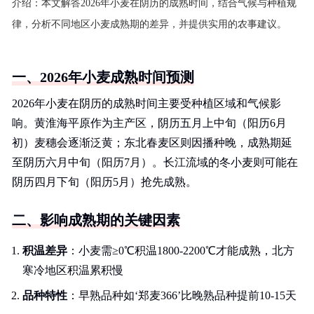
介绍：
本文解答2026年小麦在阴历的成熟时间，结合气候与种植规
律，分析不同地区小麦成熟期的差异，并提供实用的农事建议。
一、2026年小麦成熟时间预测
2026年小麦在阴历的成熟时间主要受种植区域和气候影
响。黄淮海平原作为主产区，阴历五月上中旬（阳历6月
初）麦穗会逐渐泛黄；东北春麦区则因播种晚，成熟期延
至阴历六月中旬（阳历7月）。长江流域的冬小麦则可能在
阴历四月下旬（阳历5月）抢先成熟。
二、影响成熟期的关键因素
积温差异
：小麦需≥0℃积温1800-2200℃才能成熟，北方
寒冷地区积温累积慢
品种特性
：早熟品种如‘郑麦366’比晚熟品种提前10-15天