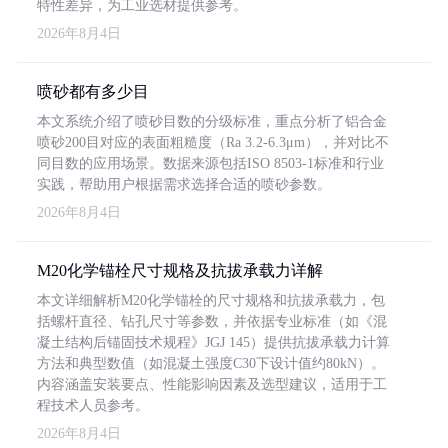
特性差异，为工业选材提供参考。
2026年8月4日
喷砂都有多少目
本文系统介绍了喷砂目数的分级标准，重点分析了铝合金
喷砂200目对应的表面粗糙度（Ra 3.2-6.3μm），并对比不
同目数的应用场景。数据来源包括ISO 8503-1标准和行业
实践，帮助用户根据需求选择合适的喷砂参数。
2026年8月4日
M20化学锚栓尺寸规格及抗拔承载力详解
本文详细解析M20化学锚栓的尺寸规格和抗拔承载力，包
括螺杆直径、钻孔尺寸等参数，并依据专业标准（如《混
凝土结构后锚固技术规程》JGJ 145）提供抗拔承载力计算
方法和典型数值（如混凝土强度C30下设计值约80kN）。
内容涵盖安装要点、性能影响因素及选型建议，适用于工
程技术人员参考。
2026年8月4日