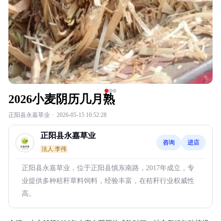
2026小麦阴历几月熟
正阳县永嘉草业
·
2026-05-15 10:52:28
正阳县永嘉草业
咨询
进店
法人:李伟
正阳县永嘉草业，位于正阳县慎东南路，2017年成立，专
业提供多种秸秆草料饲料，经验丰富，在秸秆行业权威性
高。