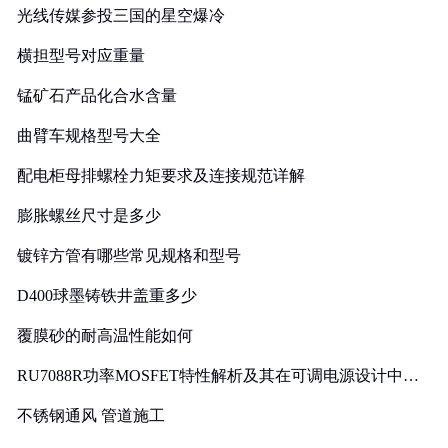
光线传媒参投三国的星空爆冷
横担型号对应重量
锰矿石产品化合水含量
曲臂车规格型号大全
配电柜母排螺栓力矩要求及连接规范详解
膨胀螺丝尺寸是多少
镀锌方管有哪些常见规格和型号
D400球墨铸铁井盖重多少
覆膜砂的耐高温性能如何
RU7088R功率MOSFET特性解析及其在可调电源设计中的
实践
不锈钢通风 管道施工