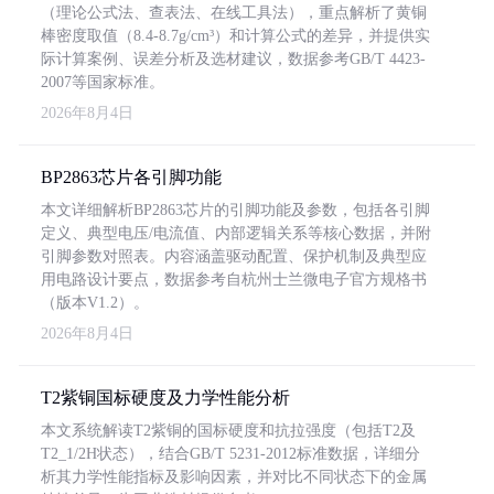
（理论公式法、查表法、在线工具法），重点解析了黄铜
棒密度取值（8.4-8.7g/cm³）和计算公式的差异，并提供实
际计算案例、误差分析及选材建议，数据参考GB/T 4423-
2007等国家标准。
2026年8月4日
BP2863芯片各引脚功能
本文详细解析BP2863芯片的引脚功能及参数，包括各引脚
定义、典型电压/电流值、内部逻辑关系等核心数据，并附
引脚参数对照表。内容涵盖驱动配置、保护机制及典型应
用电路设计要点，数据参考自杭州士兰微电子官方规格书
（版本V1.2）。
2026年8月4日
T2紫铜国标硬度及力学性能分析
本文系统解读T2紫铜的国标硬度和抗拉强度（包括T2及
T2_1/2H状态），结合GB/T 5231-2012标准数据，详细分
析其力学性能指标及影响因素，并对比不同状态下的金属