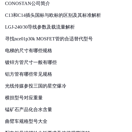
CONOSTAN公司简介
C13和C14插头国标与欧标的区别及其标准解析
LGJ-240/30导线参数及载流量解析
寻找nce01p30k MOSFET管的合适替代型号
电梯的尺寸有哪些规格
镀锌方管尺寸一般有哪些
铝方管有哪些常见规格
光线传媒参投三国的星空爆冷
横担型号对应重量
锰矿石产品化合水含量
曲臂车规格型号大全