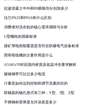
抗渗混凝土中P6和P8膨胀剂分别加多少
法兰PN25和PN16有什么区别
消费者对洗衣机的核心需求调研与分析
U型螺栓的国家标准
煤矿用电热取暖器是否符合防爆电气设备标准
照明母线槽的主要作用是什么
A516Gr70对应国内材质及低温冲击要求解析
镀镍钢带可以过多少电流
计量泵如何达到控制和调节流量的目的
联轴器的轴孔形式有三种：Y型、J型、Z型
不锈钢材质厚度允许误差是多少