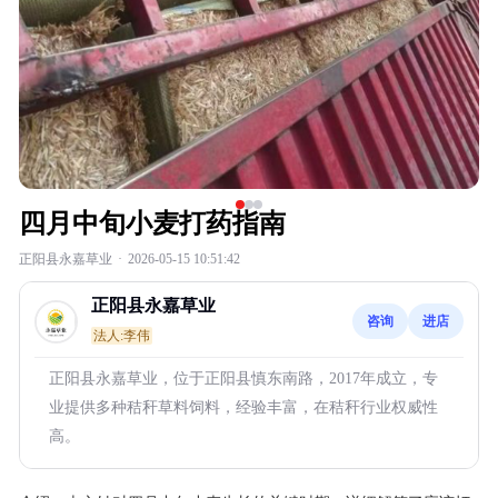
四月中旬小麦打药指南
正阳县永嘉草业
·
2026-05-15 10:51:42
正阳县永嘉草业
咨询
进店
法人:李伟
正阳县永嘉草业，位于正阳县慎东南路，2017年成立，专
业提供多种秸秆草料饲料，经验丰富，在秸秆行业权威性
高。