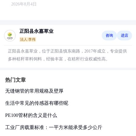
2026年8月4日
正阳县永嘉草业
咨询
进店
法人:李伟
正阳县永嘉草业，位于正阳县慎东南路，2017年成立，专业提供
多种秸秆草料饲料，经验丰富，在秸秆行业权威性高。
热门文章
无缝钢管的常用规格及壁厚
生活中常见的传感器有哪些呢
PE100管材的含义是什么
工业厂房载重标准：一平方米能承受多少公斤