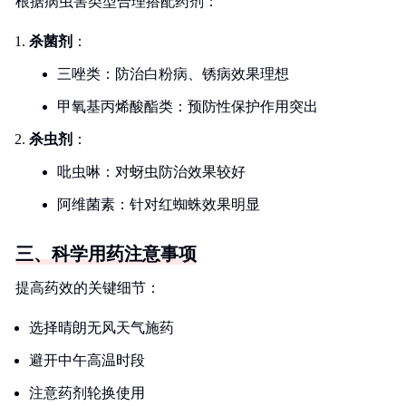
根据病虫害类型合理搭配药剂：
杀菌剂
：
三唑类：防治白粉病、锈病效果理想
甲氧基丙烯酸酯类：预防性保护作用突出
杀虫剂
：
吡虫啉：对蚜虫防治效果较好
阿维菌素：针对红蜘蛛效果明显
三、科学用药注意事项
提高药效的关键细节：
选择晴朗无风天气施药
避开中午高温时段
注意药剂轮换使用