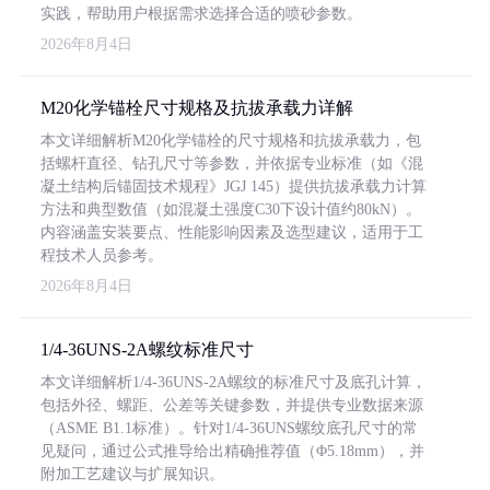
实践，帮助用户根据需求选择合适的喷砂参数。
2026年8月4日
M20化学锚栓尺寸规格及抗拔承载力详解
本文详细解析M20化学锚栓的尺寸规格和抗拔承载力，包
括螺杆直径、钻孔尺寸等参数，并依据专业标准（如《混
凝土结构后锚固技术规程》JGJ 145）提供抗拔承载力计算
方法和典型数值（如混凝土强度C30下设计值约80kN）。
内容涵盖安装要点、性能影响因素及选型建议，适用于工
程技术人员参考。
2026年8月4日
1/4-36UNS-2A螺纹标准尺寸
本文详细解析1/4-36UNS-2A螺纹的标准尺寸及底孔计算，
包括外径、螺距、公差等关键参数，并提供专业数据来源
（ASME B1.1标准）。针对1/4-36UNS螺纹底孔尺寸的常
见疑问，通过公式推导给出精确推荐值（Φ5.18mm），并
附加工艺建议与扩展知识。