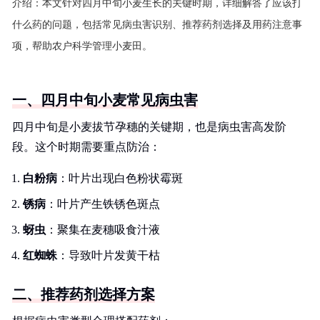
介绍：
本文针对四月中旬小麦生长的关键时期，详细解答了应该打
什么药的问题，包括常见病虫害识别、推荐药剂选择及用药注意事
项，帮助农户科学管理小麦田。
一、四月中旬小麦常见病虫害
四月中旬是小麦拔节孕穗的关键期，也是病虫害高发阶
段。这个时期需要重点防治：
白粉病
：叶片出现白色粉状霉斑
锈病
：叶片产生铁锈色斑点
蚜虫
：聚集在麦穗吸食汁液
红蜘蛛
：导致叶片发黄干枯
二、推荐药剂选择方案