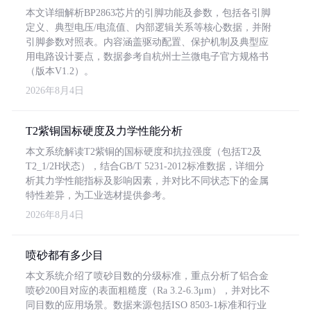
本文详细解析BP2863芯片的引脚功能及参数，包括各引脚
定义、典型电压/电流值、内部逻辑关系等核心数据，并附
引脚参数对照表。内容涵盖驱动配置、保护机制及典型应
用电路设计要点，数据参考自杭州士兰微电子官方规格书
（版本V1.2）。
2026年8月4日
T2紫铜国标硬度及力学性能分析
本文系统解读T2紫铜的国标硬度和抗拉强度（包括T2及
T2_1/2H状态），结合GB/T 5231-2012标准数据，详细分
析其力学性能指标及影响因素，并对比不同状态下的金属
特性差异，为工业选材提供参考。
2026年8月4日
喷砂都有多少目
本文系统介绍了喷砂目数的分级标准，重点分析了铝合金
喷砂200目对应的表面粗糙度（Ra 3.2-6.3μm），并对比不
同目数的应用场景。数据来源包括ISO 8503-1标准和行业