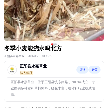
冬季小麦能浇水吗北方
正阳县永嘉草业
·
2026-05-15 10:33:26
正阳县永嘉草业
咨询
进店
法人:李伟
正阳县永嘉草业，位于正阳县慎东南路，2017年成立，专
业提供多种秸秆草料饲料，经验丰富，在秸秆行业权威性
高。