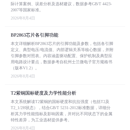
际计算案例、误差分析及选材建议，数据参考GB/T 4423-
2007等国家标准。
2026年8月4日
BP2863芯片各引脚功能
本文详细解析BP2863芯片的引脚功能及参数，包括各引脚
定义、典型电压/电流值、内部逻辑关系等核心数据，并附
引脚参数对照表。内容涵盖驱动配置、保护机制及典型应
用电路设计要点，数据参考自杭州士兰微电子官方规格书
（版本V1.2）。
2026年8月4日
T2紫铜国标硬度及力学性能分析
本文系统解读T2紫铜的国标硬度和抗拉强度（包括T2及
T2_1/2H状态），结合GB/T 5231-2012标准数据，详细分
析其力学性能指标及影响因素，并对比不同状态下的金属
特性差异，为工业选材提供参考。
2026年8月4日