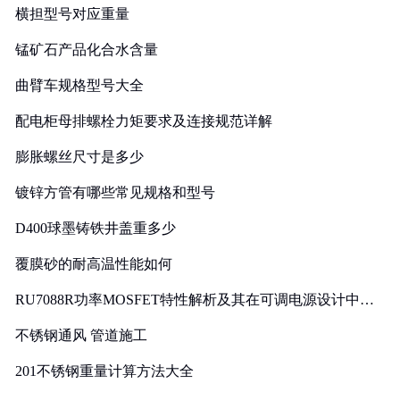
横担型号对应重量
锰矿石产品化合水含量
曲臂车规格型号大全
配电柜母排螺栓力矩要求及连接规范详解
膨胀螺丝尺寸是多少
镀锌方管有哪些常见规格和型号
D400球墨铸铁井盖重多少
覆膜砂的耐高温性能如何
RU7088R功率MOSFET特性解析及其在可调电源设计中的
实践
不锈钢通风 管道施工
201不锈钢重量计算方法大全