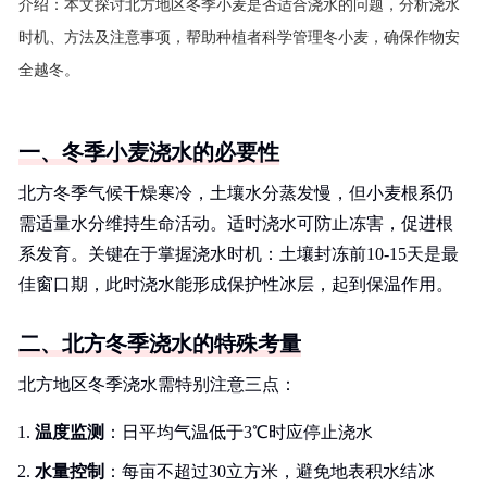
介绍：
本文探讨北方地区冬季小麦是否适合浇水的问题，分析浇水
时机、方法及注意事项，帮助种植者科学管理冬小麦，确保作物安
全越冬。
一、冬季小麦浇水的必要性
北方冬季气候干燥寒冷，土壤水分蒸发慢，但小麦根系仍
需适量水分维持生命活动。适时浇水可防止冻害，促进根
系发育。关键在于掌握浇水时机：土壤封冻前10-15天是最
佳窗口期，此时浇水能形成保护性冰层，起到保温作用。
二、北方冬季浇水的特殊考量
北方地区冬季浇水需特别注意三点：
温度监测
：日平均气温低于3℃时应停止浇水
水量控制
：每亩不超过30立方米，避免地表积水结冰