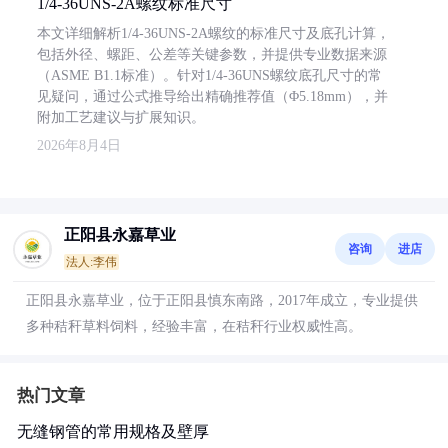
1/4-36UNS-2A螺纹标准尺寸
本文详细解析1/4-36UNS-2A螺纹的标准尺寸及底孔计算，
包括外径、螺距、公差等关键参数，并提供专业数据来源
（ASME B1.1标准）。针对1/4-36UNS螺纹底孔尺寸的常
见疑问，通过公式推导给出精确推荐值（Φ5.18mm），并
附加工艺建议与扩展知识。
2026年8月4日
正阳县永嘉草业
咨询
进店
法人:李伟
正阳县永嘉草业，位于正阳县慎东南路，2017年成立，专业提供
多种秸秆草料饲料，经验丰富，在秸秆行业权威性高。
热门文章
无缝钢管的常用规格及壁厚