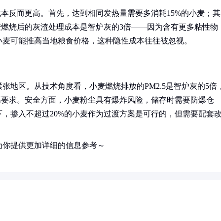
成本反而更高。首先，达到相同发热量需要多消耗15%的小麦；其
麦燃烧后的灰渣处理成本是智炉灰的3倍——因为含有更多粘性物
小麦可能推高当地粮食价格，这种隐性成本往往被忽视。
张地区。从技术角度看，小麦燃烧排放的PM2.5是智炉灰的5倍
高要求。安全方面，小麦粉尘具有爆炸风险，储存时需要防爆仓
，掺入不超过20%的小麦作为过渡方案是可行的，但需要配套
为你提供更加详细的信息参考～