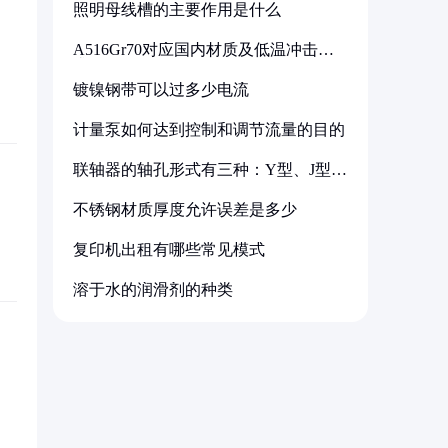
照明母线槽的主要作用是什么
A516Gr70对应国内材质及低温冲击要
求解析
镀镍钢带可以过多少电流
计量泵如何达到控制和调节流量的目的
联轴器的轴孔形式有三种：Y型、J型、
Z型
不锈钢材质厚度允许误差是多少
复印机出租有哪些常见模式
溶于水的润滑剂的种类