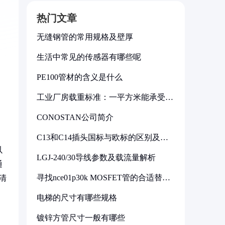
热门文章
无缝钢管的常用规格及壁厚
生活中常见的传感器有哪些呢
PE100管材的含义是什么
工业厂房载重标准：一平方米能承受多
少公斤
CONOSTAN公司简介
C13和C14插头国标与欧标的区别及其
标准解析
以
LGJ-240/30导线参数及载流量解析
通
寻找nce01p30k MOSFET管的合适替代
清
型号
电梯的尺寸有哪些规格
镀锌方管尺寸一般有哪些