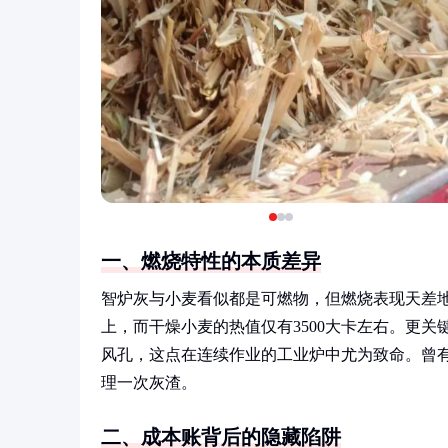
一、燃烧特性的本质差异
智炉灰与小麦看似都是可燃物，但燃烧表现天差地
上，而干燥小麦的热值仅有3500大卡左右。更
风孔，这点在连续作业的工业炉中尤为致命。曾
理一次灰渣。
二、成本账背后的隐藏陷阱