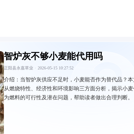
智炉灰不够小麦能代用吗
正阳县永嘉草业
·
2026-05-15 10:27:52
介绍：
当智炉灰供应不足时，小麦能否作为替代品？本
从燃烧特性、经济性和环境影响三方面分析，揭示小麦
为燃料的可行性及潜在问题，帮助读者做出合理判断。