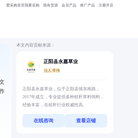
爱采购首页
我要采购
我有货源
会员产品
推广产品
注册开店
本文内容贡献来源：
正阳县永嘉草业
法人:李伟
文
正阳县永嘉草业，位于正阳县慎东南路，
作
2017年成立，专业提供多种秸秆草料饲料，
经验丰富，在秸秆行业权威性高。
在线咨询
查看店铺