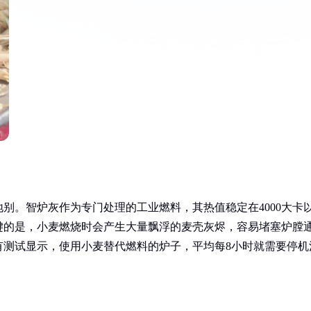
别。智炉灰作为专门处理的工业燃料，其热值稳定在4000大卡
关键的是，小麦燃烧时会产生大量飘浮的麦壳灰烬，容易堵塞炉膛
有测试显示，使用小麦替代燃料的炉子，平均每8小时就需要停机