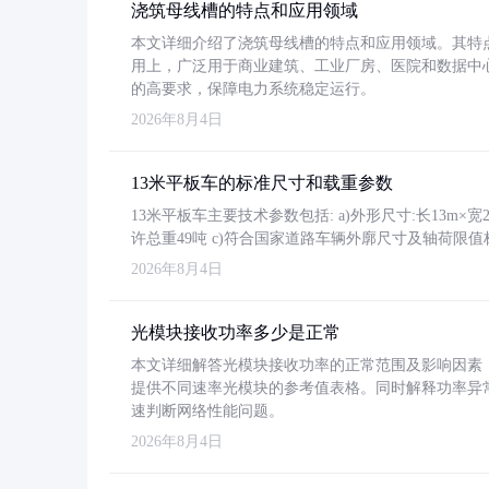
浇筑母线槽的特点和应用领域
本文详细介绍了浇筑母线槽的特点和应用领域。其特
用上，广泛用于商业建筑、工业厂房、医院和数据中
的高要求，保障电力系统稳定运行。
2026年8月4日
13米平板车的标准尺寸和载重参数
13米平板车主要技术参数包括: a)外形尺寸:长13m×宽2.4
许总重49吨 c)符合国家道路车辆外廓尺寸及轴荷限值
2026年8月4日
光模块接收功率多少是正常
本文详细解答光模块接收功率的正常范围及影响因素，重
提供不同速率光模块的参考值表格。同时解释功率异
速判断网络性能问题。
2026年8月4日