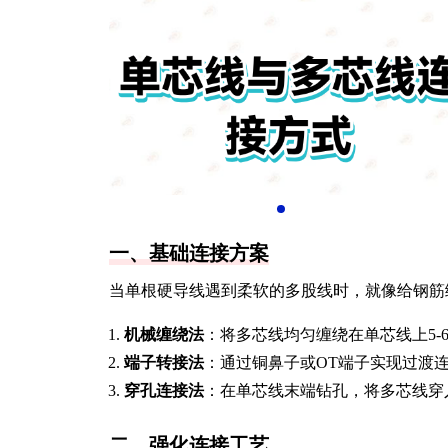
一、基础连接方案
当单根硬导线遇到柔软的多股线时，就像给钢筋
机械缠绕法
：将多芯线均匀缠绕在单芯线上5-
端子转接法
：通过铜鼻子或OT端子实现过渡
穿孔连接法
：在单芯线末端钻孔，将多芯线穿
二、强化连接工艺