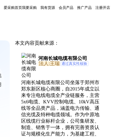
爱采购首页
我要采购
我有货源
会员产品
推广产品
注册开店
本文内容贡献来源：
河南长城电缆有限公司
法人:王瑞
通过真实性核验
包
河南长城电缆有限公司坐落于郑州市
用
郑东新区核心商圈，自2015年成立以
来专注电线电缆全产业链服务，主营
5x6电缆、KVV控制电缆、10kV高压
线等全品类产品，涵盖电力传输、通
信光缆及特种电缆领域。作为中原地
区线缆行业标杆企业，公司集研发、
制造、销售于一体，拥有完善资质认
证与规模化生产能力，为基建工程、