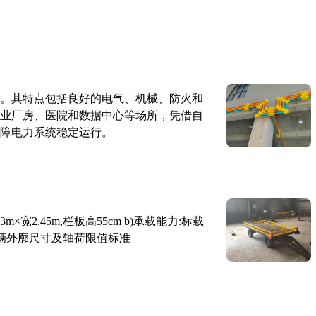
。其特点包括良好的电气、机械、防火和
业厂房、医院和数据中心等场所，凭借自
障电力系统稳定运行。
×宽2.45m,栏板高55cm b)承载能力:标载
路车辆外廓尺寸及轴荷限值标准