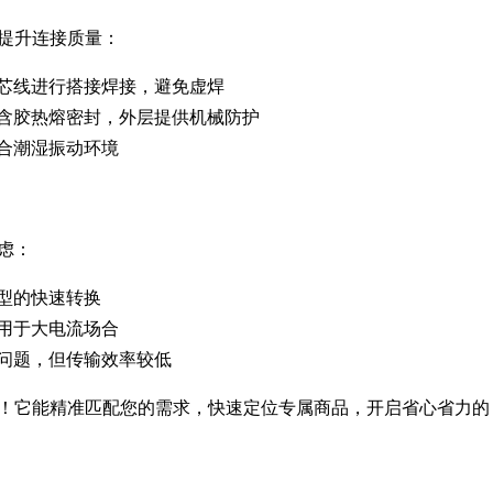
提升连接质量：
芯线进行搭接焊接，避免虚焊
含胶热熔密封，外层提供机械防护
合潮湿振动环境
虑：
型的快速转换
用于大电流场合
问题，但传输效率较低
！它能精准匹配您的需求，快速定位专属商品，开启省心省力的