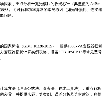
响因素，重点分析千兆光模块的收光标准（典型值为-3dBm
考值表格。同时解释功率异常的常见原因（如光纤损耗、连接器
能问题。
准（GB/T 10228-2015），提供1000kVA变压器损耗
压器损耗计算实例表格，涵盖SCB10/SCB13等常见型号
。
计算方法（理论公式法、查表法、在线工具法），重点解析
计算公式的差异，并提供实际计算案例、误差分析及选材建议，数据