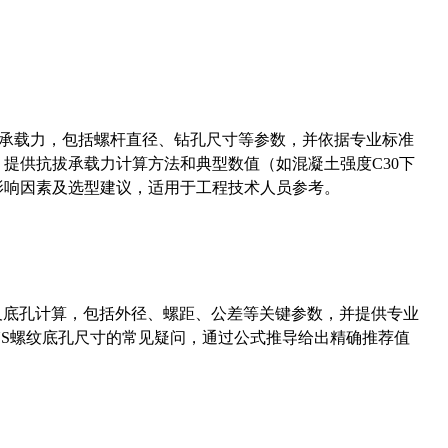
拔承载力，包括螺杆直径、钻孔尺寸等参数，并依据专业标准
5）提供抗拔承载力计算方法和典型数值（如混凝土强度C30下
能影响因素及选型建议，适用于工程技术人员参考。
准尺寸及底孔计算，包括外径、螺距、公差等关键参数，并提供专业
-36UNS螺纹底孔尺寸的常见疑问，通过公式推导给出精确推荐值