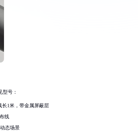
见型号：
线长1米，带金属屏蔽层
布线
动态场景