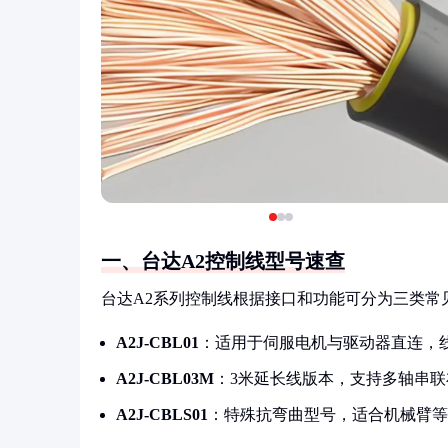
一、台达A2控制线型号速查
台达A2系列控制线根据接口和功能可分为三类常
A2J-CBL01
：适用于伺服电机与驱动器直连，
A2J-CBL03M
：3米延长线版本，支持多轴串联
A2J-CBLS01
：特殊抗弯曲型号，适合机械臂等