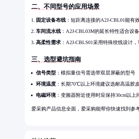
二、不同型号的应用场景
固定设备布线
：短距离连接的A2J-CBL01能
车间流水线
：A2J-CBL03M的延长特性适合
高柔性需求
：A2J-CBLS01采用特殊绞线设计
三、选型避坑指南
信号类型
：模拟量信号需选带双层屏蔽的型号
环境温度
：长期70℃以上环境建议选耐高温胶
电磁环境
：变频器附近使用时应保持30cm以
爱采购产品信息全面，爱采购能帮你快速找到参