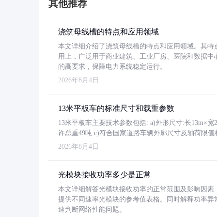
其他推荐
浇筑母线槽的特点和应用领域
本文详细介绍了浇筑母线槽的特点和应用领域。其特
用上，广泛用于商业建筑、工业厂房、医院和数据中
的高要求，保障电力系统稳定运行。
2026年8月4日
13米平板车的标准尺寸和载重参数
13米平板车主要技术参数包括: a)外形尺寸:长13m×宽2.4
许总重49吨 c)符合国家道路车辆外廓尺寸及轴荷限值
2026年8月4日
光模块接收功率多少是正常
本文详细解答光模块接收功率的正常范围及影响因素，重
提供不同速率光模块的参考值表格。同时解释功率异
速判断网络性能问题。