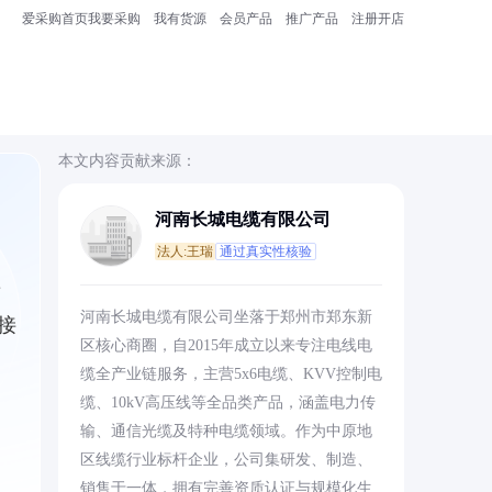
爱采购首页
我要采购
我有货源
会员产品
推广产品
注册开店
本文内容贡献来源：
河南长城电缆有限公司
法人:王瑞
通过真实性核验
适
河南长城电缆有限公司坐落于郑州市郑东新
接
区核心商圈，自2015年成立以来专注电线电
缆全产业链服务，主营5x6电缆、KVV控制电
缆、10kV高压线等全品类产品，涵盖电力传
输、通信光缆及特种电缆领域。作为中原地
区线缆行业标杆企业，公司集研发、制造、
销售于一体，拥有完善资质认证与规模化生