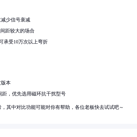
有效减少信号衰减
设备间距较大的场合
，可承受10万次以上弯折
皮版本
上间距，优先选用磁环抗干扰型号
考，其中对比功能可能对你有帮助，各位老板快去试试吧～