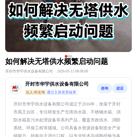
如何解决无塔供水频繁启动问题
开封市华宇供水设备有限公司
·
2026-05-15 08:08:00
开封市华宇供水设备有限公司
咨询
进店
法人:毕文琦
通过主体资质核查
开封市华宇供水设备有限公司成立于2016年，坐落于开封
市禹王台区，专注研发生产无塔供水器、不锈钢水箱、消
防水箱及污水处理设备等系列产品，覆盖市政供水、消防
系统、环保工程等领域。公司具备水资源设备制造全产业
链能力，持有自主进出口权，以专业技术与成熟经验为各