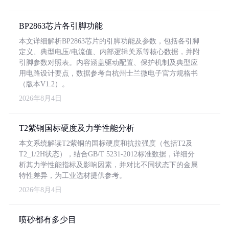
BP2863芯片各引脚功能
本文详细解析BP2863芯片的引脚功能及参数，包括各引脚
定义、典型电压/电流值、内部逻辑关系等核心数据，并附
引脚参数对照表。内容涵盖驱动配置、保护机制及典型应
用电路设计要点，数据参考自杭州士兰微电子官方规格书
（版本V1.2）。
2026年8月4日
T2紫铜国标硬度及力学性能分析
本文系统解读T2紫铜的国标硬度和抗拉强度（包括T2及
T2_1/2H状态），结合GB/T 5231-2012标准数据，详细分
析其力学性能指标及影响因素，并对比不同状态下的金属
特性差异，为工业选材提供参考。
2026年8月4日
喷砂都有多少目