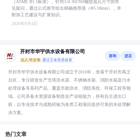
（ASME B1.1标准）。针对1/4-36UNS螺纹底孔尺寸的常
见疑问，通过公式推导给出精确推荐值（Φ5.18mm），并
附加工艺建议与扩展知识。
2026年8月4日
开封市华宇供水设备有限公司
咨询
进店
法人:毕文琦
通过主体资质核查
开封市华宇供水设备有限公司成立于2016年，坐落于开封市禹王
台区，专注研发生产无塔供水器、不锈钢水箱、消防水箱及污水
处理设备等系列产品，覆盖市政供水、消防系统、环保工程等领
域。公司具备水资源设备制造全产业链能力，持有自主进出口
权，以专业技术与成熟经验为各类工程项目提供可靠的水处理解
决方案。
热门文章