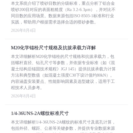
本文系统介绍了喷砂目数的分级标准，重点分析了铝合金
喷砂200目对应的表面粗糙度（Ra 3.2-6.3μm），并对比不
同目数的应用场景。数据来源包括ISO 8503-1标准和行业
实践，帮助用户根据需求选择合适的喷砂参数。
2026年8月4日
M20化学锚栓尺寸规格及抗拔承载力详解
本文详细解析M20化学锚栓的尺寸规格和抗拔承载力，包
括螺杆直径、钻孔尺寸等参数，并依据专业标准（如《混
凝土结构后锚固技术规程》JGJ 145）提供抗拔承载力计算
方法和典型数值（如混凝土强度C30下设计值约80kN）。
内容涵盖安装要点、性能影响因素及选型建议，适用于工
程技术人员参考。
2026年8月4日
1/4-36UNS-2A螺纹标准尺寸
本文详细解析1/4-36UNS-2A螺纹的标准尺寸及底孔计算，
包括外径、螺距、公差等关键参数，并提供专业数据来源