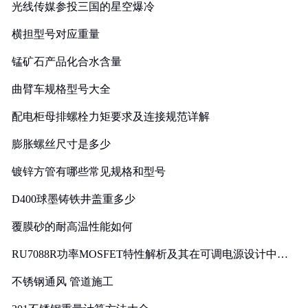
光线传媒参投三国的星空爆冷
横担型号对应重量
锰矿石产品化合水含量
曲臂车规格型号大全
配电柜母排螺栓力矩要求及连接规范详解
膨胀螺丝尺寸是多少
镀锌方管有哪些常见规格和型号
D400球墨铸铁井盖重多少
覆膜砂的耐高温性能如何
RU7088R功率MOSFET特性解析及其在可调电源设计中的
实践
不锈钢通风 管道施工