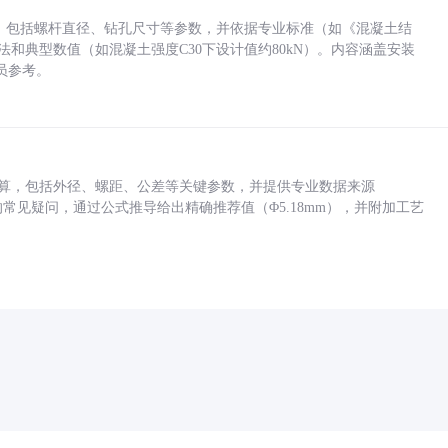
力，包括螺杆直径、钻孔尺寸等参数，并依据专业标准（如《混凝土结
方法和典型数值（如混凝土强度C30下设计值约80kN）。内容涵盖安装
员参考。
底孔计算，包括外径、螺距、公差等关键参数，并提供专业数据来源
孔尺寸的常见疑问，通过公式推导给出精确推荐值（Φ5.18mm），并附加工艺