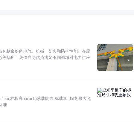
点包括良好的电气、机械、防火和防护性能。在应
心等场所，凭借自身优势满足不同领域对电力供应
5m,栏板高55cm b)承载能力:标载30-35吨,最大允
标准