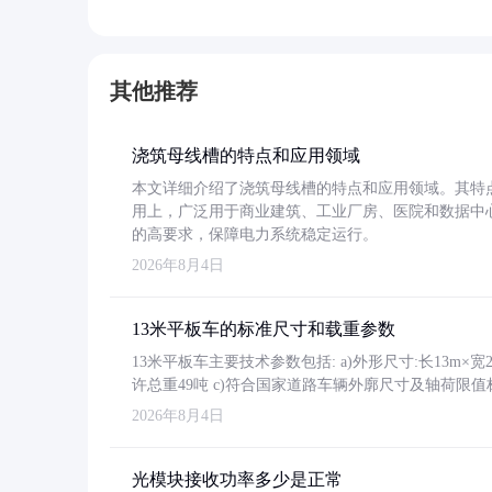
其他推荐
浇筑母线槽的特点和应用领域
本文详细介绍了浇筑母线槽的特点和应用领域。其特
用上，广泛用于商业建筑、工业厂房、医院和数据中
的高要求，保障电力系统稳定运行。
2026年8月4日
13米平板车的标准尺寸和载重参数
13米平板车主要技术参数包括: a)外形尺寸:长13m×宽2.4
许总重49吨 c)符合国家道路车辆外廓尺寸及轴荷限值
2026年8月4日
光模块接收功率多少是正常