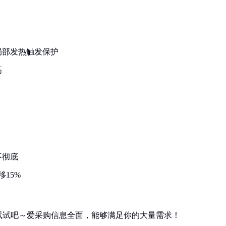
局部发热触发保护
高
：
不彻底
15%
试试吧～爱采购信息全面，能够满足你的大量需求！