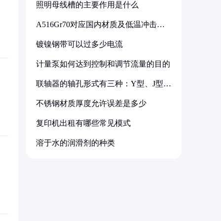
照明母线槽的主要作用是什么
A516Gr70对应国内材质及低温冲击要
求解析
镀镍钢带可以过多少电流
计量泵如何达到控制和调节流量的目的
联轴器的轴孔形式有三种：Y型、J型、
Z型
不锈钢材质厚度允许误差是多少
复印机出租有哪些常见模式
溶于水的润滑剂的种类