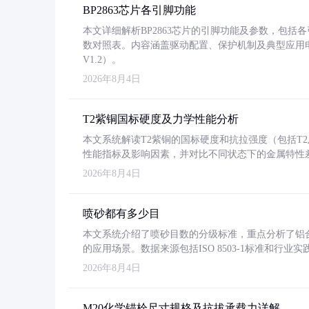
BP2863芯片各引脚功能
本文详细解析BP2863芯片的引脚功能及参数，包
数对照表。内容涵盖驱动配置、保护机制及典型应用
V1.2）。
2026年8月4日
T2紫铜国标硬度及力学性能分析
本文系统解读T2紫铜的国标硬度和抗拉强度（包括T2及T2
性能指标及影响因素，并对比不同状态下的金属特性
2026年8月4日
喷砂都有多少目
本文系统介绍了喷砂目数的分级标准，重点分析了铝合金喷
的应用场景。数据来源包括ISO 8503-1标准和行
2026年8月4日
M20化学锚栓尺寸规格及抗拔承载力详解