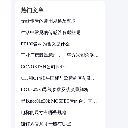
热门文章
无缝钢管的常用规格及壁厚
生活中常见的传感器有哪些呢
PE100管材的含义是什么
工业厂房载重标准：一平方米能承受多
少公斤
CONOSTAN公司简介
C13和C14插头国标与欧标的区别及其
标准解析
LGJ-240/30导线参数及载流量解析
寻找nce01p30k MOSFET管的合适替代
型号
电梯的尺寸有哪些规格
镀锌方管尺寸一般有哪些