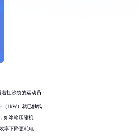
逼着扛沙袋的运动员：
炉（1kW）就已触线
，如冰箱压缩机
效率下降更耗电