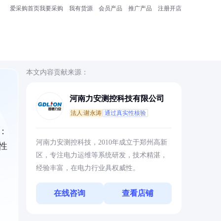
爱采购首页
我要采购
我有货源
会员产品
推广产品
注册开店
本文内容贡献来源：
河南力安测控科技有限公司
法人:谢永涛
通过真实性核验
：
河南力安测控科技，2010年成立于郑州高新
性
区，专注电力运维等系统研发，技术精湛，
经验丰富，在电力行业具权威性。
在线咨询
查看店铺