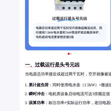
一、过载运行是头号元凶
当电器总功率接近或超过两千瓦时，空开就像被
累计超负荷
：同时使用电水壶（1.5kW）+微波
瞬时冲击
：电机类设备启动电流可达3倍额定值
误算功率
：标注功率≠实际运行功率，老旧电器