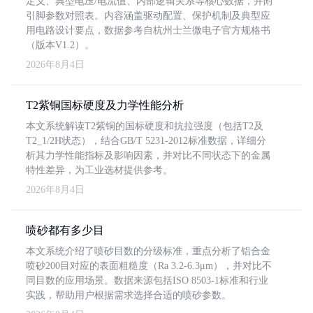
定义、典型电压/电流值、内部逻辑关系等核心数据，并附
引脚参数对照表。内容涵盖驱动配置、保护机制及典型应
用电路设计要点，数据参考自杭州士兰微电子官方规格书
（版本V1.2）。
2026年8月4日
T2紫铜国标硬度及力学性能分析
本文系统解读T2紫铜的国标硬度和抗拉强度（包括T2及
T2_1/2H状态），结合GB/T 5231-2012标准数据，详细分
析其力学性能指标及影响因素，并对比不同状态下的金属
特性差异，为工业选材提供参考。
2026年8月4日
喷砂都有多少目
本文系统介绍了喷砂目数的分级标准，重点分析了铝合金
喷砂200目对应的表面粗糙度（Ra 3.2-6.3μm），并对比不
同目数的应用场景。数据来源包括ISO 8503-1标准和行业
实践，帮助用户根据需求选择合适的喷砂参数。