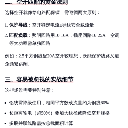
二、空开匹配的黄金法则
选择空开就像给电路配保镖，需遵循两大原则：
保护导线
：空开额定电流≤导线安全载流量
匹配负载
：照明回路用10-16A，插座回路16-25A，空调
等大功率需单独回路
例如：2.5平方铜线配20A空开较理想，既能保护线路又避
免频繁跳闸。
三、容易被忽视的实战细节
这些场景需要特别注意：
铝线需降级使用，相同平方数载流量约为铜线60%
长距离输电（超50米）要加大线径或降低空开规格
多股并联线路需按总截面积计算