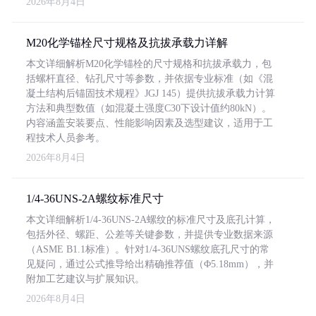
2026年8月4日
M20化学锚栓尺寸规格及抗拔承载力详解
本文详细解析M20化学锚栓的尺寸规格和抗拔承载力，包
括螺杆直径、钻孔尺寸等参数，并依据专业标准（如《混
凝土结构后锚固技术规程》JGJ 145）提供抗拔承载力计算
方法和典型数值（如混凝土强度C30下设计值约80kN）。
内容涵盖安装要点、性能影响因素及选型建议，适用于工
程技术人员参考。
2026年8月4日
1/4-36UNS-2A螺纹标准尺寸
本文详细解析1/4-36UNS-2A螺纹的标准尺寸及底孔计算，
包括外径、螺距、公差等关键参数，并提供专业数据来源
（ASME B1.1标准）。针对1/4-36UNS螺纹底孔尺寸的常
见疑问，通过公式推导给出精确推荐值（Φ5.18mm），并
附加工艺建议与扩展知识。
2026年8月4日