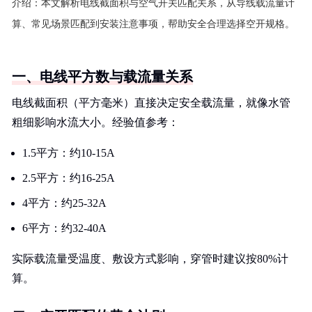
介绍：
本文解析电线截面积与空气开关匹配关系，从导线载流量计
算、常见场景匹配到安装注意事项，帮助安全合理选择空开规格。
一、电线平方数与载流量关系
电线截面积（平方毫米）直接决定安全载流量，就像水管
粗细影响水流大小。经验值参考：
1.5平方：约10-15A
2.5平方：约16-25A
4平方：约25-32A
6平方：约32-40A
实际载流量受温度、敷设方式影响，穿管时建议按80%计
算。