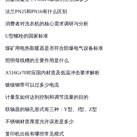
法兰PN25和PN16有什么区别
消费者对洗衣机的核心需求调研与分析
U型螺栓的国家标准
煤矿用电热取暖器是否符合防爆电气设备标准
照明母线槽的主要作用是什么
A516Gr70对应国内材质及低温冲击要求解析
镀镍钢带可以过多少电流
计量泵如何达到控制和调节流量的目的
联轴器的轴孔形式有三种：Y型、J型、Z型
不锈钢材质厚度允许误差是多少
复印机出租有哪些常见模式