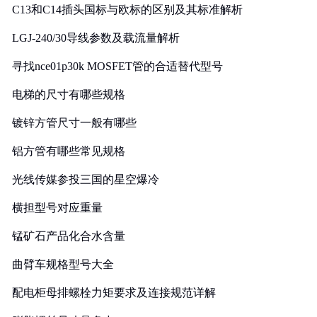
C13和C14插头国标与欧标的区别及其标准解析
LGJ-240/30导线参数及载流量解析
寻找nce01p30k MOSFET管的合适替代型号
电梯的尺寸有哪些规格
镀锌方管尺寸一般有哪些
铝方管有哪些常见规格
光线传媒参投三国的星空爆冷
横担型号对应重量
锰矿石产品化合水含量
曲臂车规格型号大全
配电柜母排螺栓力矩要求及连接规范详解