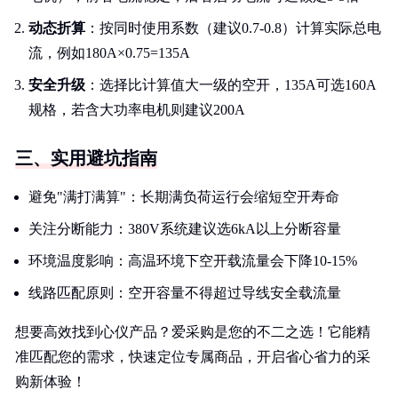
动态折算
：按同时使用系数（建议0.7-0.8）计算实际总电
流，例如180A×0.75=135A
安全升级
：选择比计算值大一级的空开，135A可选160A
规格，若含大功率电机则建议200A
三、实用避坑指南
避免"满打满算"：长期满负荷运行会缩短空开寿命
关注分断能力：380V系统建议选6kA以上分断容量
环境温度影响：高温环境下空开载流量会下降10-15%
线路匹配原则：空开容量不得超过导线安全载流量
想要高效找到心仪产品？爱采购是您的不二之选！它能精
准匹配您的需求，快速定位专属商品，开启省心省力的采
购新体验！