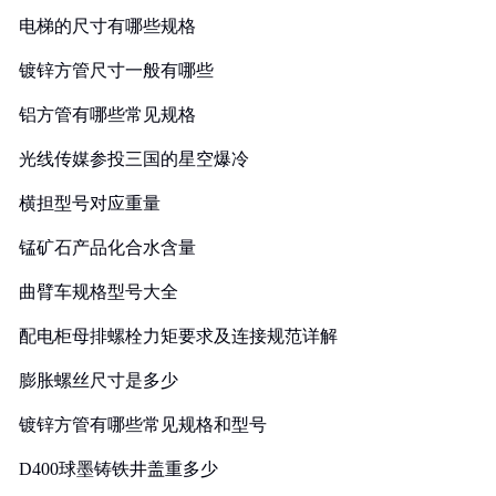
电梯的尺寸有哪些规格
镀锌方管尺寸一般有哪些
铝方管有哪些常见规格
光线传媒参投三国的星空爆冷
横担型号对应重量
锰矿石产品化合水含量
曲臂车规格型号大全
配电柜母排螺栓力矩要求及连接规范详解
膨胀螺丝尺寸是多少
镀锌方管有哪些常见规格和型号
D400球墨铸铁井盖重多少