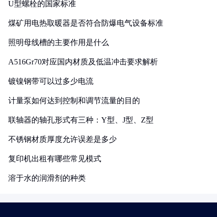
U型螺栓的国家标准
煤矿用电热取暖器是否符合防爆电气设备标准
照明母线槽的主要作用是什么
A516Gr70对应国内材质及低温冲击要求解析
镀镍钢带可以过多少电流
计量泵如何达到控制和调节流量的目的
联轴器的轴孔形式有三种：Y型、J型、Z型
不锈钢材质厚度允许误差是多少
复印机出租有哪些常见模式
溶于水的润滑剂的种类