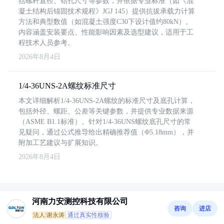
括螺杆直径、钻孔尺寸等参数，并依据专业标准（如《混
凝土结构后锚固技术规程》JGJ 145）提供抗拔承载力计算
方法和典型数值（如混凝土强度C30下设计值约80kN）。
内容涵盖安装要点、性能影响因素及选型建议，适用于工
程技术人员参考。
2026年8月4日
1/4-36UNS-2A螺纹标准尺寸
本文详细解析1/4-36UNS-2A螺纹的标准尺寸及底孔计算，
包括外径、螺距、公差等关键参数，并提供专业数据来源
（ASME B1.1标准）。针对1/4-36UNS螺纹底孔尺寸的常
见疑问，通过公式推导给出精确推荐值（Φ5.18mm），并
附加工艺建议与扩展知识。
2026年8月4日
河南力安测控科技有限公司
咨询
进店
法人:谢永涛
通过真实性核验