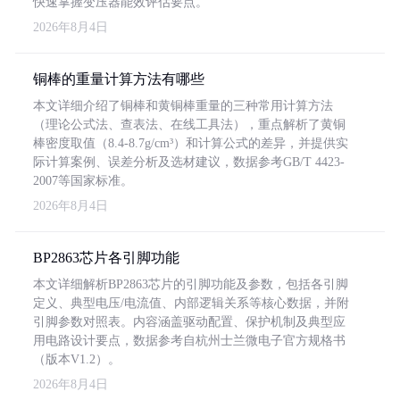
快速掌握变压器能效评估要点。
2026年8月4日
铜棒的重量计算方法有哪些
本文详细介绍了铜棒和黄铜棒重量的三种常用计算方法
（理论公式法、查表法、在线工具法），重点解析了黄铜
棒密度取值（8.4-8.7g/cm³）和计算公式的差异，并提供实
际计算案例、误差分析及选材建议，数据参考GB/T 4423-
2007等国家标准。
2026年8月4日
BP2863芯片各引脚功能
本文详细解析BP2863芯片的引脚功能及参数，包括各引脚
定义、典型电压/电流值、内部逻辑关系等核心数据，并附
引脚参数对照表。内容涵盖驱动配置、保护机制及典型应
用电路设计要点，数据参考自杭州士兰微电子官方规格书
（版本V1.2）。
2026年8月4日