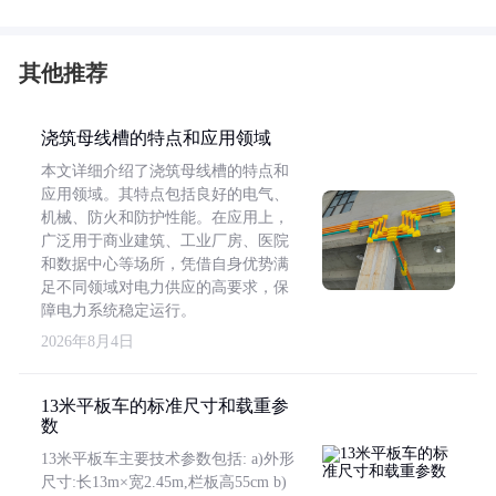
其他推荐
浇筑母线槽的特点和应用领域
本文详细介绍了浇筑母线槽的特点和
应用领域。其特点包括良好的电气、
机械、防火和防护性能。在应用上，
广泛用于商业建筑、工业厂房、医院
和数据中心等场所，凭借自身优势满
足不同领域对电力供应的高要求，保
障电力系统稳定运行。
2026年8月4日
13米平板车的标准尺寸和载重参
数
13米平板车主要技术参数包括: a)外形
尺寸:长13m×宽2.45m,栏板高55cm b)