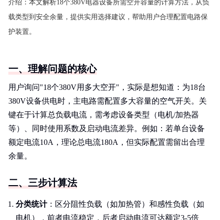
介绍：
本文解析18个380V电器设备所需空开容量的计算方法，从负
载类型到安全余量，提供实用选择建议，帮助用户合理配置电路保
护装置。
一、理解问题的核心
用户询问"18个380V用多大空开"，实际是想知道：为18台
380V设备供电时，主电路需配置多大容量的空气开关。关
键在于计算总负载电流，需考虑设备类型（电机/加热器
等）、同时使用系数及启动电流差异。例如：若单台设备
额定电流10A，理论总电流180A，但实际配置需留出合理
余量。
二、三步计算法
分类统计
：区分阻性负载（如加热管）和感性负载（如
电机），前者电流稳定，后者启动电流可达额定3-5倍