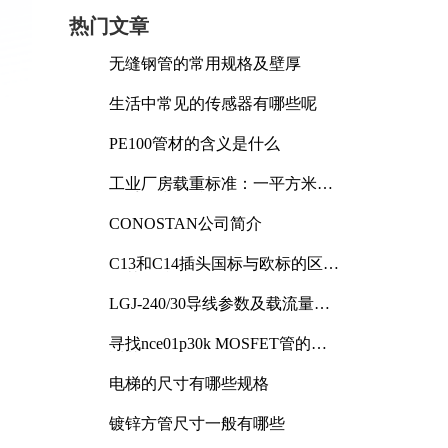
热门文章
无缝钢管的常用规格及壁厚
生活中常见的传感器有哪些呢
PE100管材的含义是什么
工业厂房载重标准：一平方米能
承受多少公斤
CONOSTAN公司简介
C13和C14插头国标与欧标的区别
及其标准解析
留
LGJ-240/30导线参数及载流量解
析
寻找nce01p30k MOSFET管的合
适替代型号
电梯的尺寸有哪些规格
镀锌方管尺寸一般有哪些