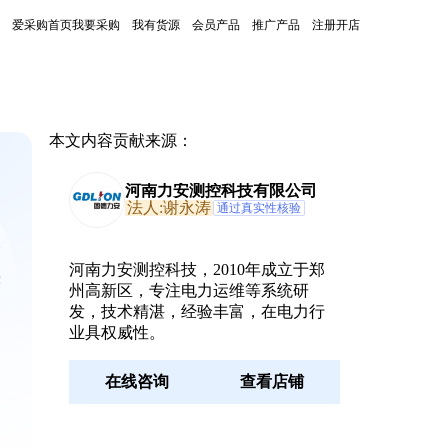
爱采购首页
我要采购
我有货源
会员产品
推广产品
注册开店
本文内容贡献来源：
河南力安测控科技有限公司
法人:谢永涛
通过真实性核验
格
河南力安测控科技，2010年成立于郑
快
州高新区，专注电力运维等系统研
发，技术精湛，经验丰富，在电力行
业具权威性。
在线咨询
查看店铺