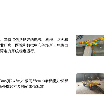
。其特点包括良好的电气、机械、防火和
业厂房、医院和数据中心等场所，凭借自
障电力系统稳定运行。
×宽2.45m,栏板高55cm b)承载能力:标载
路车辆外廓尺寸及轴荷限值标准