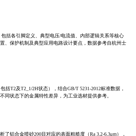
数，包括各引脚定义、典型电压/电流值、内部逻辑关系等核心
置、保护机制及典型应用电路设计要点，数据参考自杭州士
及T2_1/2H状态），结合GB/T 5231-2012标准数据，
不同状态下的金属特性差异，为工业选材提供参考。
合金喷砂200目对应的表面粗糙度（Ra 3.2-6.3μm），