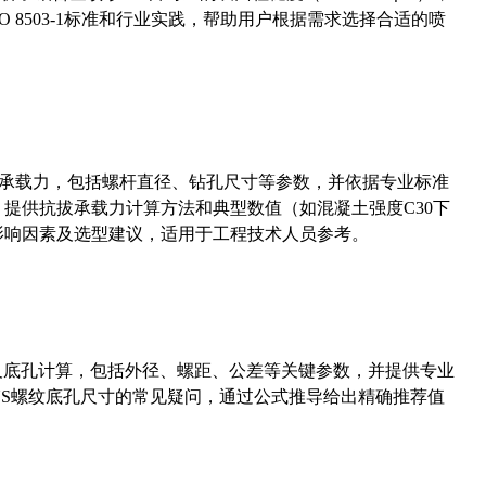
 8503-1标准和行业实践，帮助用户根据需求选择合适的喷
拔承载力，包括螺杆直径、钻孔尺寸等参数，并依据专业标准
5）提供抗拔承载力计算方法和典型数值（如混凝土强度C30下
能影响因素及选型建议，适用于工程技术人员参考。
准尺寸及底孔计算，包括外径、螺距、公差等关键参数，并提供专业
-36UNS螺纹底孔尺寸的常见疑问，通过公式推导给出精确推荐值