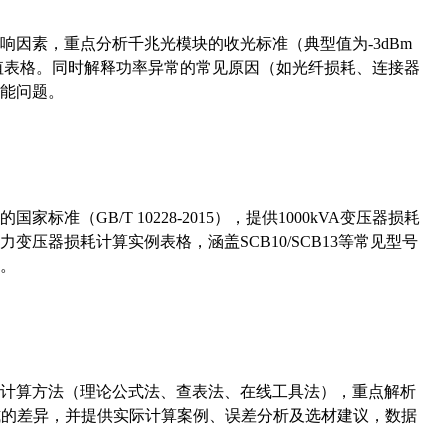
响因素，重点分析千兆光模块的收光标准（典型值为-3dBm
考值表格。同时解释功率异常的常见原因（如光纤损耗、连接器
能问题。
准（GB/T 10228-2015），提供1000kVA变压器损耗
压器损耗计算实例表格，涵盖SCB10/SCB13等常见型号
。
计算方法（理论公式法、查表法、在线工具法），重点解析
计算公式的差异，并提供实际计算案例、误差分析及选材建议，数据