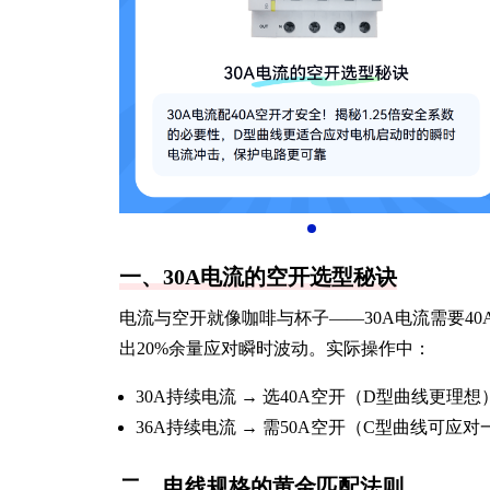
一、30A电流的空开选型秘诀
电流与空开就像咖啡与杯子——30A电流需要40
出20%余量应对瞬时波动。实际操作中：
30A持续电流 → 选40A空开（D型曲线更理想
36A持续电流 → 需50A空开（C型曲线可应
二、电线规格的黄金匹配法则