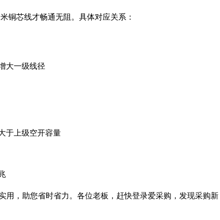
毫米铜芯线才畅通无阻。具体对应关系：
增大一级线径
大于上级空开容量
兆
实用，助您省时省力。各位老板，赶快登录爱采购，发现采购新