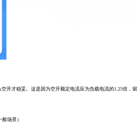
A空开才稳妥。这是因为空开额定电流应为负载电流的1.25倍，
）
对一般场景）