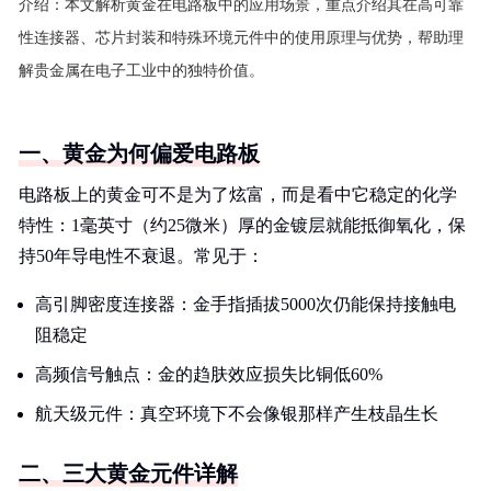
介绍：
本文解析黄金在电路板中的应用场景，重点介绍其在高可靠
性连接器、芯片封装和特殊环境元件中的使用原理与优势，帮助理
解贵金属在电子工业中的独特价值。
一、黄金为何偏爱电路板
电路板上的黄金可不是为了炫富，而是看中它稳定的化学
特性：1毫英寸（约25微米）厚的金镀层就能抵御氧化，保
持50年导电性不衰退。常见于：
高引脚密度连接器：金手指插拔5000次仍能保持接触电
阻稳定
高频信号触点：金的趋肤效应损失比铜低60%
航天级元件：真空环境下不会像银那样产生枝晶生长
二、三大黄金元件详解