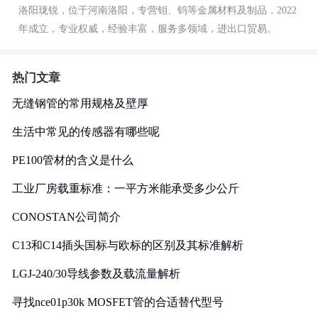
洛阳珑锐，位于河南洛阳，专营钼、钨等金属材料及制品，2022
年成立，专业权威，经验丰富，服务多领域，进出口贸易。
热门文章
无缝钢管的常用规格及壁厚
生活中常见的传感器有哪些呢
PE100管材的含义是什么
工业厂房载重标准：一平方米能承受多少公斤
CONOSTAN公司简介
C13和C14插头国标与欧标的区别及其标准解析
LGJ-240/30导线参数及载流量解析
寻找nce01p30k MOSFET管的合适替代型号