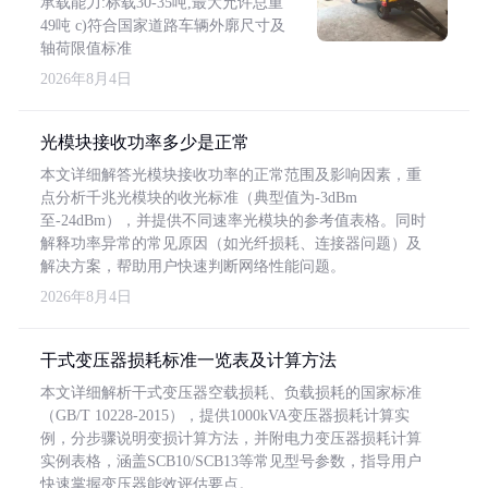
承载能力:标载30-35吨,最大允许总重
49吨 c)符合国家道路车辆外廓尺寸及
轴荷限值标准
2026年8月4日
光模块接收功率多少是正常
本文详细解答光模块接收功率的正常范围及影响因素，重
点分析千兆光模块的收光标准（典型值为-3dBm
至-24dBm），并提供不同速率光模块的参考值表格。同时
解释功率异常的常见原因（如光纤损耗、连接器问题）及
解决方案，帮助用户快速判断网络性能问题。
2026年8月4日
干式变压器损耗标准一览表及计算方法
本文详细解析干式变压器空载损耗、负载损耗的国家标准
（GB/T 10228-2015），提供1000kVA变压器损耗计算实
例，分步骤说明变损计算方法，并附电力变压器损耗计算
实例表格，涵盖SCB10/SCB13等常见型号参数，指导用户
快速掌握变压器能效评估要点。