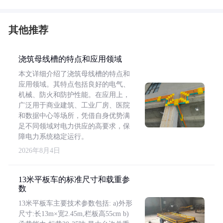
其他推荐
浇筑母线槽的特点和应用领域
本文详细介绍了浇筑母线槽的特点和
应用领域。其特点包括良好的电气、
机械、防火和防护性能。在应用上，
广泛用于商业建筑、工业厂房、医院
和数据中心等场所，凭借自身优势满
足不同领域对电力供应的高要求，保
障电力系统稳定运行。
2026年8月4日
13米平板车的标准尺寸和载重参
数
13米平板车主要技术参数包括: a)外形
尺寸:长13m×宽2.45m,栏板高55cm b)