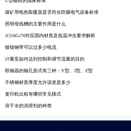
U型螺栓的国家标准
煤矿用电热取暖器是否符合防爆电气设备标准
照明母线槽的主要作用是什么
A516Gr70对应国内材质及低温冲击要求解析
镀镍钢带可以过多少电流
计量泵如何达到控制和调节流量的目的
联轴器的轴孔形式有三种：Y型、J型、Z型
不锈钢材质厚度允许误差是多少
复印机出租有哪些常见模式
溶于水的润滑剂的种类