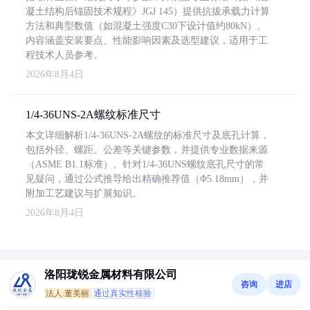
凝土结构后锚固技术规程》JGJ 145）提供抗拔承载力计算
方法和典型数值（如混凝土强度C30下设计值约80kN）。
内容涵盖安装要点、性能影响因素及选型建议，适用于工
程技术人员参考。
2026年8月4日
1/4-36UNS-2A螺纹标准尺寸
本文详细解析1/4-36UNS-2A螺纹的标准尺寸及底孔计算，
包括外径、螺距、公差等关键参数，并提供专业数据来源
（ASME B1.1标准）。针对1/4-36UNS螺纹底孔尺寸的常
见疑问，通过公式推导给出精确推荐值（Φ5.18mm），并
附加工艺建议与扩展知识。
2026年8月4日
洛阳珑锐金属材料有限公司
咨询
进店
法人:董美丽
通过真实性核验