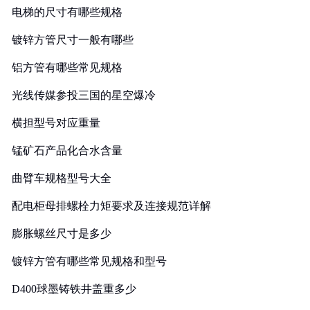
电梯的尺寸有哪些规格
镀锌方管尺寸一般有哪些
铝方管有哪些常见规格
光线传媒参投三国的星空爆冷
横担型号对应重量
锰矿石产品化合水含量
曲臂车规格型号大全
配电柜母排螺栓力矩要求及连接规范详解
膨胀螺丝尺寸是多少
镀锌方管有哪些常见规格和型号
D400球墨铸铁井盖重多少