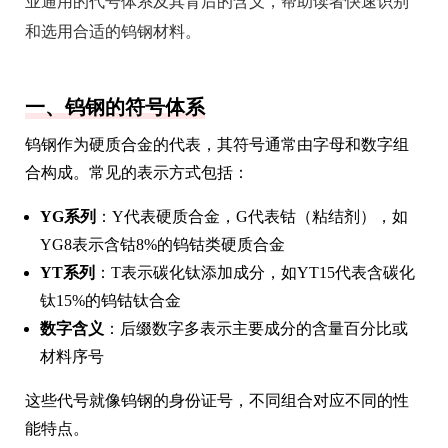
业通用的代号体系及其背后的含义，帮助读者快速识别
和选用合适的钨钢材料。
一、钨钢的符号体系
钨钢作为硬质合金的代表，其符号通常由字母和数字组
合构成。常见的表示方式包括：
YG系列
：Y代表硬质合金，G代表钴（粘结剂），如
YG8表示含钴8%的钨钴类硬质合金
YT系列
：T表示碳化钛添加成分，如YT15代表含碳化
钛15%的钨钴钛合金
数字含义
：后缀数字多表示主要成分的含量百分比或
材料序号
这些代号就像钨钢的身份证号，不同组合对应不同的性
能特点。