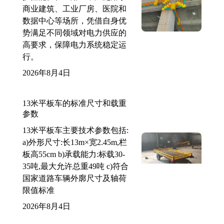
商业建筑、工业厂房、医院和
数据中心等场所，凭借自身优
势满足不同领域对电力供应的
高要求，保障电力系统稳定运
行。
2026年8月4日
13米平板车的标准尺寸和载重
参数
13米平板车主要技术参数包括:
a)外形尺寸:长13m×宽2.45m,栏
板高55cm b)承载能力:标载30-
35吨,最大允许总重49吨 c)符合
国家道路车辆外廓尺寸及轴荷
限值标准
2026年8月4日