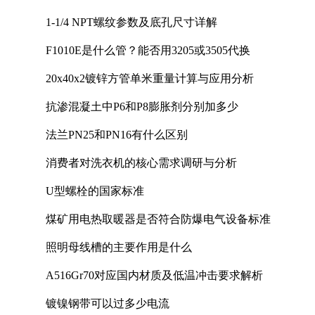
1-1/4 NPT螺纹参数及底孔尺寸详解
F1010E是什么管？能否用3205或3505代换
20x40x2镀锌方管单米重量计算与应用分析
抗渗混凝土中P6和P8膨胀剂分别加多少
法兰PN25和PN16有什么区别
消费者对洗衣机的核心需求调研与分析
U型螺栓的国家标准
煤矿用电热取暖器是否符合防爆电气设备标准
照明母线槽的主要作用是什么
A516Gr70对应国内材质及低温冲击要求解析
镀镍钢带可以过多少电流