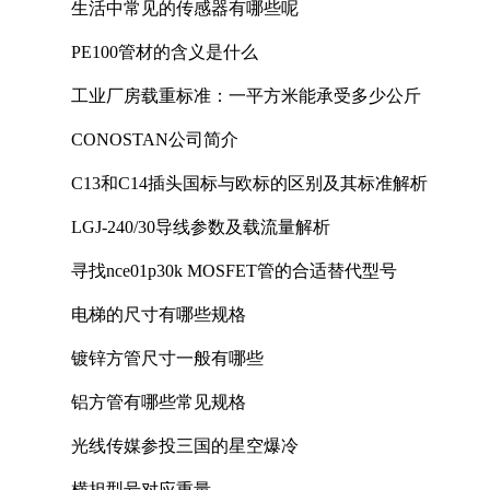
生活中常见的传感器有哪些呢
PE100管材的含义是什么
工业厂房载重标准：一平方米能承受多少公斤
CONOSTAN公司简介
C13和C14插头国标与欧标的区别及其标准解析
LGJ-240/30导线参数及载流量解析
寻找nce01p30k MOSFET管的合适替代型号
电梯的尺寸有哪些规格
镀锌方管尺寸一般有哪些
铝方管有哪些常见规格
光线传媒参投三国的星空爆冷
横担型号对应重量