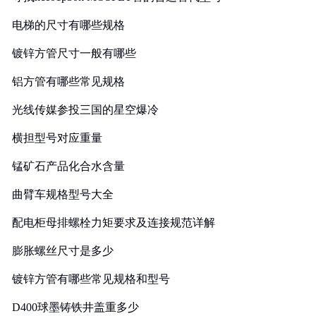
电梯的尺寸有哪些规格
镀锌方管尺寸一般有哪些
铝方管有哪些常见规格
光线传媒参投三国的星空爆冷
横担型号对应重量
锰矿石产品化合水含量
曲臂车规格型号大全
配电柜母排螺栓力矩要求及连接规范详解
膨胀螺丝尺寸是多少
镀锌方管有哪些常见规格和型号
D400球墨铸铁井盖重多少