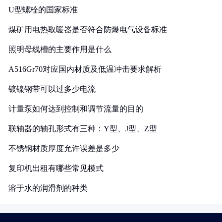
U型螺栓的国家标准
煤矿用电热取暖器是否符合防爆电气设备标准
照明母线槽的主要作用是什么
A516Gr70对应国内材质及低温冲击要求解析
镀镍钢带可以过多少电流
计量泵如何达到控制和调节流量的目的
联轴器的轴孔形式有三种：Y型、J型、Z型
不锈钢材质厚度允许误差是多少
复印机出租有哪些常见模式
溶于水的润滑剂的种类