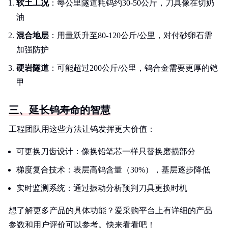
软土工况
：每公里隧道耗钨约30-50公斤，刀具像在切奶
油
混合地层
：用量跃升至80-120公斤/公里，对付砂卵石需
加强防护
硬岩隧道
：可能超过200公斤/公里，钨合金需要更厚的铠
甲
三、延长钨寿命的智慧
工程团队用这些方法让钨发挥更大价值：
可更换刀齿设计：像换铅笔芯一样只替换磨损部分
梯度复合技术：表层高钨含量（30%），基层逐步降低
实时监测系统：通过振动分析预判刀具更换时机
想了解更多产品的具体功能？爱采购平台上有详细的产品
参数和用户评价可以参考。快来看看吧！