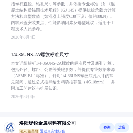
括螺杆直径、钻孔尺寸等参数，并依据专业标准（如《混
凝土结构后锚固技术规程》JGJ 145）提供抗拔承载力计算
方法和典型数值（如混凝土强度C30下设计值约80kN）。
内容涵盖安装要点、性能影响因素及选型建议，适用于工
程技术人员参考。
2026年8月4日
1/4-36UNS-2A螺纹标准尺寸
本文详细解析1/4-36UNS-2A螺纹的标准尺寸及底孔计算，
包括外径、螺距、公差等关键参数，并提供专业数据来源
（ASME B1.1标准）。针对1/4-36UNS螺纹底孔尺寸的常
见疑问，通过公式推导给出精确推荐值（Φ5.18mm），并
附加工艺建议与扩展知识。
2026年8月4日
洛阳珑锐金属材料有限公司
咨询
进店
法人:董美丽
通过真实性核验