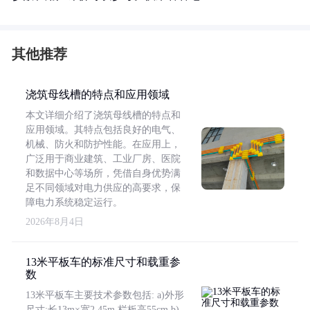
其他推荐
浇筑母线槽的特点和应用领域
本文详细介绍了浇筑母线槽的特点和
应用领域。其特点包括良好的电气、
机械、防火和防护性能。在应用上，
广泛用于商业建筑、工业厂房、医院
和数据中心等场所，凭借自身优势满
足不同领域对电力供应的高要求，保
障电力系统稳定运行。
2026年8月4日
13米平板车的标准尺寸和载重参
数
13米平板车主要技术参数包括: a)外形
尺寸:长13m×宽2.45m,栏板高55cm b)