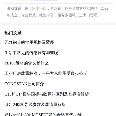
洛阳珑锐，位于河南洛阳，专营钼、钨等金属材料及制品，2022
年成立，专业权威，经验丰富，服务多领域，进出口贸易。
热门文章
无缝钢管的常用规格及壁厚
生活中常见的传感器有哪些呢
PE100管材的含义是什么
工业厂房载重标准：一平方米能承受多少公斤
CONOSTAN公司简介
C13和C14插头国标与欧标的区别及其标准解析
LGJ-240/30导线参数及载流量解析
寻找nce01p30k MOSFET管的合适替代型号