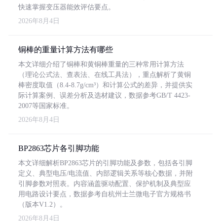
快速掌握变压器能效评估要点。
2026年8月4日
铜棒的重量计算方法有哪些
本文详细介绍了铜棒和黄铜棒重量的三种常用计算方法
（理论公式法、查表法、在线工具法），重点解析了黄铜
棒密度取值（8.4-8.7g/cm³）和计算公式的差异，并提供实
际计算案例、误差分析及选材建议，数据参考GB/T 4423-
2007等国家标准。
2026年8月4日
BP2863芯片各引脚功能
本文详细解析BP2863芯片的引脚功能及参数，包括各引脚
定义、典型电压/电流值、内部逻辑关系等核心数据，并附
引脚参数对照表。内容涵盖驱动配置、保护机制及典型应
用电路设计要点，数据参考自杭州士兰微电子官方规格书
（版本V1.2）。
2026年8月4日