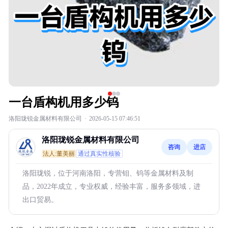
一台盾构机用多少钨
洛阳珑锐金属材料有限公司
·
2026-05-15 07:46:51
洛阳珑锐金属材料有限公司
咨询
进店
法人:董美丽
通过真实性核验
洛阳珑锐，位于河南洛阳，专营钼、钨等金属材料及制
品，2022年成立，专业权威，经验丰富，服务多领域，进
出口贸易。