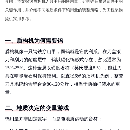
介绍：
本文探讨盾构机刀具中钨的使用量，分析钨在耐磨部件中的
关键作用，并介绍不同地质条件下钨用量的调整策略，为工程采购
提供实用参考。
一、盾构机为何需要钨
盾构机像一只钢铁穿山甲，而钨就是它的利爪。在刀盘滚
刀和刮刀的耐磨层中，钨以碳化钨形式存在，占比通常为
15%-25%。这种金属以硬度著称（莫氏硬度8.5），能让刀
具在啃噬岩石时保持锋利。以直径6米的盾构机为例，整套
刀具系统约含钨合金80-120公斤，相当于两桶桶装水的重
量。
二、地质决定的变量游戏
钨用量并非固定数字，而是随地质跳动的音符：