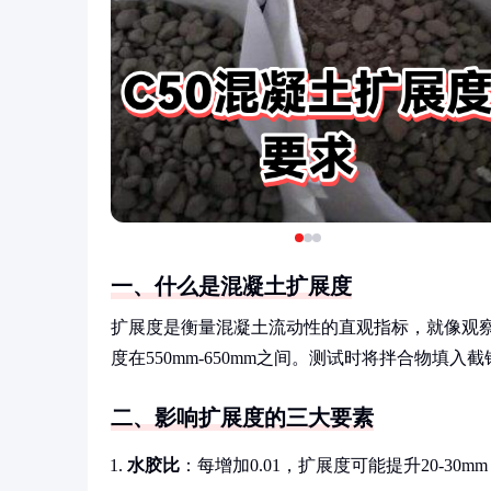
一、什么是混凝土扩展度
扩展度是衡量混凝土流动性的直观指标，就像观察
度在550mm-650mm之间。测试时将拌合物
二、影响扩展度的三大要素
水胶比
：每增加0.01，扩展度可能提升20-30