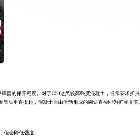
蜂蜜的摊开程度。对于C50这类较高强度混凝土，通常要求扩展
填入截锥筒后垂直提起，混凝土自由流动形成的圆饼直径即为扩展度值
mm，但会降低强度