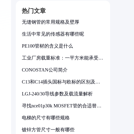
热门文章
无缝钢管的常用规格及壁厚
生活中常见的传感器有哪些呢
PE100管材的含义是什么
工业厂房载重标准：一平方米能承受多
少公斤
CONOSTAN公司简介
C13和C14插头国标与欧标的区别及其
标准解析
LGJ-240/30导线参数及载流量解析
。
寻找nce01p30k MOSFET管的合适替代
型号
电梯的尺寸有哪些规格
镀锌方管尺寸一般有哪些