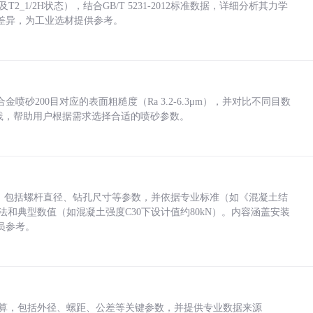
_1/2H状态），结合GB/T 5231-2012标准数据，详细分析其力学
差异，为工业选材提供参考。
砂200目对应的表面粗糙度（Ra 3.2-6.3μm），并对比不同目数
业实践，帮助用户根据需求选择合适的喷砂参数。
力，包括螺杆直径、钻孔尺寸等参数，并依据专业标准（如《混凝土结
方法和典型数值（如混凝土强度C30下设计值约80kN）。内容涵盖安装
员参考。
底孔计算，包括外径、螺距、公差等关键参数，并提供专业数据来源