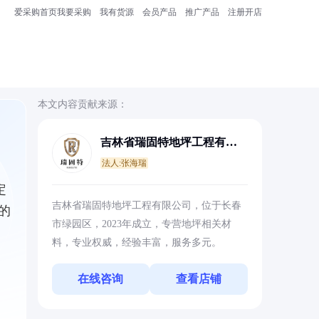
爱采购首页
我要采购
我有货源
会员产品
推广产品
注册开店
本文内容贡献来源：
吉林省瑞固特地坪工程有限
公司
法人:张海瑞
定
吉林省瑞固特地坪工程有限公司，位于长春
的
市绿园区，2023年成立，专营地坪相关材
料，专业权威，经验丰富，服务多元。
在线咨询
查看店铺