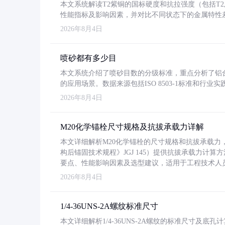
本文系统解读T2紫铜的国标硬度和抗拉强度（包括T2及T2
性能指标及影响因素，并对比不同状态下的金属特性
2026年8月4日
喷砂都有多少目
本文系统介绍了喷砂目数的分级标准，重点分析了铝合金喷
的应用场景。数据来源包括ISO 8503-1标准和行
2026年8月4日
M20化学锚栓尺寸规格及抗拔承载力详解
本文详细解析M20化学锚栓的尺寸规格和抗拔承载
构后锚固技术规程》JGJ 145）提供抗拔承载力计算
要点、性能影响因素及选型建议，适用于工程技术人
2026年8月4日
1/4-36UNS-2A螺纹标准尺寸
本文详细解析1/4-36UNS-2A螺纹的标准尺寸及