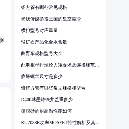
铝方管有哪些常见规格
光线传媒参投三国的星空爆冷
横担型号对应重量
测
锰矿石产品化合水含量
曲臂车规格型号大全
配电柜母排螺栓力矩要求及连接规范详
解
膨胀螺丝尺寸是多少
镀锌方管有哪些常见规格和型号
D400球墨铸铁井盖重多少
覆膜砂的耐高温性能如何
RU7088R功率MOSFET特性解析及其在
可调电源设计中的实践