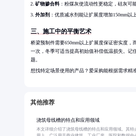
矿物掺合料
：粉煤灰使流动性更稳定，硅灰可能
外加剂
：优质减水剂能让扩展度增加150mm以
三、施工中的平衡艺术
桥梁预制件需要650mm以上扩展度保证密实度，
一次，冬季可适当提高初始值补偿低温损失。记住
题。
想找特定场景使用的产品？爱采购能根据需求精
其他推荐
浇筑母线槽的特点和应用领域
本文详细介绍了浇筑母线槽的特点和应用领域。其特
用上，广泛用于商业建筑、工业厂房、医院和数据中