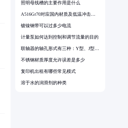
照明母线槽的主要作用是什么
A516Gr70对应国内材质及低温冲击要
求解析
镀镍钢带可以过多少电流
计量泵如何达到控制和调节流量的目的
联轴器的轴孔形式有三种：Y型、J型、
Z型
不锈钢材质厚度允许误差是多少
复印机出租有哪些常见模式
溶于水的润滑剂的种类