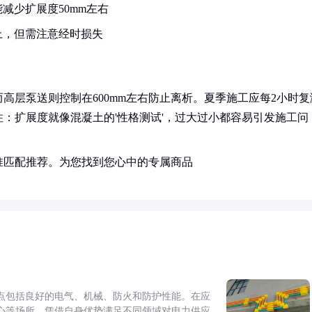
减少扩展度50mm左右
上，但需注意经时损失
而高层泵送则控制在600mm左右防止离析。夏季施工应每2小时复
：扩展度就像混凝土的'性格测试'，过大过小都容易引发施工问
准匹配推荐。为您找到您心中的专属商品
点包括良好的电气、机械、防火和防护性能。在应
心等场所，凭借自身优势满足不同领域对电力供应