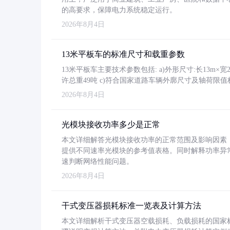
的高要求，保障电力系统稳定运行。
2026年8月4日
13米平板车的标准尺寸和载重参数
13米平板车主要技术参数包括: a)外形尺寸:长13m×宽2.4
许总重49吨 c)符合国家道路车辆外廓尺寸及轴荷限值
2026年8月4日
光模块接收功率多少是正常
本文详细解答光模块接收功率的正常范围及影响因素，重
提供不同速率光模块的参考值表格。同时解释功率异
速判断网络性能问题。
2026年8月4日
干式变压器损耗标准一览表及计算方法
本文详细解析干式变压器空载损耗、负载损耗的国家标准（GB