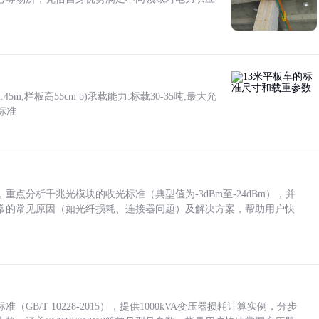
5m,栏板高55cm b)承载能力:标载30-35吨,最大允
标准
点分析千兆光模块的收光标准（典型值为-3dBm至-24dBm），并
常的常见原因（如光纤损耗、连接器问题）及解决方案，帮助用户快
/T 10228-2015），提供1000kVA变压器损耗计算实例，分步