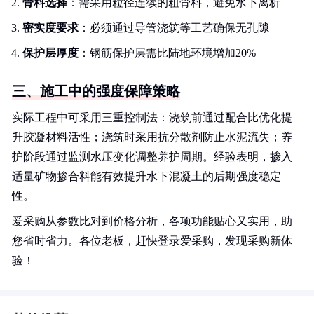
骨料选择
：需采用粒径连续的粗骨料，避免水下离析
密实度要求
：必须通过导管浇筑等工艺确保无孔隙
保护层厚度
：钢筋保护层需比陆地环境增加20%
三、施工中的强度保障策略
实际工程中可采用三重控制法：浇筑前通过配合比优化提
升胶凝材料活性；浇筑时采用抗分散剂防止水泥流失；养
护阶段通过监测水压变化调整养护周期。经验表明，掺入
适量矿物掺合料能有效提升水下混凝土的后期强度稳定
性。
爱采购从参数比对到价格分析，各项功能贴心又实用，助
您省时省力。各位老板，赶快登录爱采购，发现采购新体
验！