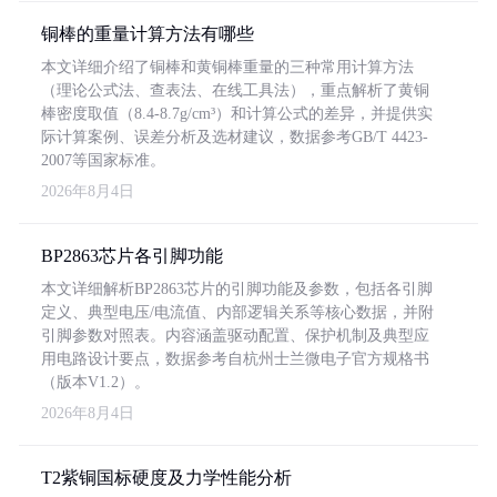
铜棒的重量计算方法有哪些
本文详细介绍了铜棒和黄铜棒重量的三种常用计算方法
（理论公式法、查表法、在线工具法），重点解析了黄铜
棒密度取值（8.4-8.7g/cm³）和计算公式的差异，并提供实
际计算案例、误差分析及选材建议，数据参考GB/T 4423-
2007等国家标准。
2026年8月4日
BP2863芯片各引脚功能
本文详细解析BP2863芯片的引脚功能及参数，包括各引脚
定义、典型电压/电流值、内部逻辑关系等核心数据，并附
引脚参数对照表。内容涵盖驱动配置、保护机制及典型应
用电路设计要点，数据参考自杭州士兰微电子官方规格书
（版本V1.2）。
2026年8月4日
T2紫铜国标硬度及力学性能分析