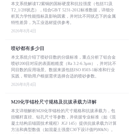
本文系统解读T2紫铜的国标硬度和抗拉强度（包括T2及
T2_1/2H状态），结合GB/T 5231-2012标准数据，详细分
析其力学性能指标及影响因素，并对比不同状态下的金属
特性差异，为工业选材提供参考。
2026年8月4日
喷砂都有多少目
本文系统介绍了喷砂目数的分级标准，重点分析了铝合金
喷砂200目对应的表面粗糙度（Ra 3.2-6.3μm），并对比不
同目数的应用场景。数据来源包括ISO 8503-1标准和行业
实践，帮助用户根据需求选择合适的喷砂参数。
2026年8月4日
M20化学锚栓尺寸规格及抗拔承载力详解
本文详细解析M20化学锚栓的尺寸规格和抗拔承载力，包
括螺杆直径、钻孔尺寸等参数，并依据专业标准（如《混
凝土结构后锚固技术规程》JGJ 145）提供抗拔承载力计算
方法和典型数值（如混凝土强度C30下设计值约80kN）。