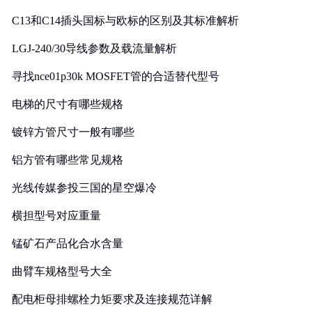
C13和C14插头国标与欧标的区别及其标准解析
LGJ-240/30导线参数及载流量解析
寻找nce01p30k MOSFET管的合适替代型号
电梯的尺寸有哪些规格
镀锌方管尺寸一般有哪些
铝方管有哪些常见规格
光线传媒参投三国的星空爆冷
横担型号对应重量
锰矿石产品化合水含量
曲臂车规格型号大全
配电柜母排螺栓力矩要求及连接规范详解