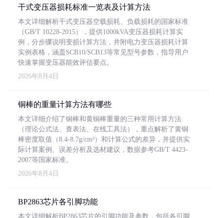
干式变压器损耗标准一览表及计算方法
本文详细解析干式变压器空载损耗、负载损耗的国家标准
（GB/T 10228-2015），提供1000kVA变压器损耗计算实
例，分步骤说明变损计算方法，并附电力变压器损耗计算
实例表格，涵盖SCB10/SCB13等常见型号参数，指导用户
快速掌握变压器能效评估要点。
2026年8月4日
铜棒的重量计算方法有哪些
本文详细介绍了铜棒和黄铜棒重量的三种常用计算方法
（理论公式法、查表法、在线工具法），重点解析了黄铜
棒密度取值（8.4-8.7g/cm³）和计算公式的差异，并提供实
际计算案例、误差分析及选材建议，数据参考GB/T 4423-
2007等国家标准。
2026年8月4日
BP2863芯片各引脚功能
本文详细解析BP2863芯片的引脚功能及参数，包括各引脚