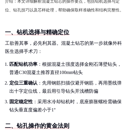
介绍：
本文详细解析混凝土钻芯的操作要点，包括钻机选择与定
位、钻孔技巧以及芯样处理，帮助确保取样准确性和结构完整性。
一、钻机选择与精确定位
工欲善其事，必先利其器。混凝土钻芯的第一步就像外科
医生选择手术刀：
匹配钻机功率
：根据混凝土强度选择金刚石薄壁钻头，
普通C30混凝土推荐直径100mm钻头
定位三重确认
：先用钢筋扫描仪避开钢筋，再用墨线弹
出十字定位线，最后用引导钻头开浅槽防偏
固定稳定性
：采用水冷却钻机时，底座膨胀螺栓需确保
钻头垂直度偏差小于1°
二、钻孔操作的黄金法则