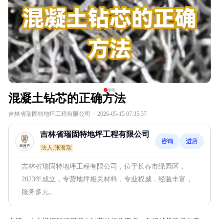
混凝土钻芯的正确方法
吉林省瑞固特地坪工程有限公司
·
2026-05-15 07:35:37
吉林省瑞固特地坪工程有限公司
咨询
进店
法人:张海瑞
吉林省瑞固特地坪工程有限公司，位于长春市绿园区，
2023年成立，专营地坪相关材料，专业权威，经验丰富，
服务多元。