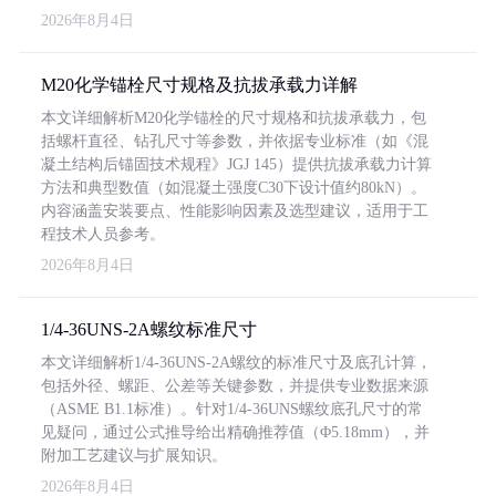
2026年8月4日
M20化学锚栓尺寸规格及抗拔承载力详解
本文详细解析M20化学锚栓的尺寸规格和抗拔承载力，包
括螺杆直径、钻孔尺寸等参数，并依据专业标准（如《混
凝土结构后锚固技术规程》JGJ 145）提供抗拔承载力计算
方法和典型数值（如混凝土强度C30下设计值约80kN）。
内容涵盖安装要点、性能影响因素及选型建议，适用于工
程技术人员参考。
2026年8月4日
1/4-36UNS-2A螺纹标准尺寸
本文详细解析1/4-36UNS-2A螺纹的标准尺寸及底孔计算，
包括外径、螺距、公差等关键参数，并提供专业数据来源
（ASME B1.1标准）。针对1/4-36UNS螺纹底孔尺寸的常
见疑问，通过公式推导给出精确推荐值（Φ5.18mm），并
附加工艺建议与扩展知识。
2026年8月4日