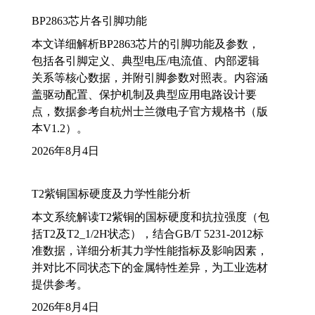
BP2863芯片各引脚功能
本文详细解析BP2863芯片的引脚功能及参数，
包括各引脚定义、典型电压/电流值、内部逻辑
关系等核心数据，并附引脚参数对照表。内容涵
盖驱动配置、保护机制及典型应用电路设计要
点，数据参考自杭州士兰微电子官方规格书（版
本V1.2）。
2026年8月4日
T2紫铜国标硬度及力学性能分析
本文系统解读T2紫铜的国标硬度和抗拉强度（包
括T2及T2_1/2H状态），结合GB/T 5231-2012标
准数据，详细分析其力学性能指标及影响因素，
并对比不同状态下的金属特性差异，为工业选材
提供参考。
2026年8月4日