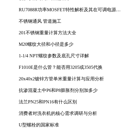
RU7088R功率MOSFET特性解析及其在可调电源设
计中的实践
不锈钢通风 管道施工
201不锈钢重量计算方法大全
M20螺纹大径和小径是多少
1-1/4 NPT螺纹参数及底孔尺寸详解
F1010E是什么管？能否用3205或3505代换
20x40x2镀锌方管单米重量计算与应用分析
抗渗混凝土中P6和P8膨胀剂分别加多少
法兰PN25和PN16有什么区别
消费者对洗衣机的核心需求调研与分析
U型螺栓的国家标准