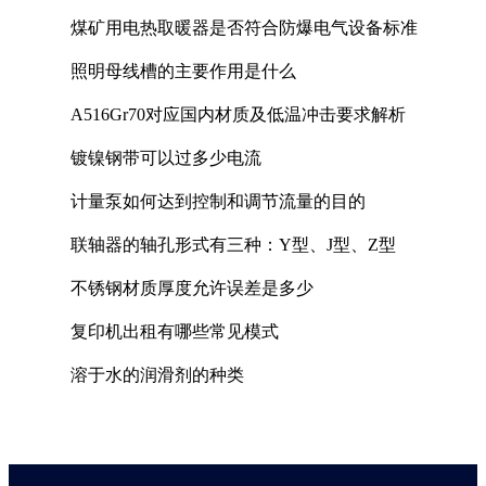
煤矿用电热取暖器是否符合防爆电气设备标准
照明母线槽的主要作用是什么
A516Gr70对应国内材质及低温冲击要求解析
镀镍钢带可以过多少电流
计量泵如何达到控制和调节流量的目的
联轴器的轴孔形式有三种：Y型、J型、Z型
不锈钢材质厚度允许误差是多少
复印机出租有哪些常见模式
溶于水的润滑剂的种类