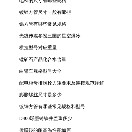
电梯的尺寸有哪些规格
镀锌方管尺寸一般有哪些
铝方管有哪些常见规格
光线传媒参投三国的星空爆冷
横担型号对应重量
锰矿石产品化合水含量
曲臂车规格型号大全
配电柜母排螺栓力矩要求及连接规范详解
膨胀螺丝尺寸是多少
镀锌方管有哪些常见规格和型号
D400球墨铸铁井盖重多少
覆膜砂的耐高温性能如何