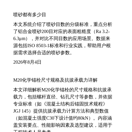
喷砂都有多少目
本文系统介绍了喷砂目数的分级标准，重点分析
了铝合金喷砂200目对应的表面粗糙度（Ra 3.2-
6.3μm），并对比不同目数的应用场景。数据来
源包括ISO 8503-1标准和行业实践，帮助用户根
据需求选择合适的喷砂参数。
2026年8月4日
M20化学锚栓尺寸规格及抗拔承载力详解
本文详细解析M20化学锚栓的尺寸规格和抗拔承
载力，包括螺杆直径、钻孔尺寸等参数，并依据
专业标准（如《混凝土结构后锚固技术规程》
JGJ 145）提供抗拔承载力计算方法和典型数值
（如混凝土强度C30下设计值约80kN）。内容涵
盖安装要点、性能影响因素及选型建议，适用于