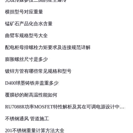
横担型号对应重量
锰矿石产品化合水含量
曲臂车规格型号大全
配电柜母排螺栓力矩要求及连接规范详解
膨胀螺丝尺寸是多少
镀锌方管有哪些常见规格和型号
D400球墨铸铁井盖重多少
覆膜砂的耐高温性能如何
RU7088R功率MOSFET特性解析及其在可调电源设计中的
实践
不锈钢通风 管道施工
201不锈钢重量计算方法大全