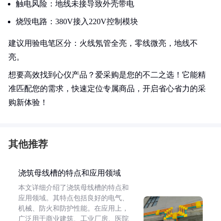
触电风险：地线未接导致外壳带电
烧毁电路：380V接入220V控制模块
建议用验电笔区分：火线氖管全亮，零线微亮，地线不
亮。
想要高效找到心仪产品？爱采购是您的不二之选！它能精
准匹配您的需求，快速定位专属商品，开启省心省力的采
购新体验！
其他推荐
浇筑母线槽的特点和应用领域
本文详细介绍了浇筑母线槽的特点和
应用领域。其特点包括良好的电气、
机械、防火和防护性能。在应用上，
广泛用于商业建筑、工业厂房、医院