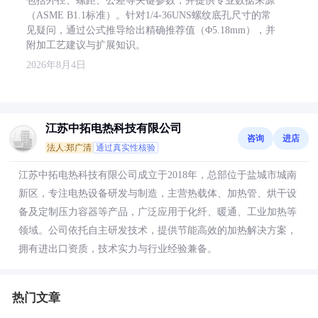
包括外径、螺距、公差等关键参数，并提供专业数据来源
（ASME B1.1标准）。针对1/4-36UNS螺纹底孔尺寸的常
见疑问，通过公式推导给出精确推荐值（Φ5.18mm），并
附加工艺建议与扩展知识。
2026年8月4日
江苏中拓电热科技有限公司
咨询
进店
法人:郑广清
通过真实性核验
江苏中拓电热科技有限公司成立于2018年，总部位于盐城市城南
新区，专注电热设备研发与制造，主营热载体、加热管、烘干设
备及定制压力容器等产品，广泛应用于化纤、暖通、工业加热等
领域。公司依托自主研发技术，提供节能高效的加热解决方案，
拥有进出口资质，技术实力与行业经验兼备。
热门文章