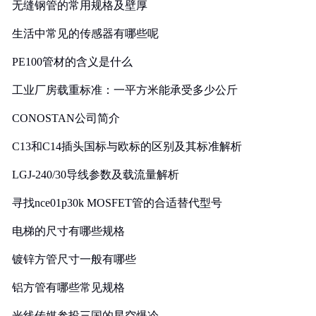
无缝钢管的常用规格及壁厚
生活中常见的传感器有哪些呢
PE100管材的含义是什么
工业厂房载重标准：一平方米能承受多少公斤
CONOSTAN公司简介
C13和C14插头国标与欧标的区别及其标准解析
LGJ-240/30导线参数及载流量解析
寻找nce01p30k MOSFET管的合适替代型号
电梯的尺寸有哪些规格
镀锌方管尺寸一般有哪些
铝方管有哪些常见规格
光线传媒参投三国的星空爆冷