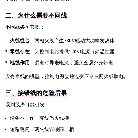
二、为什么需要不同线
不同线各司其职：
火线组合
：两相火线产生380V驱动大功率发热体
零线存在
：为控制电路提供220V电源（如温控器）
地线作用
：漏电时导走电流，避免金属外壳带电
没有零线的机型，控制电源会通过变压器从两火线取电。
三、接错线的危险后果
误判线序可能引发：
设备不工作：零线当火线接
短路跳闸：两火线误接同一相