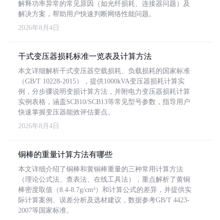
解释功率异常的常见原因（如光纤损耗、连接器问题）及
解决方案，帮助用户快速判断网络性能问题。
2026年8月4日
干式变压器损耗标准一览表及计算方法
本文详细解析干式变压器空载损耗、负载损耗的国家标准
（GB/T 10228-2015），提供1000kVA变压器损耗计算实
例，分步骤说明变损计算方法，并附电力变压器损耗计算
实例表格，涵盖SCB10/SCB13等常见型号参数，指导用户
快速掌握变压器能效评估要点。
2026年8月4日
铜棒的重量计算方法有哪些
本文详细介绍了铜棒和黄铜棒重量的三种常用计算方法
（理论公式法、查表法、在线工具法），重点解析了黄铜
棒密度取值（8.4-8.7g/cm³）和计算公式的差异，并提供实
际计算案例、误差分析及选材建议，数据参考GB/T 4423-
2007等国家标准。