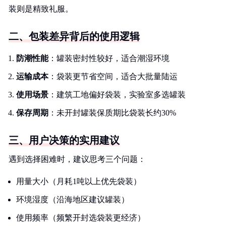
装则是精致礼服。
二、包装差异背后的使用逻辑
防潮性能
：罐装密封性较好，适合潮湿环境
运输成本
：袋装更节省空间，适合大批量陆运
使用场景
：建筑工地偏好袋装，实验室多选罐装
保存周期
：未开封罐装保质期比袋装长约30%
三、用户决策的实用建议
遇到选择困难时，建议思考三个问题：
用量大小（月耗1吨以上优先袋装）
环境湿度（沿海地区建议罐装）
使用频率（频繁开封选袋装更经济）