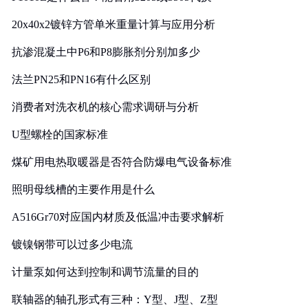
20x40x2镀锌方管单米重量计算与应用分析
抗渗混凝土中P6和P8膨胀剂分别加多少
法兰PN25和PN16有什么区别
消费者对洗衣机的核心需求调研与分析
U型螺栓的国家标准
煤矿用电热取暖器是否符合防爆电气设备标准
照明母线槽的主要作用是什么
A516Gr70对应国内材质及低温冲击要求解析
镀镍钢带可以过多少电流
计量泵如何达到控制和调节流量的目的
联轴器的轴孔形式有三种：Y型、J型、Z型