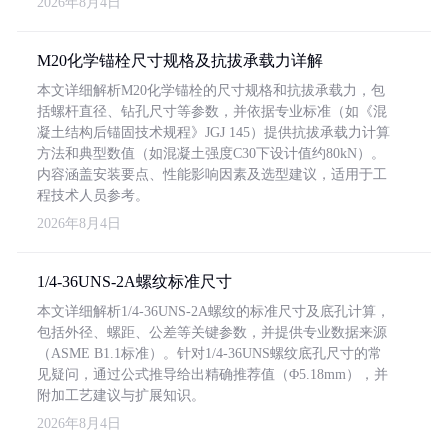
2026年8月4日
M20化学锚栓尺寸规格及抗拔承载力详解
本文详细解析M20化学锚栓的尺寸规格和抗拔承载力，包
括螺杆直径、钻孔尺寸等参数，并依据专业标准（如《混
凝土结构后锚固技术规程》JGJ 145）提供抗拔承载力计算
方法和典型数值（如混凝土强度C30下设计值约80kN）。
内容涵盖安装要点、性能影响因素及选型建议，适用于工
程技术人员参考。
2026年8月4日
1/4-36UNS-2A螺纹标准尺寸
本文详细解析1/4-36UNS-2A螺纹的标准尺寸及底孔计算，
包括外径、螺距、公差等关键参数，并提供专业数据来源
（ASME B1.1标准）。针对1/4-36UNS螺纹底孔尺寸的常
见疑问，通过公式推导给出精确推荐值（Φ5.18mm），并
附加工艺建议与扩展知识。
2026年8月4日