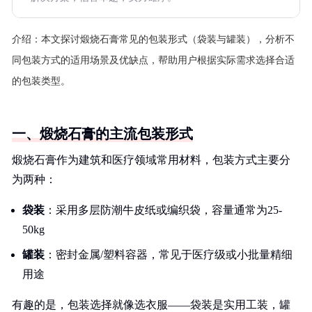
介绍：
本文探讨煅烧石膏常见的包装形式（袋装与罐装），分析不
同包装方式的适用场景及优缺点，帮助用户根据实际需求选择合适
的包装类型。
一、煅烧石膏的主流包装形式
煅烧石膏作为建筑和医疗领域常用材料，包装方式主要分
为两种：
袋装
：采用多层防潮牛皮纸或编织袋，容量通常为25-
50kg
罐装
：密封金属/塑料容器，常见于医疗级或小批量精细
用途
有趣的是，包装选择就像选衣服——袋装是实用工装，罐