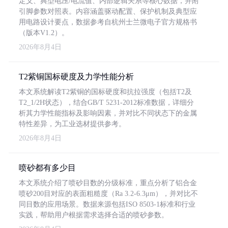
定义、典型电压/电流值、内部逻辑关系等核心数据，并附
引脚参数对照表。内容涵盖驱动配置、保护机制及典型应
用电路设计要点，数据参考自杭州士兰微电子官方规格书
（版本V1.2）。
2026年8月4日
T2紫铜国标硬度及力学性能分析
本文系统解读T2紫铜的国标硬度和抗拉强度（包括T2及
T2_1/2H状态），结合GB/T 5231-2012标准数据，详细分
析其力学性能指标及影响因素，并对比不同状态下的金属
特性差异，为工业选材提供参考。
2026年8月4日
喷砂都有多少目
本文系统介绍了喷砂目数的分级标准，重点分析了铝合金
喷砂200目对应的表面粗糙度（Ra 3.2-6.3μm），并对比不
同目数的应用场景。数据来源包括ISO 8503-1标准和行业
实践，帮助用户根据需求选择合适的喷砂参数。