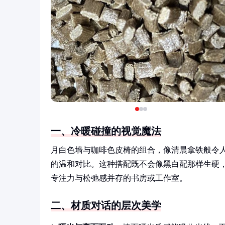
一、冷暖碰撞的视觉魔法
月白色墙与咖啡色皮椅的组合，像清晨拿铁般令人
的温和对比。这种搭配既不会像黑白配那样生硬
专注力与松弛感并存的书房或工作室。
二、材质对话的层次美学