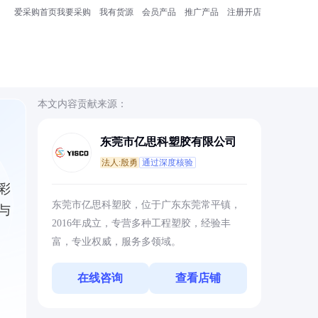
爱采购首页
我要采购
我有货源
会员产品
推广产品
注册开店
本文内容贡献来源：
东莞市亿思科塑胶有限公司
法人:殷勇
通过深度核验
彩
东莞市亿思科塑胶，位于广东东莞常平镇，
与
2016年成立，专营多种工程塑胶，经验丰
富，专业权威，服务多领域。
在线咨询
查看店铺