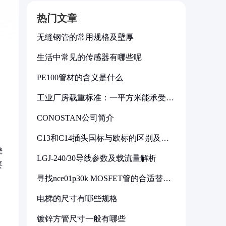
热门文章
无缝钢管的常用规格及壁厚
生活中常见的传感器有哪些呢
PE100管材的含义是什么
工业厂房载重标准：一平方米能承受多
少公斤
CONOSTAN公司简介
C13和C14插头国标与欧标的区别及其
标准解析
差
LGJ-240/30导线参数及载流量解析
要
寻找nce01p30k MOSFET管的合适替代
型号
电梯的尺寸有哪些规格
镀锌方管尺寸一般有哪些