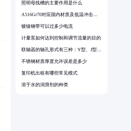
照明母线槽的主要作用是什么
A516Gr70对应国内材质及低温冲击要
求解析
镀镍钢带可以过多少电流
计量泵如何达到控制和调节流量的目的
联轴器的轴孔形式有三种：Y型、J型、
Z型
不锈钢材质厚度允许误差是多少
复印机出租有哪些常见模式
溶于水的润滑剂的种类