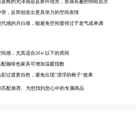
而皮椅的光泽感会反射环境光，形成有趣的明暗层次
冲突，反而创造出更具张力的空间表情
现代感的月白墙，能避免空间显得过于老气或单调
间感，尤其适合20㎡以下的房间
搭配咖啡色家具可增加温暖指数
彩过渡更自然，避免出现"漂浮的椅子"效果
准匹配推荐。为您找到您心中的专属商品