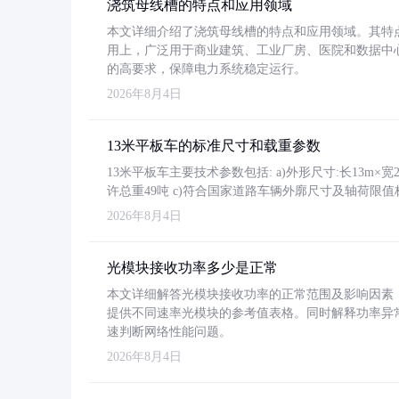
浇筑母线槽的特点和应用领域
本文详细介绍了浇筑母线槽的特点和应用领域。其特
用上，广泛用于商业建筑、工业厂房、医院和数据中
的高要求，保障电力系统稳定运行。
2026年8月4日
13米平板车的标准尺寸和载重参数
13米平板车主要技术参数包括: a)外形尺寸:长13m×宽2.4
许总重49吨 c)符合国家道路车辆外廓尺寸及轴荷限值
2026年8月4日
光模块接收功率多少是正常
本文详细解答光模块接收功率的正常范围及影响因素，重
提供不同速率光模块的参考值表格。同时解释功率异
速判断网络性能问题。
2026年8月4日