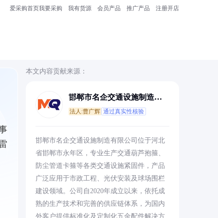
爱采购首页
我要采购
我有货源
会员产品
推广产品
注册开店
本文内容贡献来源：
邯郸市名企交通设施制造有
限公司
法人:曹广辉
通过真实性核验
事
邯郸市名企交通设施制造有限公司位于河北
雷
省邯郸市永年区，专业生产交通葫芦抱箍、
防尘管道卡箍等各类交通设施紧固件，产品
广泛应用于市政工程、光伏安装及球场围栏
建设领域。公司自2020年成立以来，依托成
熟的生产技术和完善的供应链体系，为国内
外客户提供标准化及定制化五金配件解决方