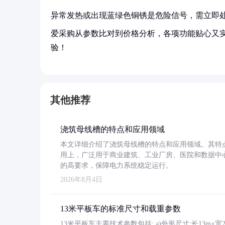
异常发热或出现蓝绿色铜锈是危险信号，需立即
爱采购从参数比对到价格分析，各项功能贴心又
验！
其他推荐
浇筑母线槽的特点和应用领域
本文详细介绍了浇筑母线槽的特点和应用领域。其特
用上，广泛用于商业建筑、工业厂房、医院和数据中
的高要求，保障电力系统稳定运行。
2026年8月4日
13米平板车的标准尺寸和载重参数
13米平板车主要技术参数包括: a)外形尺寸:长13m×宽2.4