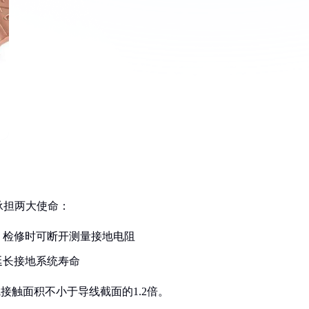
承担两大使命：
，检修时可断开测量接地电阻
延长接地系统寿命
接触面积不小于导线截面的1.2倍。