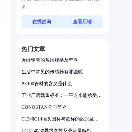
案。
在线咨询
查看店铺
热门文章
无缝钢管的常用规格及壁厚
生活中常见的传感器有哪些呢
PE100管材的含义是什么
工业厂房载重标准：一平方米能承受多
少公斤
CONOSTAN公司简介
C13和C14插头国标与欧标的区别及其
标准解析
LGJ-240/30导线参数及载流量解析