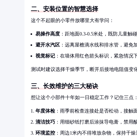
二、安装位置的智慧选择
这个不起眼的小零件放哪里大有学问：
易操作高度
：距地面0.3-0.5米处，既防儿童
避开水汽区
：远离屋檐滴水线和排水管，避免
视觉标记
：在墙体用红色箭头标识，紧急情况
测试时建议选择干燥季节，断开后接地电阻值变化
三、长效维护的三大秘诀
想让这个小部件十年如一日稳定工作？记住三点
年度体检
：雨季前检查连接处是否松动，接触
清洁技巧
：用细砂纸打磨后涂抹导电膏，禁用
环境监控
：周边1米内不得堆放杂物，保持干燥