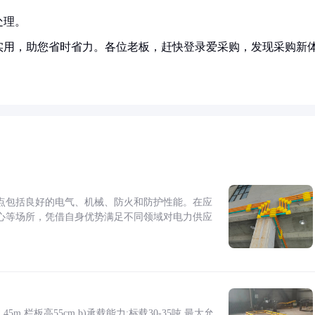
处理。
实用，助您省时省力。各位老板，赶快登录爱采购，发现采购新
点包括良好的电气、机械、防火和防护性能。在应
心等场所，凭借自身优势满足不同领域对电力供应
5m,栏板高55cm b)承载能力:标载30-35吨,最大允