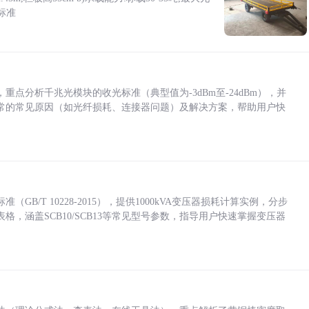
标准
点分析千兆光模块的收光标准（典型值为-3dBm至-24dBm），并
常的常见原因（如光纤损耗、连接器问题）及解决方案，帮助用户快
/T 10228-2015），提供1000kVA变压器损耗计算实例，分步
，涵盖SCB10/SCB13等常见型号参数，指导用户快速掌握变压器